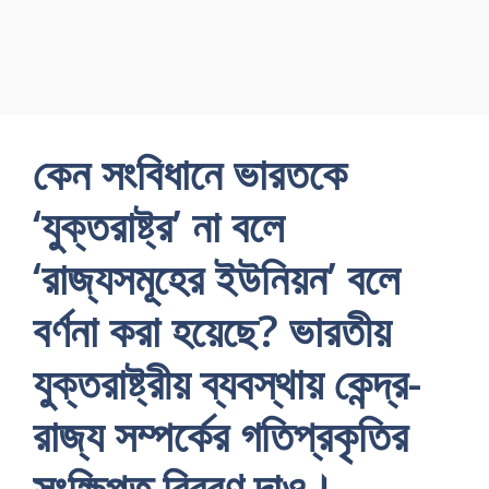
কেন সংবিধানে ভারতকে
‘যুক্তরাষ্ট্র’ না বলে
‘রাজ্যসমূহের ইউনিয়ন’ বলে
বর্ণনা করা হয়েছে? ভারতীয়
যুক্তরাষ্ট্রীয় ব্যবস্থায় কেন্দ্র-
রাজ্য সম্পর্কের গতিপ্রকৃতির
সংক্ষিপ্ত বিবরণ দাও।