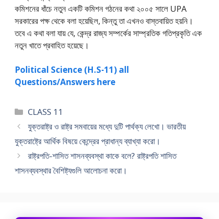
কমিশনের ধাঁচে নতুন একটি কমিশন গঠনের কথা ২০০৫ সালে UPA
সরকারের পক্ষ থেকে বলা হয়েছিল, কিন্তু তা এখনও বাস্তবায়িত হয়নি।
তবে এ কথা বলা যায় যে, কেন্দ্র রাজ্য সম্পর্কের সাম্প্রতিক গতিপ্রকৃতি এক
নতুন খাতে প্রবাহিত হয়েছে।
Political Science (H.S-11) all
Questions/Answers here
Categories
CLASS 11
যুক্তরাষ্ট্র ও রাষ্ট্র সমবায়ের মধ্যে দুটি পার্থক্য লেখাে। ভারতীয়
যুক্তরাষ্ট্রে আর্থিক বিষয়ে কেন্দ্রের প্রাধান্য ব্যাখ্যা করাে।
রাষ্ট্রপতি-শাসিত শাসনব্যবস্থা কাকে বলে? রাষ্ট্রপতি শাসিত
শাসনব্যবস্থার বৈশিষ্ট্যগুলি আলােচনা করাে।