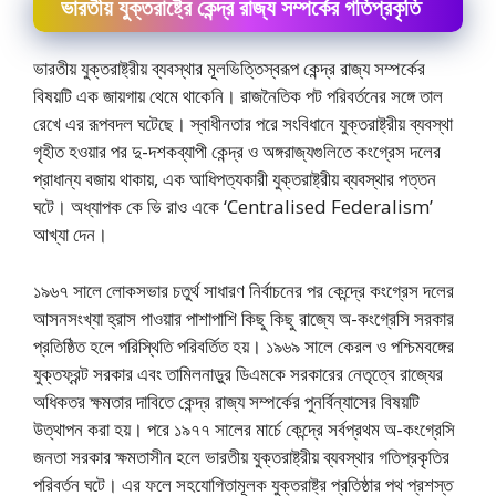
ভারতীয় যুক্তরাষ্ট্রে কেন্দ্র রাজ্য সম্পর্কের গতিপ্রকৃতি
ভারতীয় যুক্তরাষ্ট্রীয় ব্যবস্থার মূলভিত্তিস্বরূপ কেন্দ্র রাজ্য সম্পর্কের
বিষয়টি এক জায়গায় থেমে থাকেনি। রাজনৈতিক পট পরিবর্তনের সঙ্গে তাল
রেখে এর রূপবদল ঘটেছে। স্বাধীনতার পরে সংবিধানে যুক্তরাষ্ট্রীয় ব্যবস্থা
গৃহীত হওয়ার পর দু-দশকব্যাপী কেন্দ্র ও অঙ্গরাজ্যগুলিতে কংগ্রেস দলের
প্রাধান্য বজায় থাকায়, এক আধিপত্যকারী যুক্তরাষ্ট্রীয় ব্যবস্থার পত্তন
ঘটে। অধ্যাপক কে ভি রাও একে ‘Centralised Federalism’
আখ্যা দেন।
১৯৬৭ সালে লােকসভার চতুর্থ সাধারণ নির্বাচনের পর কেন্দ্রে কংগ্রেস দলের
আসনসংখ্যা হ্রাস পাওয়ার পাশাপাশি কিছু কিছু রাজ্যে অ-কংগ্রেসি সরকার
প্রতিষ্ঠিত হলে পরিস্থিতি পরিবর্তিত হয়। ১৯৬৯ সালে কেরল ও পশ্চিমবঙ্গের
যুক্তফ্রন্ট সরকার এবং তামিলনাড়ুর ডিএমকে সরকারের নেতৃত্বে রাজ্যের
অধিকতর ক্ষমতার দাবিতে কেন্দ্র রাজ্য সম্পর্কের পুনর্বিন্যাসের বিষয়টি
উত্থাপন করা হয়। পরে ১৯৭৭ সালের মার্চে কেন্দ্রে সর্বপ্রথম অ-কংগ্রেসি
জনতা সরকার ক্ষমতাসীন হলে ভারতীয় যুক্তরাষ্ট্রীয় ব্যবস্থার গতিপ্রকৃতির
পরিবর্তন ঘটে। এর ফলে সহযােগিতামূলক যুক্তরাষ্ট্র প্রতিষ্ঠার পথ প্রশস্ত