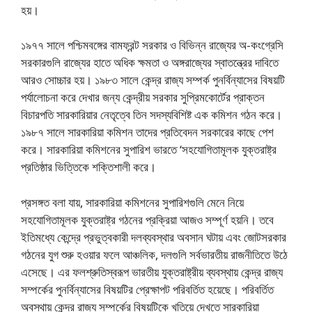
হয়।
১৯৭৭ সালে পশ্চিমবঙ্গের বামফ্রন্ট সরকার ও বিভিন্ন রাজ্যের অ-কংগ্রেসি
সরকারগুলি রাজ্যের হাতে অধিক ক্ষমতা ও অঙ্গরাজ্যের স্বাতন্ত্রের দাবিতে
আরও সােচ্চার হয়। ১৯৮৩ সালে কেন্দ্র রাজ্য সম্পর্ক পুনর্বিন্যাসের বিষয়টি
পর্যালােচনা করে দেখার জন্য কেন্দ্রীয় সরকার সুপ্রিমকোর্টের প্রাক্তন
বিচারপতি সারকারিয়ার নেতৃত্বে তিন সদস্যবিশিষ্ট এক কমিশন গঠন করে।
১৯৮৭ সালে সারকারিয়া কমিশন তাদের প্রতিবেদন সরকারের কাছে পেশ
করে। সারকারিয়া কমিশনের সুপারিশ ভারতে ‘সহযােগিতামূলক যুক্তরাষ্ট্র
প্রতিষ্ঠার ভিত্তিকে শক্তিশালী করে।
প্রসঙ্গত বলা যায়, সারকারিয়া কমিশনের সুপারিশগুলি মেনে নিয়ে
সহযােগিতামূলক যুক্তরাষ্ট্র গঠনের প্রক্রিয়া আজও সম্পূর্ণ হয়নি। তবে
ইতিমধ্যে কেন্দ্রে প্রভুত্বকারী দলব্যবস্থার অবসান ঘটায় এবং জোটসরকার
গঠনের যুগ শুরু হওয়ার ফলে আঞ্চলিক, দলগুলি সর্বভারতীয় রাজনীতিতে উঠে
এসেছে। এর ফলশ্রুতিস্বরূপ ভারতীয় যুক্তরাষ্ট্রীয় ব্যবস্থায় কেন্দ্র রাজ্য
সম্পর্কের পুনর্বিন্যাসের বিষয়টির প্রেক্ষাপট পরিবর্তিত হয়েছে। পরিবর্তিত
অবস্থায় কেন্দ্র রাজ্য সম্পর্কের বিষয়টিকে খতিয়ে দেখতে সারকারিয়া