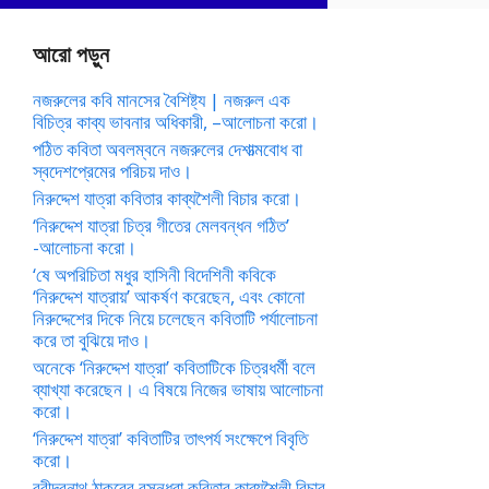
আরো পড়ুন
নজরুলের কবি মানসের বৈশিষ্ট্য | নজরুল এক
বিচিত্র কাব্য ভাবনার অধিকারী, –আলোচনা করো।
পঠিত কবিতা অবলম্বনে নজরুলের দেশাত্মবোধ বা
স্বদেশপ্রেমের পরিচয় দাও।
নিরুদ্দেশ যাত্রা কবিতার কাব্যশৈলী বিচার করো।
‘নিরুদ্দেশ যাত্রা চিত্র গীতের মেলবন্ধন গঠিত’
-আলোচনা করো।
‘ষে অপরিচিতা মধুর হাসিনী বিদেশিনী কবিকে
‘নিরুদ্দেশ যাত্রায়’ আকর্ষণ করেছেন, এবং কোনো
নিরুদ্দেশের দিকে নিয়ে চলেছেন কবিতাটি পর্যালোচনা
করে তা বুঝিয়ে দাও।
অনেকে ‘নিরুদ্দেশ যাত্রা’ কবিতাটিকে চিত্রধর্মী বলে
ব্যাখ্যা করেছেন। এ বিষয়ে নিজের ভাষায় আলোচনা
করো।
‘নিরুদ্দেশ যাত্রা’ কবিতাটির তাৎপর্য সংক্ষেপে বিবৃতি
করো।
রবীন্দ্রনাথ ঠাকুরের বসুন্ধরা কবিতার কাব্যশৈলী বিচার