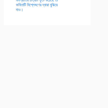
কবিতাটি বিশ্লেষণের দ্বারা বুঝিয়ে
দাও।