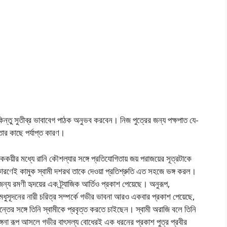
 কিন্তু সুতীব্র ভাবাবেগ পাঠক অনুভব করবেন। নিজ পুত্রের জন্য পক্ষপাত যে-
ার কাছে পর্যাপ্ত কারণ।
কয়ীর মধ্যে রানি কৌশল্যার সঙ্গে প্রতিযোগিতায় জয় পরাজয়ের সূত্রটাকে
রণেই কামুক স্বামী দশরথ তাকে দেওয়া প্রতিশ্রুতি এত সহজে ভঙ্গ করল।
্য রমণী হৃদয়ের এক ট্র্যাজিক আর্তিও প্রকাশ পেয়েছে। অনুরূপ,
ধুসূদনের নারী চরিত্র সম্পর্কে গভীর ভাবনা আরও একবার প্রকাশ পেয়েছে,
ন্তের সঙ্গে তিনি স্বামীকে প্রবৃত্ত করতে চাইছেন। স্বামী অরাজি বলে তিনি
ীরঙ্গনা রূপ আসলে গভীর বাৎসল্য বোধেরই এক ধরনের প্রকাশ পুত্র প্রবীর