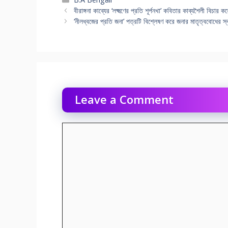
বীরাঙ্গনা কাব্যের ‘লক্ষ্মণের প্রতি শূর্পনখা’ কবিতার কাব্যশৈলী বিচার 
‘নীলধ্বজের প্রতি জনা’ পত্রটি বিশ্লেষণ করে জনার মাতৃত্ববোধের স্
Leave a Comment
Comment