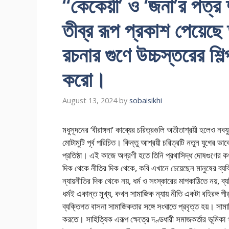
“কেকেয়ী’ ও ‘জনা’র পত্র 
তীব্র রূপ প্রকাশ পেয়েছ
রচনার গুণে উচ্চস্তরের শ
করো।
August 13, 2024
by
sobaisikhi
মধুসূদনের ‘বীরাঙ্গনা’ কাব্যের চরিত্রগুলি অতীতাশ্রয়ী হলেও নব
মোটামুটি পূর্ব পরিচিত। কিন্তু আশ্রয়ী চরিত্রটি নতুন যুগের ভ
প্রতিষ্ঠা। এই কাজে অগ্রণী হতে তিনি প্রথাসিদ্ধ দোষগুণের ক
দিক থেকে নীতির দিক থেকে, কবি এখানে চেয়েছেন মানুষের ব্যক্ত
ন্যায়নীতির দিক থেকে নয়, ধর্ম ও সংস্কারের মাপকাঠিতে নয়,
ধর্মই একান্ত মুখ্য, কখন সামাজিক ন্যায় নীতি একটা বহিরঙ্গ প
ব্যক্তিগত বাসনা সামাজিকতার সঙ্গে সংঘাতে প্রবৃত্ত হয়। 
করতে। সাহিত্যিক এরূপ ক্ষেত্রে দণ্ডধারী সমাজকর্তার ভূমিকা