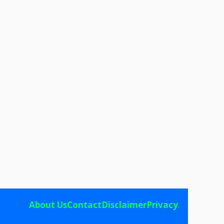
About Us
Contact
Disclaimer
Privacy