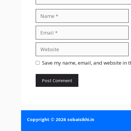
Name
Email
Website
Save my name, email, and website in t
Copyright © 2026 sobaisikhi.in