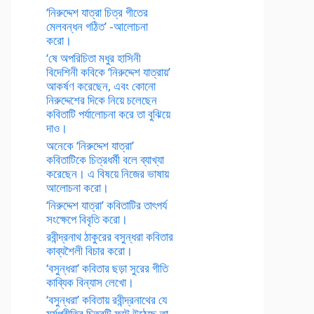
‘নিরুদ্দেশ যাত্রা চিত্র গীতের
মেলবন্ধন গঠিত’ -আলোচনা
করো।
‘ষে অপরিচিতা মধুর হাসিনী
বিদেশিনী কবিকে ‘নিরুদ্দেশ যাত্রায়’
আকর্ষণ করেছেন, এবং কোনো
নিরুদ্দেশের দিকে নিয়ে চলেছেন
কবিতাটি পর্যালোচনা করে তা বুঝিয়ে
দাও।
অনেকে ‘নিরুদ্দেশ যাত্রা’
কবিতাটিকে চিত্রধর্মী বলে ব্যাখ্যা
করেছেন। এ বিষয়ে নিজের ভাষায়
আলোচনা করো।
‘নিরুদ্দেশ যাত্রা’ কবিতাটির তাৎপর্য
সংক্ষেপে বিবৃতি করো।
রবীন্দ্রনাথ ঠাকুরের বসুন্ধরা কবিতার
কাব্যশৈলী বিচার করো।
‘বসুন্ধরা’ কবিতার ছড়া সুরের গীতি
কাব্যিক বিন্যাস লেখো।
‘বসুন্ধরা’ কবিতায় রবীন্দ্রনাথের যে
মর্মপ্রীতির চিত্রটি ফুটে উঠেছে তা