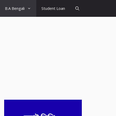
B.A Bengali
Student Loan