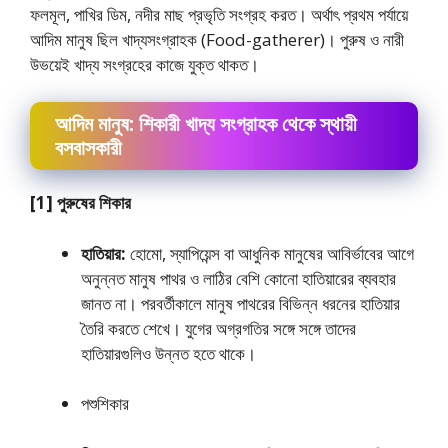
ফলমূল, পাখির ডিম, নদীর মাছ প্রভৃতি সংগ্রহ করত। অর্থাৎ প্রথম পর্যায়ে
আদিম মানুষ ছিল খাদ্যসংগ্রাহক (Food-gatherer)। পুরুষ ও নারী
উভয়েই খাদ্য সংগ্রহের কাজে যুক্ত থাকত।
আদিম মানুষ: শিকারী খাদ্য সংগ্রাহক থেকে স্থায়ী
বসবাসকারী
[1] পুরুষের শিকার
হাতিয়ার:
হােমাে, স্যাপিয়েন্স বা আধুনিক মানুষের আবির্ভাবের আগে
অনুন্নত মানুষ পাথর ও লাঠির বেশি কোনাে হাতিয়ারের ব্যবহার
জানত না। পরবর্তীকালে মানুষ পাথরের বিভিন্ন ধরনের হাতিয়ার
তৈরি করতে শেখে। যুগের অগ্রগতির সঙ্গে সঙ্গে তাদের
হাতিয়ারগুলিও উন্নত হতে থাকে।
পশুশিকার