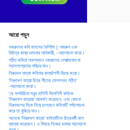
আরো পড়ুন
নজরুলের কবি মানসের বৈশিষ্ট্য | নজরুল এক
বিচিত্র কাব্য ভাবনার অধিকারী, –আলোচনা করো।
পঠিত কবিতা অবলম্বনে নজরুলের দেশাত্মবোধ বা
স্বদেশপ্রেমের পরিচয় দাও।
নিরুদ্দেশ যাত্রা কবিতার কাব্যশৈলী বিচার করো।
‘নিরুদ্দেশ যাত্রা চিত্র গীতের মেলবন্ধন গঠিত’
-আলোচনা করো।
‘ষে অপরিচিতা মধুর হাসিনী বিদেশিনী কবিকে
‘নিরুদ্দেশ যাত্রায়’ আকর্ষণ করেছেন, এবং কোনো
নিরুদ্দেশের দিকে নিয়ে চলেছেন কবিতাটি পর্যালোচনা
করে তা বুঝিয়ে দাও।
অনেকে ‘নিরুদ্দেশ যাত্রা’ কবিতাটিকে চিত্রধর্মী বলে
ব্যাখ্যা করেছেন। এ বিষয়ে নিজের ভাষায় আলোচনা
করো।