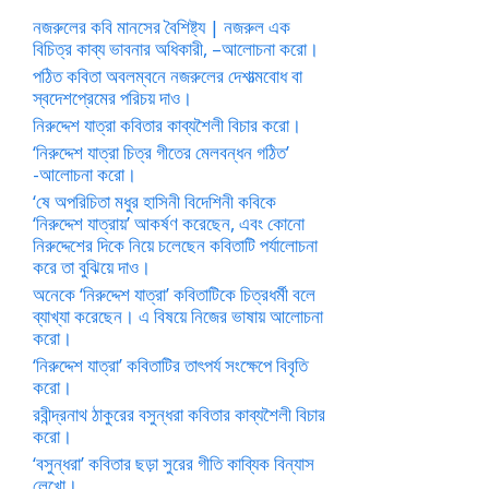
নজরুলের কবি মানসের বৈশিষ্ট্য | নজরুল এক
বিচিত্র কাব্য ভাবনার অধিকারী, –আলোচনা করো।
পঠিত কবিতা অবলম্বনে নজরুলের দেশাত্মবোধ বা
স্বদেশপ্রেমের পরিচয় দাও।
নিরুদ্দেশ যাত্রা কবিতার কাব্যশৈলী বিচার করো।
‘নিরুদ্দেশ যাত্রা চিত্র গীতের মেলবন্ধন গঠিত’
-আলোচনা করো।
‘ষে অপরিচিতা মধুর হাসিনী বিদেশিনী কবিকে
‘নিরুদ্দেশ যাত্রায়’ আকর্ষণ করেছেন, এবং কোনো
নিরুদ্দেশের দিকে নিয়ে চলেছেন কবিতাটি পর্যালোচনা
করে তা বুঝিয়ে দাও।
অনেকে ‘নিরুদ্দেশ যাত্রা’ কবিতাটিকে চিত্রধর্মী বলে
ব্যাখ্যা করেছেন। এ বিষয়ে নিজের ভাষায় আলোচনা
করো।
‘নিরুদ্দেশ যাত্রা’ কবিতাটির তাৎপর্য সংক্ষেপে বিবৃতি
করো।
রবীন্দ্রনাথ ঠাকুরের বসুন্ধরা কবিতার কাব্যশৈলী বিচার
করো।
‘বসুন্ধরা’ কবিতার ছড়া সুরের গীতি কাব্যিক বিন্যাস
লেখো।