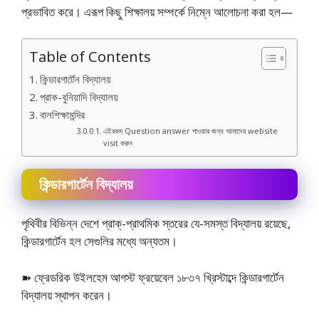
প্রভাবিত করে। এরূপ কিছু শিক্ষালয় সম্পর্কে নিম্নে আলোচনা করা হল—
Table of Contents
কিন্ডারগার্টেন বিদ্যালয়
প্রাক-বুনিয়াদি বিদ্যালয়
বালশিক্ষামন্দির
এইরকম Question answer পাওয়ার জন্য আমাদের website
visit করুন
কিন্ডারগার্টেন বিদ্যালয়
পৃথিবীর বিভিন্ন দেশে প্রাক্‌-প্রাথমিক স্তরের যে-সমস্ত বিদ্যালয় রয়েছে,
কিন্ডারগার্টেন হল সেগুলির মধ্যে অন্যতম।
➽ ফ্রেডরিক উইলহেম আগস্ট ফ্রয়েবেল ১৮৩৭ খ্রিস্টাব্দে কিন্ডারগার্টেন
বিদ্যালয় স্থাপন করেন।