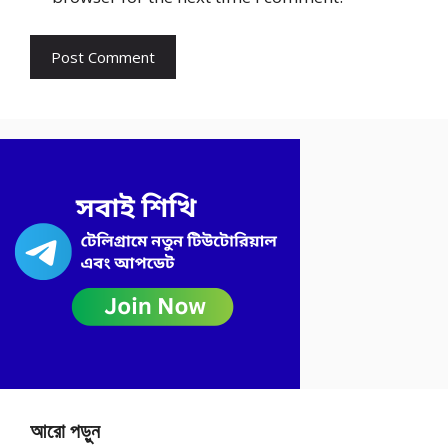
আরো পড়ুন