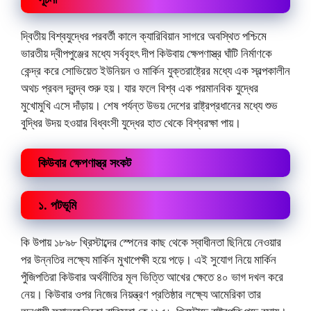
দ্বিতীয় বিশ্বযুদ্ধের পরবর্তী কালে ক্যারিবিয়ান সাগরে অবস্থিত পশ্চিমে
ভারতীয় দ্বীপপুঞ্জের মধ্যে সর্ববৃহৎ দীপ কিউবায় ক্ষেপণাস্ত্র ঘাঁটি নির্মাণকে
কেন্দ্র করে সোভিয়েত ইউনিয়ন ও মার্কিন যুক্তরাষ্ট্রের মধ্যে এক স্বল্পকালীন
অথচ প্রবল দ্বন্দ্ব শুরু হয়। যার ফলে বিশ্ব এক পরমানবিক যুদ্ধের
মুখোমুখি এসে দাঁড়ায়। শেষ পর্যন্ত উভয় দেশের রাষ্ট্রপ্রধানের মধ্যে শুভ
বুদ্ধির উদয় হওয়ার বিধ্বংসী যুদ্ধের হাত থেকে বিশ্বরক্ষা পায়।
কিউবার ক্ষেপণাস্ত্র সংকট
১. পটভূমি
কি উপায় ১৮৯৮ খ্রিস্টাব্দের স্পেনের কাছ থেকে স্বাধীনতা ছিনিয়ে নেওয়ার
পর উন্নতির লক্ষ্যে মার্কিন মুখাপেক্ষী হয়ে পড়ে। এই সুযোগ নিয়ে মার্কিন
পুঁজিপতিরা কিউবার অর্থনীতির মূল ভিত্তি আখের ক্ষেতে ৪০ ভাগ দখল করে
নেয়। কিউবার ওপর নিজের নিয়ন্ত্রণ প্রতিষ্ঠার লক্ষ্যে আমেরিকা তার