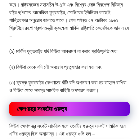
করে। রাষ্ট্রসঙ্ঘের মহাসচিব উ-থান্ট এবং বিশ্বের জোট নিরপেক্ষ বিভিন্ন
রাষ্ট্র দু’পক্ষের আমেরিকা যুক্তরাষ্ট্র, সোভিয়েত ইউনিয়ন কাছেই
শান্তিরক্ষার অনুরোধ জানাতে থাকে। শেষ পর্যন্ত ২৭ অক্টোবর ১৯৬২
খ্রিস্টাব্দে রুশো প্রধানমন্ত্রী ক্রুশ্চেভ মার্কিন রাষ্ট্রপতি কেনেডিকে জানান যে
–
(১) মার্কিন যুক্তরাষ্ট্র যদি কিউবা আক্রমণ না করার প্রতিশ্রুতি দেয়;
(২) কিউবা থেকে যদি নৌ অবরোধ প্রত্যাহার করা হয় এবং
(৩) তুরস্ক যুক্তরাষ্ট্র ক্ষেপণাস্ত্র ঘাঁটি যদি অপসারণ করা হয় তাহলে রাশিয়া
ও কিউবা থেকে সমস্ত সামরিক বাহিনী অপসারণ করবে।
ক্ষেপণাস্ত্র সংকটের গুরুত্ব
কিউবা ক্ষেপণাস্ত্র সংকট সাময়িক হলে ওয়েটির গুরুত্ব সংকট সাময়িক হলে
এটির গুরুত্ব ছিল অসামান্য। এই গুরুত্ব গুলি হল –