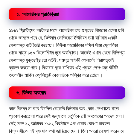
৫. আমেরিকার প্রতিক্রিয়া
১৯৬২ খ্রিস্টাব্দের অক্টোবর মাসে আমেরিকা তার গুপ্তচর বিমানের তোলা ছবি
থেকে জানতে পারে যে, কিউবার সোভিয়েত ইউনিয়ন তথা রাশিয়ার একটি
ক্ষেপণাস্ত ঘাটি তৈরি করেছে। কিউবা আমেরিকার দক্ষিণ সীমা ফ্লোরিডা
থেকে মাত্র ১৫০ কিলোমিটার দূরে অবস্থিত। কাজেই এখান থেকে নিক্ষিপ্ত
ক্ষেপণাস্ত যুক্তরাষ্ট্র তো বটেই, সমস্ত পশ্চিমী গোলার্ধের নিরাপত্তাই
ব্যাহত করতে পারে। কিউবার বুকে রাশিয়ার এই প্রথম ক্ষেপণাস্ত্র ঘাঁটিটি
তৎকালীন মার্কিন প্রেসিডেন্ট কেনেডিকে অস্থির করে তোলে।
৬. কিউবা অবরোধ
কাল বিলম্ব না করে বিচলিত কেনেডি কিউবায় আর কোন ক্ষেপণাস্ত্র যাতে
প্রবেশ করতে না পারে সেই জন্য তার চতুর্দিকে নৌ অবরোধের আদেশ দেন।
সেই সঙ্গে ২২ অক্টোবর ১৯৬২ খ্রিস্টাব্দে এক বেতার ঘোষণা মারফত
বিশ্ববাসীকে এই ব্যবসার কথা জানিয়েও দেন। তিনি আরো ঘোষণা করেন যে