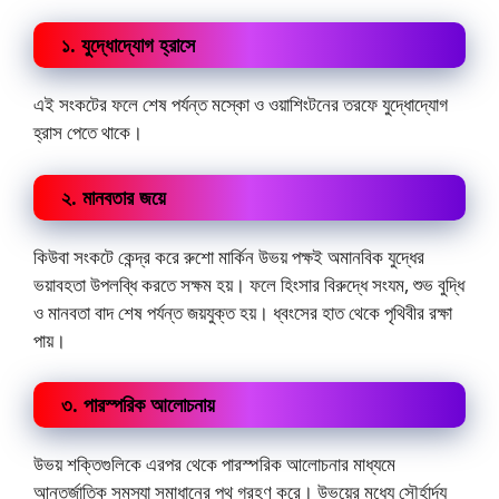
১. যুদ্ধোদ্যোগ হ্রাসে
এই সংকটের ফলে শেষ পর্যন্ত মস্কো ও ওয়াশিংটনের তরফে যুদ্ধোদ্যোগ
হ্রাস পেতে থাকে।
২. মানবতার জয়ে
কিউবা সংকটে কেন্দ্র করে রুশো মার্কিন উভয় পক্ষই অমানবিক যুদ্ধের
ভয়াবহতা উপলব্ধি করতে সক্ষম হয়। ফলে হিংসার বিরুদ্ধে সংযম, শুভ বুদ্ধি
ও মানবতা বাদ শেষ পর্যন্ত জয়যুক্ত হয়। ধ্বংসের হাত থেকে পৃথিবীর রক্ষা
পায়।
৩. পারস্পরিক আলোচনায়
উভয় শক্তিগুলিকে এরপর থেকে পারস্পরিক আলোচনার মাধ্যমে
আন্তর্জাতিক সমস্যা সমাধানের পথ গ্রহণ করে। উভয়ের মধ্যে সৌর্হার্দ্য