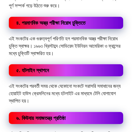
পূর্ণ সম্পর্ক গড়ে উঠতে শুরু করে।
৪. পরমাণবিক অস্ত্র পরীক্ষা নিরোধ চুক্তিতে
এই সংকটের এক গুরুত্বপূর্ণ পরিণতি হল পরমানবিক অস্ত্র পরীক্ষা নিরোধ
চুক্তি স্বাক্ষর। ১৯৬৩ খ্রিস্টাব্দে সোভিয়েদ ইউনিয়ন আমেরিকা ও ফ্রান্সের
মধ্যে চুক্তিটি স্বাক্ষরিত হয়।
৫. হটলাইন স্থাপনে
এই সংকটের পরবর্তী সময় থেকে যেকোনো সংকটে সরাসরি সমাধানের জন্য
হোয়াইট হাউস ক্রেমলিনের মধ্যে হটলাইট এর মাধ্যমে টেলি যোগাযোগ
স্থাপিত হয়।
৬. কিউবায় সমাজতন্ত্র প্রতিষ্ঠা