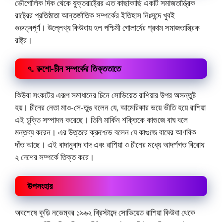
ভৌগোলিক দিক থেকে যুক্তরাষ্ট্রের এত কাছাকাছি একটি সমাজতান্ত্রিক
রাষ্ট্রের প্রতিষ্ঠাতা আন্তর্জাতিক সম্পর্কের ইতিহাস নিঃসন্দে খুবই
গুরুত্বপূর্ণ। উল্লেখ্য কিউবায় হল পশ্চিমী গোলার্ধের প্রথম সমাজতান্ত্রিক
রাষ্ট্র।
৭. রুশো-চীন সম্পর্কের তিক্ততাতে
কিউবা সংকটের এরূপ সমাধানের চিনে সোভিয়েত রাশিয়ার উপর অসন্তুষ্ট
হয়। চীনের নেতা মাও-সে-তুঙ বলেন যে, আমেরিকার ভয়ে ভীতি হয়ে রাশিয়া
এই চুক্তি সম্পাদন করেছে। তিনি মার্কিন শক্তিকে কাগুজে বাঘ বলে
মন্তব্য করেন। এর উত্তরে ক্রুশ্চেভ বলেন যে কাগুজে বাঘের আণবিক
দাঁত আছে। এই বাদানুবাদ বাদ এবং রাশিয়া ও চীনের মধ্যে আদর্শগত বিরোধ
২ দেশের সম্পর্কে তিক্ত করে।
উপসংহার
অবশেষে কুড়ি নভেম্বর ১৯৬২ খ্রিস্টাব্দে সোভিয়েত রাশিয়া কিউবা থেকে