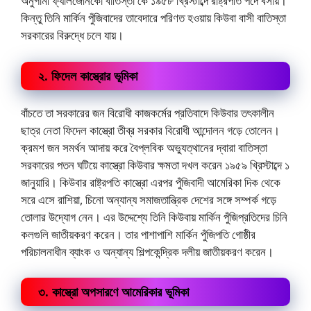
অনুগামী ফ্যালজেনিকো বাতিস্তা কে ১৯৫৮ খ্রিস্টাব্দে রাষ্ট্রপতি পদে বসায়।
কিন্তু তিনি মার্কিন পুঁজিবাদের তাবেদারে পরিণত হওয়ায় কিউবা বাসী বাতিস্তা
সরকারের বিরুদ্ধে চলে যায়।
২. ফিদেল কাস্ত্রোর ভূমিকা
বাঁচতে তা সরকারের জন বিরোধী কাজকর্মের প্রতিবাদে কিউবার তৎকালীন
ছাত্র নেতা ফিদেল কাস্ত্রো তীব্র সরকার বিরোধী আন্দোলন গড়ে তোলেন।
ক্রমশ জন সমর্থন আদায় করে বৈপ্লবিক অভ্যুত্থানের দ্বারা বাতিস্তা
সরকারের পতন ঘটিয়ে কাস্ত্রো কিউবার ক্ষমতা দখল করেন ১৯৫৯ খ্রিস্টাব্দে ১
জানুয়ারি। কিউবার রাষ্ট্রপতি কাস্ত্রো এরপর পুঁজিবাদী আমেরিকা দিক থেকে
সরে এসে রাশিয়া, চিনো অন্যান্য সমাজতান্ত্রিক দেশের সঙ্গে সম্পর্ক গড়ে
তোলার উদ্যোগ নেন। এর উদ্দেশ্যে তিনি কিউবায় মার্কিন পুঁজিপ্রতিদের চিনি
কলগুলি জাতীয়করণ করেন। তার পাশাপাশি মার্কিন পুঁজিপতি গোষ্ঠীর
পরিচালনাধীন ব্যাংক ও অন্যান্য শিল্পকেন্দ্রিক দলীয় জাতীয়করণ করেন।
৩. কাস্ত্রো অপসারণে আমেরিকার ভূমিকা