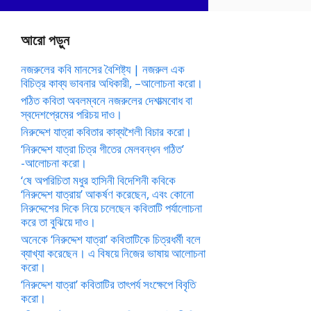
আরো পড়ুন
নজরুলের কবি মানসের বৈশিষ্ট্য | নজরুল এক
বিচিত্র কাব্য ভাবনার অধিকারী, –আলোচনা করো।
পঠিত কবিতা অবলম্বনে নজরুলের দেশাত্মবোধ বা
স্বদেশপ্রেমের পরিচয় দাও।
নিরুদ্দেশ যাত্রা কবিতার কাব্যশৈলী বিচার করো।
‘নিরুদ্দেশ যাত্রা চিত্র গীতের মেলবন্ধন গঠিত’
-আলোচনা করো।
‘ষে অপরিচিতা মধুর হাসিনী বিদেশিনী কবিকে
‘নিরুদ্দেশ যাত্রায়’ আকর্ষণ করেছেন, এবং কোনো
নিরুদ্দেশের দিকে নিয়ে চলেছেন কবিতাটি পর্যালোচনা
করে তা বুঝিয়ে দাও।
অনেকে ‘নিরুদ্দেশ যাত্রা’ কবিতাটিকে চিত্রধর্মী বলে
ব্যাখ্যা করেছেন। এ বিষয়ে নিজের ভাষায় আলোচনা
করো।
‘নিরুদ্দেশ যাত্রা’ কবিতাটির তাৎপর্য সংক্ষেপে বিবৃতি
করো।