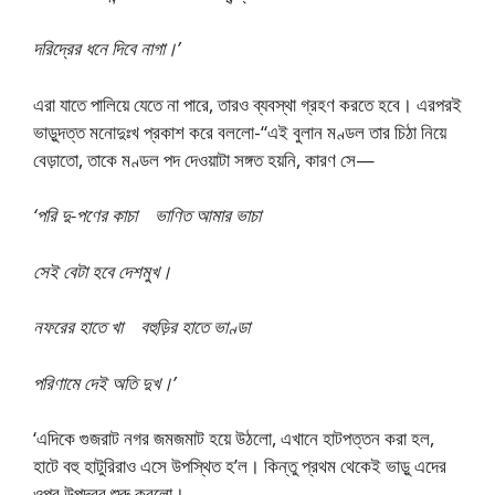
দরিদ্রের ধনে দিবে নাগা।’
এরা যাতে পালিয়ে যেতে না পারে, তারও ব্যবস্থা গ্রহণ করতে হবে। এরপরই
ভাড়ুদত্ত মনোদুঃখ প্রকাশ করে বললো-“এই বুলান মণ্ডল তার চিঠা নিয়ে
বেড়াতো, তাকে মণ্ডল পদ দেওয়াটা সঙ্গত হয়নি, কারণ সে—
‘পরি দু-পণের কাচা ভাণিত আমার ভাচা
সেই বেটা হবে দেশমুখ।
নফরের হাতে খা বহুড়ির হাতে ভাণ্ডা
পরিণামে দেই অতি দুখ।’
‘এদিকে গুজরাট নগর জমজমাট হয়ে উঠলো, এখানে হাটপত্তন করা হল,
হাটে বহু হাটুরিরাও এসে উপস্থিত হ’ল। কিন্তু প্রথম থেকেই ভাড়ু এদের
ওপর উপদ্রব শুরু করলো।