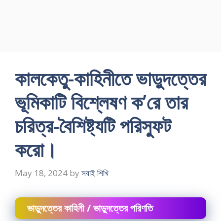
কালকেতু-কাহিনীতে ভাড়ুদত্তের
ভূমিকাটি বিশ্লেষণ ক’রে তার
চরিত্র-বৈশিষ্ট্যটি পরিস্ফুট
করো।
May 18, 2024
by
সবাই শিখি
ভাড়ুদত্তের কাহিনী / ভাড়ুদত্তের পরিণতি