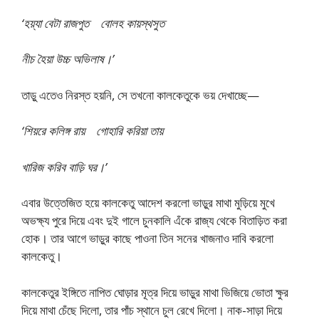
‘হয়্যা বেটা রাজপুত বোলহ কায়স্থসুত
নীচ হৈয়া উচ্চ অভিলাষ।’
তাড়ু এতেও নিরস্ত হয়নি, সে তখনো কালকেতুকে ভয় দেখাচ্ছে—
‘শিয়রে কলিঙ্গ রায় গোহারি করিয়া তায়
খারিজ করিব বাড়ি ঘর।’
এবার উত্তেজিত হয়ে কালকেতু আদেশ করলো ভাড়ুর মাথা মুড়িয়ে মুখে
অভক্ষ্য পুরে দিয়ে এবং দুই গালে চুনকালি এঁকে রাজ্য থেকে বিতাড়িত করা
হোক। তার আগে ভাড়ুর কাছে পাওনা তিন সনের খাজনাও দাবি করলো
কালকেতু।
কালকেতুর ইঙ্গিতে নাপিত ঘোড়ার মূত্র দিয়ে ভাড়ুর মাথা ভিজিয়ে ভোতা ক্ষুর
দিয়ে মাথা চেঁছে দিলো, তার পাঁচ স্থানে চুল রেখে দিলো। নাক-সাড়া দিয়ে