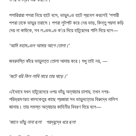
পশারিয়ারা পশরা নিয়ে হাটে বসে, ভাড়ুদণ্ড হাটে প্রবেশ করলেই ‘পশারী
পশরা ঢাকে ভাড়ুর তরাসে। পশরা লুটপাট করে নেয় ভাড়, কিন্তু পয়সা কড়ি
দেয় না কাউকে, সব লণ্ডভণ্ড ক’রে দিয়ে হাটুরেদের গালি দিয়ে বলে—
‘আমি মহামণ্ডল আমার আগে তোলা।’
জবরদস্তি কাঁরে ভাড়ুদত্ত তোলা আদায় করে। শুধু তাই নয়, —
‘জটে ধরি কিল লাথি মারে তার ঘাড়ে।’
এইভাবে যখন হাটুরেদেরে ওপর ভাঁড়ু অত্যাচার চালায়, তখন নগর-
পরিভ্রমণরত কালকেতুর‌ কাছে প্রজারা সব ভাড়ুদত্তের বিরুদ্ধে নালিশ
জানায়। তার সমস্ত অত্যাচার কাহিনীর বিবরণ দিয়ে বলে—
‘জানে ভাঁড়ু নানা ছলা পরদ্বন্দ্বে ধরে ছলা