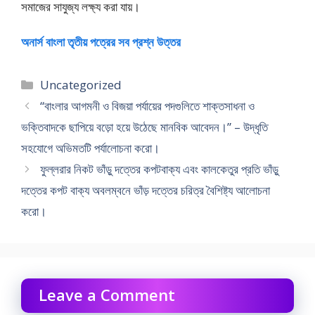
সমাজের সাযুজ্য লক্ষ্য করা যায়।
অনার্স বাংলা তৃতীয় পত্রের সব প্রশ্ন উত্তর
Categories
Uncategorized
“বাংলার আগমনী ও বিজয়া পর্যায়ের পদগুলিতে শাক্তসাধনা ও
ভক্তিবাদকে ছাপিয়ে বড়ো হয়ে উঠেছে মানবিক আবেদন।” – উদ্ধৃতি
সহযোগে অভিমতটি পর্যালোচনা করো।
ফুল্লরার নিকট ভাঁড়ু দত্তের কপটবাক্য এবং কালকেতুর প্রতি ভাঁড়ু
দত্তের কপট বাক্য অবলম্বনে ভাঁড় দত্তের চরিত্র বৈশিষ্ট্য আলোচনা
করো।
Leave a Comment