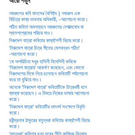
আরো পড়ুন
নজরুলের কবি মানসের বৈশিষ্ট্য | নজরুল এক
বিচিত্র কাব্য ভাবনার অধিকারী, –আলোচনা করো।
পঠিত কবিতা অবলম্বনে নজরুলের দেশাত্মবোধ বা
স্বদেশপ্রেমের পরিচয় দাও।
নিরুদ্দেশ যাত্রা কবিতার কাব্যশৈলী বিচার করো।
‘নিরুদ্দেশ যাত্রা চিত্র গীতের মেলবন্ধন গঠিত’
-আলোচনা করো।
‘ষে অপরিচিতা মধুর হাসিনী বিদেশিনী কবিকে
‘নিরুদ্দেশ যাত্রায়’ আকর্ষণ করেছেন, এবং কোনো
নিরুদ্দেশের দিকে নিয়ে চলেছেন কবিতাটি পর্যালোচনা
করে তা বুঝিয়ে দাও।
অনেকে ‘নিরুদ্দেশ যাত্রা’ কবিতাটিকে চিত্রধর্মী বলে
ব্যাখ্যা করেছেন। এ বিষয়ে নিজের ভাষায় আলোচনা
করো।
‘নিরুদ্দেশ যাত্রা’ কবিতাটির তাৎপর্য সংক্ষেপে বিবৃতি
করো।
রবীন্দ্রনাথ ঠাকুরের বসুন্ধরা কবিতার কাব্যশৈলী বিচার
করো।
‘বসুন্ধরা’ কবিতার ছড়া সুরের গীতি কাব্যিক বিন্যাস