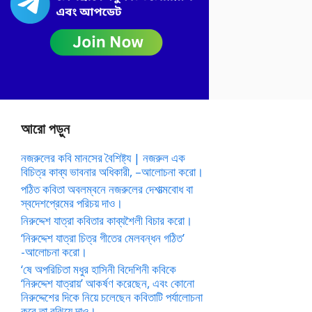
আরো পড়ুন
নজরুলের কবি মানসের বৈশিষ্ট্য | নজরুল এক
বিচিত্র কাব্য ভাবনার অধিকারী, –আলোচনা করো।
পঠিত কবিতা অবলম্বনে নজরুলের দেশাত্মবোধ বা
স্বদেশপ্রেমের পরিচয় দাও।
নিরুদ্দেশ যাত্রা কবিতার কাব্যশৈলী বিচার করো।
‘নিরুদ্দেশ যাত্রা চিত্র গীতের মেলবন্ধন গঠিত’
-আলোচনা করো।
‘ষে অপরিচিতা মধুর হাসিনী বিদেশিনী কবিকে
‘নিরুদ্দেশ যাত্রায়’ আকর্ষণ করেছেন, এবং কোনো
নিরুদ্দেশের দিকে নিয়ে চলেছেন কবিতাটি পর্যালোচনা
করে তা বুঝিয়ে দাও।