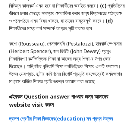
বিভিন্ন কাজকর্ম এমন হবে যা শিক্ষার্থীদের অবহিত করবে।
(c)
প্রতিদিনের
জীবনে চলার ক্ষেত্রে সমস্যার মােকাবিলা করার জন্য বিদ্যালয়ের পাঠক্রমে
ও পঠনপাঠনে এমন বিষয় থাকবে, যা তাদের বাস্তবমুখী করবে।
(d)
শিক্ষার্থীদের মধ্যে কর্ম সম্পর্কে আগ্রহ সৃষ্টি করতে হবে।
রুশো (Rousseau), পেস্তালৎসি (Pestalozzi), হারবার্ট স্পেনসার
(Herbert Spencer), জন ডিউই (John Dewey) প্রমুখ
শিক্ষাবিদগণ কর্মভিত্তিক শিক্ষা বা কাজের জন্য শিক্ষা-র উপর জোর
দিয়েছেন। গান্ধিজির বুনিয়াদি শিক্ষা কর্মভিত্তিক শিক্ষার একটি পদক্ষেপ।
উডের ডেসপ্যাচ, হান্টার কমিশনের রিপাের্ট প্রভৃতি সবক্ষেত্রেই কর্মদক্ষতার
মাধ্যমে অর্জিত শিক্ষার প্রতি গুরুত্ব আরােপ করা হয়েছে।
এইরকম Question answer পাওয়ার জন্য আমাদের
website visit করুন
দ্বাদশ শ্রেণীর শিক্ষা বিজ্ঞানের(education) সব প্রশ্ন উত্তর