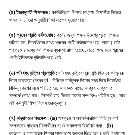
(৪) ইচ্ছানুযায়ী শিক্ষালাভ :
কর্মভিত্তিক শিক্ষার মাধ্যমে শিক্ষার্থীরা নিজের
ক্ষমতা ও চাহিদা অনুযায়ী শিক্ষা লাভের সুযােগ পায়।
(৫) শ্রমের প্রতি মর্যাদাবােধ :
কর্মের জন্য শিক্ষার উদ্দেশ্য পূরণে শিক্ষার
ভূমিকা হল, শিক্ষার্থীদের মধ্যে শ্রমের প্রতি মর্যাদাবােধ গড়ে তােলা। তাই
পাঠক্রমের মধ্যে কর্ম শিক্ষার ব্যবস্থা রাখা হয়েছে, যাতে শিশুর মনে শ্রমের
প্রতি ইতিবাচক দৃষ্টিভঙ্গি গড়ে ওঠে।
(৬) ভবিষ্যৎ বৃত্তির প্রস্তুতি :
ভবিষ্যৎ বৃত্তির প্রস্তুতি হিসেবে কর্মমূলক
শিক্ষা অত্যন্ত গুরুত্বপূর্ণ। বিভিন্ন কর্মমূলক শিক্ষার মধ্য দিয়ে শিক্ষার্থীরা
বিভিন্ন কর্মের সঙ্গে পরিচিত হয়, অভিজ্ঞতা বাড়ে, আগ্রহ ও প্রবণতা
সম্পর্কে বােঝা যায়। শিক্ষার্থী তার নিজের ক্ষমতা সম্পর্কেও পরিচিত হয়। তাই
এই কর্মমুখী শিক্ষা বিশেষ গুরুত্বপূর্ণ।
(৭) বিদ্যালয়ের পদক্ষেপ : (a)
পাঠক্রম ও সহপাঠক্রমিক বিভিন্ন কর্ম
সম্পাদনের মাধ্যমে শিক্ষার্থীদের মধ্যে কর্মদক্ষতা বিকশিত করা।
(b)
তাত্ত্বিক ও ব্যাবহারিক শিক্ষার সমানভাবে গুরুত্ব দিতে হবে। তাই বিদ্যালয়ে