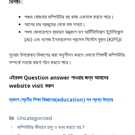
বৈশিষ্ট্য :
পঞ্চম যোজনায় কম্পিউটার বহু কাজ একসঙ্গে করতে পারে।
আগের চার প্রজন্মের থেকে দাম সস্তা।
পঞ্ম জেনারেশনে ব্যবহৃত যন্ত্রাংশ হল আর্টিফিসিয়াল ইন্টেলিজেন্স
(AI) এবং নলেজ ইনফরমেশন প্রসেস সিস্টেম যুক্ত (KIPS)I
সুতরাং উপরােক্ত বিকাশের ধারা অনুশীলন করলে কোনাে শিক্ষার্থী কম্পিউটার
সম্পর্কে সহজে ধারণা গঠন করতে পারে।
এইরকম Question answer পাওয়ার জন্য আমাদের
website visit করুন
দ্বাদশ শ্রেণীর শিক্ষা বিজ্ঞানের(education) সব প্রশ্ন উত্তর
Categories
Uncategorized
কম্পিউটার কীভাবে চালু ও বন্ধ করতে হয় ?