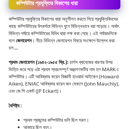
কম্পিউটার প্রযুক্তির বিকাশের ধারা
কম্পিউটার প্রযুক্তির বিকাশের ধারা অনুশীলন করতে গিয়ে প্রযুক্তিবিদদের
কাছে কম্পিউটারের উৎকর্যতা বিভিন্ন যুগে বিভিন্নভাবে ধরা পড়েছে। অর্থাৎ
বিভিন্ন পর্যায়ে কম্পিউটারের বিবিধ ধারা লক্ষ করা গেছে। এই পর্যায়গুলিকে
বলে
জেনারেশন
। নীচে বিভিন্ন জেনারেশন বিষয়ে সংক্ষেপে উল্লেখ করা
হলㅡ
প্রথম জেনারেশন (১৯৪২-১৯৫৫ খ্রি.):
চার্লস ব্যাবেজের ধারণার উপর
ভিত্তি করে গড়ে ওঠা প্রথম স্বয়ংসম্পূর্ণ যন্ত্রগণকটির নাম হল MARK-I
কম্পিউটার। এটি আবিষ্কার করেন বিজ্ঞানী হাওয়ার্ড আইকেন (Howard
Aiken), ENIAC আবিষ্কার করেন জন মেকলে (John Mauchly),
এবং জে পি একাট (JP Eckart)।
বৈশিষ্ট্য :
প্রথম প্রজন্মের কম্পিউটার গুলি ছিল সরল।
আকারে ছিল বৃহৎ।