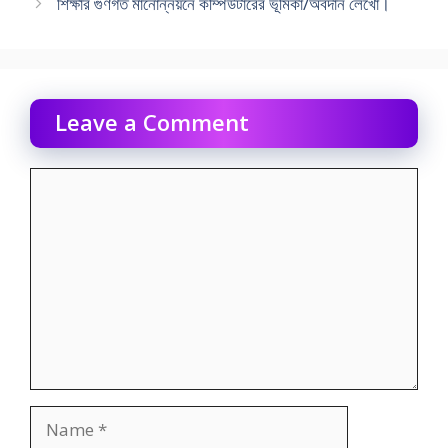
শিক্ষার গুণগত মানােন্নয়নে কম্পিউটারের ভূমিকা/অবদান লেখো।
Leave a Comment
Comment
Name