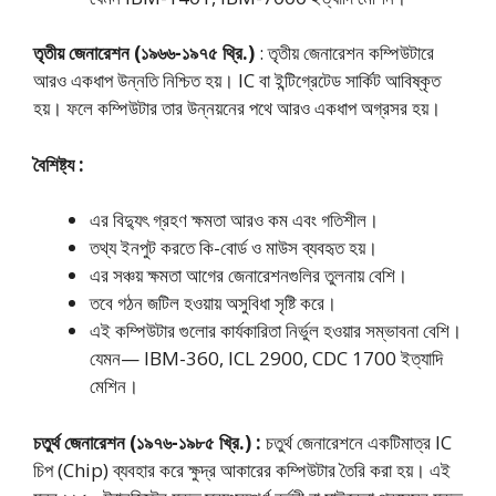
তৃতীয় জেনারেশন (১৯৬৬-১৯৭৫ থ্রি.)
: তৃতীয় জেনারেশন কম্পিউটারে
আরও একধাপ উন্নতি নিশ্চিত হয়। IC বা ইন্টিগ্রেটেড সার্কিট আবিষ্কৃত
হয়। ফলে কম্পিউটার তার উন্নয়নের পথে আরও একধাপ অগ্রসর হয়।
বৈশিষ্ট্য :
এর বিদ্যুৎ গ্রহণ ক্ষমতা আরও কম এবং গতিশীল।
তথ্য ইনপুট করতে কি-বোর্ড ও মাউস ব্যবহৃত হয়।
এর সঞ্চয় ক্ষমতা আগের জেনারেশনগুলির তুলনায় বেশি।
তবে গঠন জটিল হওয়ায় অসুবিধা সৃষ্টি করে।
এই কম্পিউটার গুলোর কার্যকারিতা নির্ভুল হওয়ার সম্ভাবনা বেশি।
যেমন— IBM-360, ICL 2900, CDC 1700 ইত্যাদি
মেশিন।
চতুর্থ জেনারেশন (১৯৭৬-১৯৮৫ খ্রি.) :
চতুর্থ জেনারেশনে একটিমাত্র IC
চিপ (Chip) ব্যবহার করে ক্ষুদ্র আকারের কম্পিউটার তৈরি করা হয়। এই