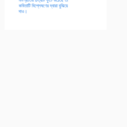
কবিতাটি বিশ্লেষণের দ্বারা বুঝিয়ে
দাও।