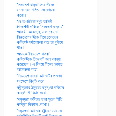
‘নিরুদ্দেশ যাত্রা চিত্র গীতের
মেলবন্ধন গঠিত’ -আলোচনা
করো।
‘ষে অপরিচিতা মধুর হাসিনী
বিদেশিনী কবিকে ‘নিরুদ্দেশ যাত্রায়’
আকর্ষণ করেছেন, এবং কোনো
নিরুদ্দেশের দিকে নিয়ে চলেছেন
কবিতাটি পর্যালোচনা করে তা বুঝিয়ে
দাও।
অনেকে ‘নিরুদ্দেশ যাত্রা’
কবিতাটিকে চিত্রধর্মী বলে ব্যাখ্যা
করেছেন। এ বিষয়ে নিজের ভাষায়
আলোচনা করো।
‘নিরুদ্দেশ যাত্রা’ কবিতাটির তাৎপর্য
সংক্ষেপে বিবৃতি করো।
রবীন্দ্রনাথ ঠাকুরের বসুন্ধরা কবিতার
কাব্যশৈলী বিচার করো।
‘বসুন্ধরা’ কবিতার ছড়া সুরের গীতি
কাব্যিক বিন্যাস লেখো।
‘বসুন্ধরা’ কবিতায় রবীন্দ্রনাথের যে
মর্মপ্রীতির চিত্রটি ফুটে উঠেছে তা