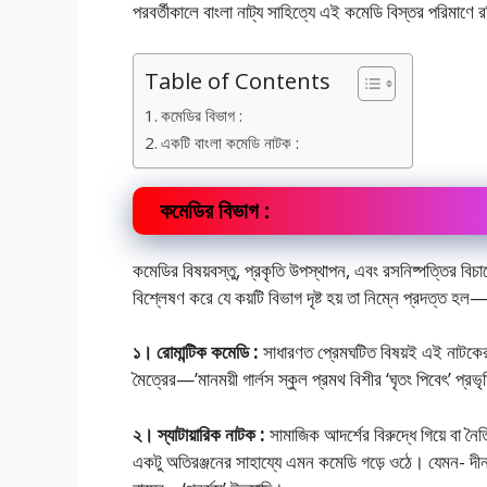
পরবর্তীকালে বাংলা নাট্য সাহিত্যে এই কমেডি বিস্তর পরিমাণে র
Table of Contents
কমেডির বিভাগ :
একটি বাংলা কমেডি নাটক :
কমেডির বিভাগ :
কমেডির বিষয়বস্তু, প্রকৃতি উপস্থাপন, এবং রসনিষ্পত্তির বি
বিশ্লেষণ করে যে কয়টি বিভাগ দৃষ্ট হয় তা নিম্নে প্রদত্ত হল
১। রোমান্টিক কমেডি :
সাধারণত প্রেমঘটিত বিষয়ই এই নাটকের মূল
মৈত্রের—’মানময়ী গার্লস স্কুল প্রমথ বিশীর ‘ঘৃতং পিবেৎ’ প্রভ
২। স্যাটায়ারিক নাটক :
সামাজিক আদর্শের বিরুদ্ধে গিয়ে বা ন
একটু অতিরঞ্জনের সাহায্যে এমন কমেডি গড়ে ওঠে। যেমন- দীনবন্ধ