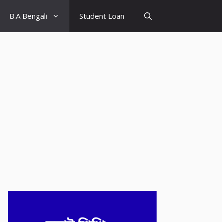
B.A Bengali
Student Loan