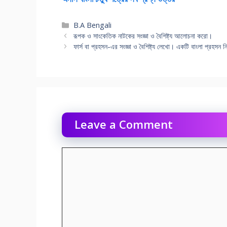
Categories
B.A Bengali
রূপক ও সাংকেতিক নাটকের সংজ্ঞা ও বৈশিষ্ট্য আলোচনা করো।
ফার্স বা প্রহসন-এর সংজ্ঞা ও বৈশিষ্ট্য লেখো। একটি বাংলা প্রহস
Leave a Comment
Comment