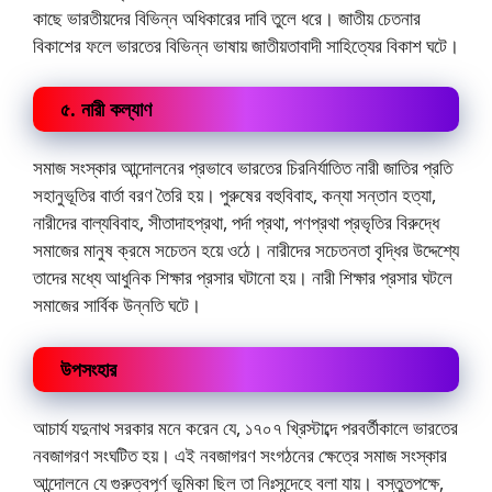
কাছে ভারতীয়দের বিভিন্ন অধিকারের দাবি তুলে ধরে। জাতীয় চেতনার
বিকাশের ফলে ভারতের বিভিন্ন ভাষায় জাতীয়তাবাদী সাহিত্যের বিকাশ ঘটে।
৫. নারী কল্যাণ
সমাজ সংস্কার আন্দোলনের প্রভাবে ভারতের চিরনির্যাতিত নারী জাতির প্রতি
সহানুভূতির বার্তা বরণ তৈরি হয়। পুরুষের বহুবিবাহ, কন্যা সন্তান হত্যা,
নারীদের বাল্যবিবাহ, সীতাদাহপ্রথা, পর্দা প্রথা, পণপ্রথা প্রভৃতির বিরুদ্ধে
সমাজের মানুষ ক্রমে সচেতন হয়ে ওঠে। নারীদের সচেতনতা বৃদ্ধির উদ্দেশ্যে
তাদের মধ্যে আধুনিক শিক্ষার প্রসার ঘটানো হয়। নারী শিক্ষার প্রসার ঘটলে
সমাজের সার্বিক উন্নতি ঘটে।
উপসংহার
আচার্য যদুনাথ সরকার মনে করেন যে, ১৭০৭ খ্রিস্টাব্দে পরবর্তীকালে ভারতের
নবজাগরণ সংঘটিত হয়। এই নবজাগরণ সংগঠনের ক্ষেত্রে সমাজ সংস্কার
আন্দোলনে যে গুরুত্বপূর্ণ ভূমিকা ছিল তা নিঃসন্দেহে বলা যায়। বস্তুতপক্ষে,