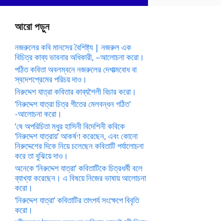
আরো পড়ুন
নজরুলের কবি মানসের বৈশিষ্ট্য | নজরুল এক
বিচিত্র কাব্য ভাবনার অধিকারী, –আলোচনা করো।
পঠিত কবিতা অবলম্বনে নজরুলের দেশাত্মবোধ বা
স্বদেশপ্রেমের পরিচয় দাও।
নিরুদ্দেশ যাত্রা কবিতার কাব্যশৈলী বিচার করো।
‘নিরুদ্দেশ যাত্রা চিত্র গীতের মেলবন্ধন গঠিত’
-আলোচনা করো।
‘ষে অপরিচিতা মধুর হাসিনী বিদেশিনী কবিকে
‘নিরুদ্দেশ যাত্রায়’ আকর্ষণ করেছেন, এবং কোনো
নিরুদ্দেশের দিকে নিয়ে চলেছেন কবিতাটি পর্যালোচনা
করে তা বুঝিয়ে দাও।
অনেকে ‘নিরুদ্দেশ যাত্রা’ কবিতাটিকে চিত্রধর্মী বলে
ব্যাখ্যা করেছেন। এ বিষয়ে নিজের ভাষায় আলোচনা
করো।
‘নিরুদ্দেশ যাত্রা’ কবিতাটির তাৎপর্য সংক্ষেপে বিবৃতি
করো।