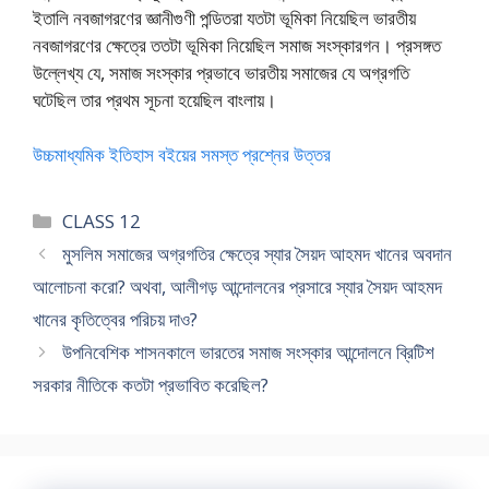
ইতালি নবজাগরণের জ্ঞানীগুণী পন্ডিতরা যতটা ভূমিকা নিয়েছিল ভারতীয়
নবজাগরণের ক্ষেত্রে ততটা ভূমিকা নিয়েছিল সমাজ সংস্কারগন। প্রসঙ্গত
উল্লেখ্য যে, সমাজ সংস্কার প্রভাবে ভারতীয় সমাজের যে অগ্রগতি
ঘটেছিল তার প্রথম সূচনা হয়েছিল বাংলায়।
উচ্চমাধ্যমিক ইতিহাস বইয়ের সমস্ত প্রশ্নের উত্তর
Categories
CLASS 12
মুসলিম সমাজের অগ্রগতির ক্ষেত্রে স্যার সৈয়দ আহমদ খানের অবদান
আলোচনা করো? অথবা, আলীগড় আন্দোলনের প্রসারে স্যার সৈয়দ আহমদ
খানের কৃতিত্বের পরিচয় দাও?
উপনিবেশিক শাসনকালে ভারতের সমাজ সংস্কার আন্দোলনে ব্রিটিশ
সরকার নীতিকে কতটা প্রভাবিত করেছিল?