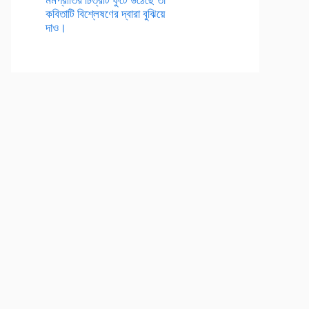
কবিতাটি বিশ্লেষণের দ্বারা বুঝিয়ে
দাও।