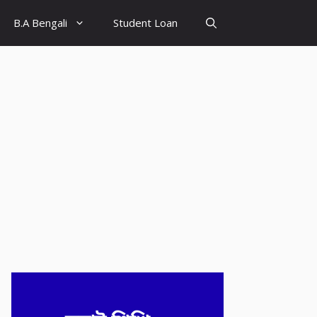
B.A Bengali
Student Loan