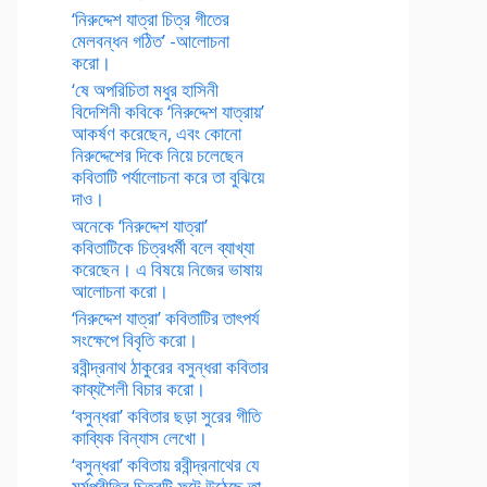
‘নিরুদ্দেশ যাত্রা চিত্র গীতের
মেলবন্ধন গঠিত’ -আলোচনা
করো।
‘ষে অপরিচিতা মধুর হাসিনী
বিদেশিনী কবিকে ‘নিরুদ্দেশ যাত্রায়’
আকর্ষণ করেছেন, এবং কোনো
নিরুদ্দেশের দিকে নিয়ে চলেছেন
কবিতাটি পর্যালোচনা করে তা বুঝিয়ে
দাও।
অনেকে ‘নিরুদ্দেশ যাত্রা’
কবিতাটিকে চিত্রধর্মী বলে ব্যাখ্যা
করেছেন। এ বিষয়ে নিজের ভাষায়
আলোচনা করো।
‘নিরুদ্দেশ যাত্রা’ কবিতাটির তাৎপর্য
সংক্ষেপে বিবৃতি করো।
রবীন্দ্রনাথ ঠাকুরের বসুন্ধরা কবিতার
কাব্যশৈলী বিচার করো।
‘বসুন্ধরা’ কবিতার ছড়া সুরের গীতি
কাব্যিক বিন্যাস লেখো।
‘বসুন্ধরা’ কবিতায় রবীন্দ্রনাথের যে
মর্মপ্রীতির চিত্রটি ফুটে উঠেছে তা