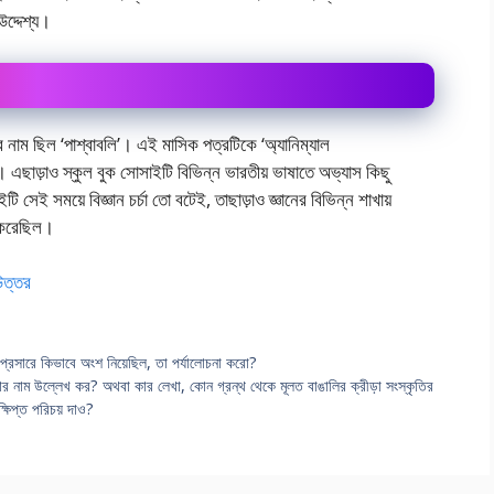
দ্দেশ্য।
ার নাম ছিল ‘পাশ্বাবলি’। এই মাসিক পত্রটিকে ‘অ্যানিম্যাল
ে। এছাড়াও স্কুল বুক সোসাইটি বিভিন্ন ভারতীয় ভাষাতে অভ্যাস কিছু
সেই সময়ে বিজ্ঞান চর্চা তো বটেই, তাছাড়াও জ্ঞানের বিভিন্ন শাখায়
ন করেছিল।
 উত্তর
ও প্রসারে কিভাবে অংশ নিয়েছিল, তা পর্যালোচনা করো?
খেলার নাম উল্লেখ কর? অথবা কার লেখা, কোন গ্রন্থ থেকে মূলত বাঙালির ক্রীড়া সংস্কৃতির
্ষিপ্ত পরিচয় দাও?