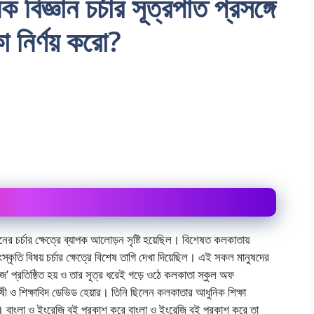
বিজ্ঞান চর্চার সূত্রপাত প্রসঙ্গে
া নির্ণয় করো?
নের চর্চার ক্ষেত্রে ব্যাপক আলোড়ন সৃষ্টি হয়েছিল। বিশেষত কলকাতায়
্কৃতি বিষয় চর্চার ক্ষেত্রে বিশেষ তাগি দেখা দিয়েছিল। এই সকল মানুষদের
লেজ’ প্রতিষ্ঠিত হয় ও তার সূত্র ধরেই গড়ে ওঠে কলকাতা স্কুল অফ
ষী ও শিক্ষাবিদ ডেভিড হেয়ার। তিনি ছিলেন কলকাতার আধুনিক শিক্ষা
রদূত। বাংলা ও ইংরেজি বই প্রকাশ করে বাংলা ও ইংরেজি বই প্রকাশ করে তা