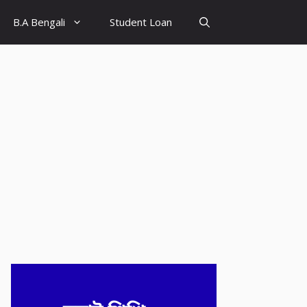
B.A Bengali
Student Loan