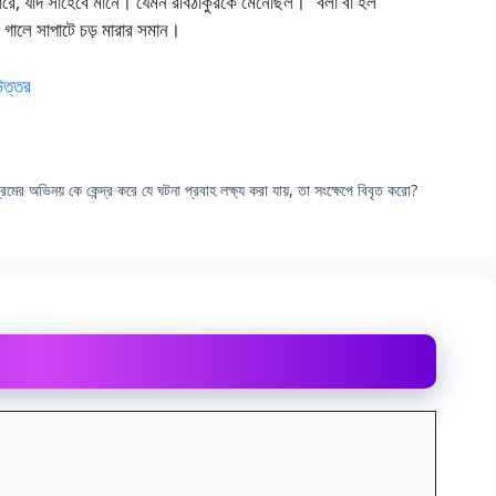
ারে, যদি সাহেবে মানে। যেমন রবিঠাকুরকে মেনেছিল।” বলা বা হল
ের গালে সাপাটে চড় মারার সমান।
 উত্তর
েমের অভিনয় কে কেন্দ্র করে যে ঘটনা প্রবাহ লক্ষ্য করা যায়, তা সংক্ষেপে বিবৃত করো?