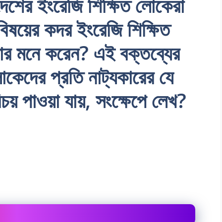
দেশের ইংরেজি শিক্ষিত লোকেরা
ষয়ের কদর ইংরেজি শিক্ষিত
কার মনে করেন? এই বক্তব্যের
োকেদের প্রতি নাট্যকারের যে
চয় পাওয়া যায়, সংক্ষেপে লেখ?