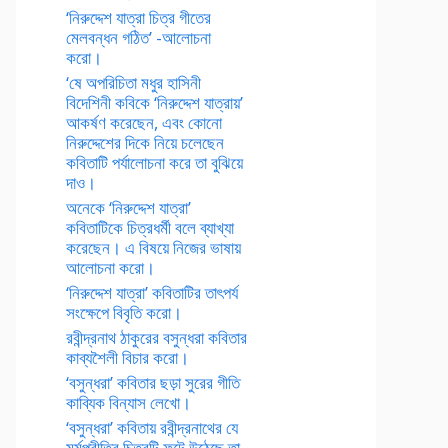
‘নিরুদ্দেশ যাত্রা চিত্র গীতের
মেলবন্ধন গঠিত’ -আলোচনা
করো।
‘ষে অপরিচিতা মধুর হাসিনী
বিদেশিনী কবিকে ‘নিরুদ্দেশ যাত্রায়’
আকর্ষণ করেছেন, এবং কোনো
নিরুদ্দেশের দিকে নিয়ে চলেছেন
কবিতাটি পর্যালোচনা করে তা বুঝিয়ে
দাও।
অনেকে ‘নিরুদ্দেশ যাত্রা’
কবিতাটিকে চিত্রধর্মী বলে ব্যাখ্যা
করেছেন। এ বিষয়ে নিজের ভাষায়
আলোচনা করো।
‘নিরুদ্দেশ যাত্রা’ কবিতাটির তাৎপর্য
সংক্ষেপে বিবৃতি করো।
রবীন্দ্রনাথ ঠাকুরের বসুন্ধরা কবিতার
কাব্যশৈলী বিচার করো।
‘বসুন্ধরা’ কবিতার ছড়া সুরের গীতি
কাব্যিক বিন্যাস লেখো।
‘বসুন্ধরা’ কবিতায় রবীন্দ্রনাথের যে
মর্মপ্রীতির চিত্রটি ফুটে উঠেছে তা