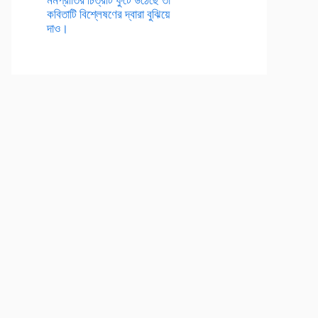
কবিতাটি বিশ্লেষণের দ্বারা বুঝিয়ে
দাও।