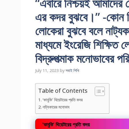
“এবারে নিশ্চয়ই আমাদের 
এর কদর বুঝবে।” -কোন বি
লোকেরা বুঝবে বলে নাট্য
মাধ্যমে ইংরেজি শিক্ষিত ল
বিদ্রুপত্মাক মনোভাবের পরি
July 11, 2023
by
সবাই শিখি
Table of Contents
‘কাবুকি’ থিয়েটারের প্রতি কদর
নাট্যকারের মনোভাব
‘কাবুকি’ থিয়েটারের প্রতি কদর