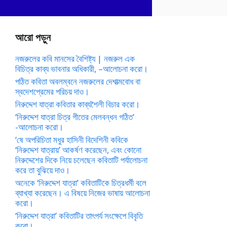
আরো পড়ুন
নজরুলের কবি মানসের বৈশিষ্ট্য | নজরুল এক
বিচিত্র কাব্য ভাবনার অধিকারী, –আলোচনা করো।
পঠিত কবিতা অবলম্বনে নজরুলের দেশাত্মবোধ বা
স্বদেশপ্রেমের পরিচয় দাও।
নিরুদ্দেশ যাত্রা কবিতার কাব্যশৈলী বিচার করো।
‘নিরুদ্দেশ যাত্রা চিত্র গীতের মেলবন্ধন গঠিত’
-আলোচনা করো।
‘ষে অপরিচিতা মধুর হাসিনী বিদেশিনী কবিকে
‘নিরুদ্দেশ যাত্রায়’ আকর্ষণ করেছেন, এবং কোনো
নিরুদ্দেশের দিকে নিয়ে চলেছেন কবিতাটি পর্যালোচনা
করে তা বুঝিয়ে দাও।
অনেকে ‘নিরুদ্দেশ যাত্রা’ কবিতাটিকে চিত্রধর্মী বলে
ব্যাখ্যা করেছেন। এ বিষয়ে নিজের ভাষায় আলোচনা
করো।
‘নিরুদ্দেশ যাত্রা’ কবিতাটির তাৎপর্য সংক্ষেপে বিবৃতি
করো।