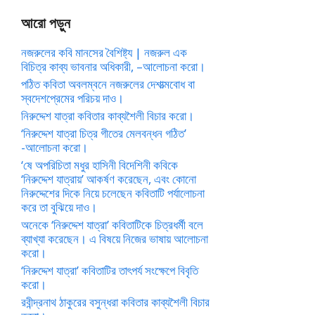
আরো পড়ুন
নজরুলের কবি মানসের বৈশিষ্ট্য | নজরুল এক
বিচিত্র কাব্য ভাবনার অধিকারী, –আলোচনা করো।
পঠিত কবিতা অবলম্বনে নজরুলের দেশাত্মবোধ বা
স্বদেশপ্রেমের পরিচয় দাও।
নিরুদ্দেশ যাত্রা কবিতার কাব্যশৈলী বিচার করো।
‘নিরুদ্দেশ যাত্রা চিত্র গীতের মেলবন্ধন গঠিত’
-আলোচনা করো।
‘ষে অপরিচিতা মধুর হাসিনী বিদেশিনী কবিকে
‘নিরুদ্দেশ যাত্রায়’ আকর্ষণ করেছেন, এবং কোনো
নিরুদ্দেশের দিকে নিয়ে চলেছেন কবিতাটি পর্যালোচনা
করে তা বুঝিয়ে দাও।
অনেকে ‘নিরুদ্দেশ যাত্রা’ কবিতাটিকে চিত্রধর্মী বলে
ব্যাখ্যা করেছেন। এ বিষয়ে নিজের ভাষায় আলোচনা
করো।
‘নিরুদ্দেশ যাত্রা’ কবিতাটির তাৎপর্য সংক্ষেপে বিবৃতি
করো।
রবীন্দ্রনাথ ঠাকুরের বসুন্ধরা কবিতার কাব্যশৈলী বিচার