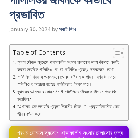
প্রভাবিত
January 30, 2024
by
সবাই শিখি
Table of Contents
প্রথম যৌবনে স্বদেশে থাকাকালীন সংসার চালানাের জন্য কীভাবে লড়াই
করতে হয়েছিল গালিলিও-কে, তা গালিলিও প্রবন্ধ অবলম্বনে লেখাে
‘গালিলিও’ প্রবন্ধ অবলম্বনে ভেনিস রাষ্ট্র এবং পাড়ুয়া বিশ্ববিদ্যালয়ে
গালিলিও-র আঠারাে বছরের কর্মজীবনের বিবরণ দাও।
দূরবিনের আবিষ্কার ভেনিসনিবাসী গালিলিওর জীবনকে কীভাবে প্রভাবিত
করেছিল?
“এখানেই শুরু হল তাঁর প্রকৃত বিজ্ঞানীর জীবন।” -প্রকৃত বিজ্ঞানীর’ সেই
জীবন বর্ণনা করাে।
প্রথম যৌবনে স্বদেশে থাকাকালীন সংসার চালানাের জন্য