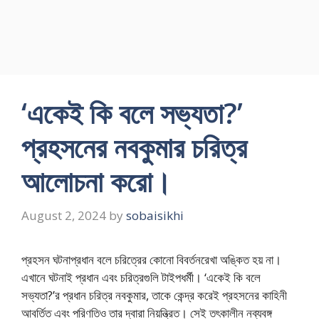
‘একেই কি বলে সভ্যতা?’
প্রহসনের নবকুমার চরিত্র
আলোচনা করো।
August 2, 2024
by
sobaisikhi
প্রহসন ঘটনাপ্রধান বলে চরিত্রের কোনো বিবর্তনরেখা অঙ্কিত হয় না।
এখানে ঘটনাই প্রধান এবং চরিত্রগুলি টাইপধর্মী। ‘একেই কি বলে
সভ্যতা?’র প্রধান চরিত্র নবকুমার, তাকে কেন্দ্র করেই প্রহসনের কাহিনী
আবর্তিত এবং পরিণতিও তার দ্বারা নিয়ন্ত্রিত। সেই তৎকালীন নব্যবঙ্গ