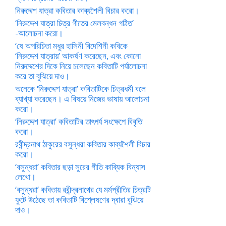
নিরুদ্দেশ যাত্রা কবিতার কাব্যশৈলী বিচার করো।
‘নিরুদ্দেশ যাত্রা চিত্র গীতের মেলবন্ধন গঠিত’
-আলোচনা করো।
‘ষে অপরিচিতা মধুর হাসিনী বিদেশিনী কবিকে
‘নিরুদ্দেশ যাত্রায়’ আকর্ষণ করেছেন, এবং কোনো
নিরুদ্দেশের দিকে নিয়ে চলেছেন কবিতাটি পর্যালোচনা
করে তা বুঝিয়ে দাও।
অনেকে ‘নিরুদ্দেশ যাত্রা’ কবিতাটিকে চিত্রধর্মী বলে
ব্যাখ্যা করেছেন। এ বিষয়ে নিজের ভাষায় আলোচনা
করো।
‘নিরুদ্দেশ যাত্রা’ কবিতাটির তাৎপর্য সংক্ষেপে বিবৃতি
করো।
রবীন্দ্রনাথ ঠাকুরের বসুন্ধরা কবিতার কাব্যশৈলী বিচার
করো।
‘বসুন্ধরা’ কবিতার ছড়া সুরের গীতি কাব্যিক বিন্যাস
লেখো।
‘বসুন্ধরা’ কবিতায় রবীন্দ্রনাথের যে মর্মপ্রীতির চিত্রটি
ফুটে উঠেছে তা কবিতাটি বিশ্লেষণের দ্বারা বুঝিয়ে
দাও।