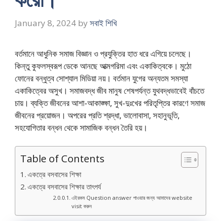
January 8, 2024
by
সবাই শিখি
বর্তমানে আধুনিক সমাজ বিজ্ঞান ও প্রযুক্তির হাত ধরে এগিয়ে চলেছে।
কিন্তু কুফলস্বরূপ ডেকে আনছে আত্মগরিমা এবং একাকিত্বকে। মুঠো
ফোনের বন্ধুত্ব সোশ্যাল মিডিয়া নয়। বর্তমান যুগের অন্যতম সমস্যা
একাকিত্বের অসুখ। সমাজবদ্ধ জীব মানুষ শেষপর্যন্ত যুথবদ্ধভাবেই বাঁচতে
চায়। ব্যক্তি জীবনের আশা-আকাঙ্ক্ষা, সুখ-দুঃখের পরিতৃপ্তির কারণে সমাজ
জীবনের প্রয়ােজন। অপরের প্রতি শ্রদ্ধা, ভালােবাসা, সহানুভূতি,
সহযােগিতার বন্ধন থেকে সামাজিক বন্ধন তৈরি হয়।
Table of Contents
একত্রে বসবাসের শিক্ষা
একত্রে বসবাসের শিক্ষার তাৎপর্য
এইরকম Question answer পাওয়ার জন্য আমাদের website
visit করুন