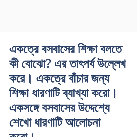
একত্রে বসবাসের শিক্ষা বলতে
কী বােঝাে? এর তাৎপর্য উল্লেখ
করে। একত্রে বাঁচার জন্য
শিক্ষা ধারণাটি ব্যাখ্যা করাে।
একসঙ্গে বসবাসের উদ্দেশ্যে
শেখাে ধারণাটি আলােচনা
করাে।