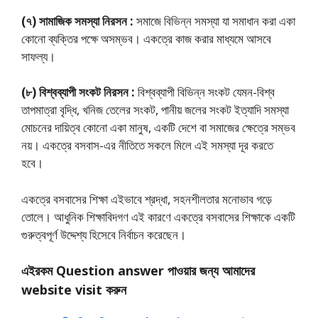
(৭) সামাজিক সমস্যা নিরসন :
সমাজে বিভিন্ন সমস্যা যা সমাধান করা একা
কোনাে ব্যক্তির পক্ষে অসম্ভব। একত্রে কাজ করার মাধ্যমে আসবে
সাফল্য।
(৮) বিশ্বব্যাপী সংকট নিরসন :
বিশ্বব্যাপী বিভিন্ন সংকট যেমন-বিশ্ব
তাপমাত্রা বৃদ্ধি, খনিজ তেলের সংকট, পানীয় জলের সংকট ইত্যাদি সমস্যা
মােচনের দায়িত্ব কোনাে একা মানুষ, একটি দেশে বা সমাজের ক্ষেত্রে সম্ভব
নয়। একত্রে বসবাস-এর নীতিতে সকলে মিলে এই সমস্যা দূর করতে
হবে।
একত্রে বসবাসের শিক্ষা এইভাবে শ্রদ্ধা, সহনশীলতার মনােভাব গড়ে
তােলে। আধুনিক শিক্ষাবিদগণ এই কারণে একত্রে বসবাসের শিক্ষাকে একটি
গুরুত্বপূর্ণ উদ্দেশ্য হিসেবে নির্বাচন করেছেন।
এইরকম Question answer পাওয়ার জন্য আমাদের
website visit করুন