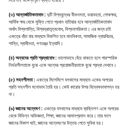
(৩) আন্তর্জাতিকতাবাদ :
দুটি বিশ্বযুদ্ধের বীভৎসতা, ভয়াবহতা, লােকক্ষয়,
আর্থিক ক্ষয় থেকে মুক্তি পেতে প্রধান হাতিয়ার হবে আন্তর্জাতিকতাবাদ
অর্থাৎ বিশ্বশান্তি, বিশ্বভ্রাতৃত্ববোধ, বিশ্বনাগরিকতা। এর জন্য চাই
একত্রে বাঁচা যার মাধ্যমে বিকশিত হবে মানবিকতা, সামাজিক ন্যায়বিচার,
শান্তি, স্বাধীনতা, গণতন্ত্র ইত্যাদি।
(৪) অন্যদের প্রতি শ্রদ্ধাবােধ :
ভালোভাবে বেঁচে থাকতে হলে পারস্পরিক
নির্ভরশীলতাকে বুঝে একে অন্যের প্রয়ােজনীয়তাকে বুঝে শ্রদ্ধা দেখাবে।
(৫) সহনশীলতা :
একত্রে মিলেমিশে বসবাসের মাধ্যমে একের অপরের
প্রতি সহনশীল মনােভাব তৈরি হয়। কেউ কারাের উপর বিদ্বেষভাবাপন্ন হয়
না।
(৬) জ্ঞানের অন্বেষণ :
একত্রে বসবাসের মাধ্যমে ব্যক্তিগণ একে অপরের
থেকে বিভিন্ন অভিজ্ঞতা, শিক্ষা, জ্ঞানের আদানপ্রদান করে। তার ফলে
জ্ঞানের বিকাশ ঘটে, জ্ঞানের অন্বেষণের উত্তর পেতে সুবিধা হয়।