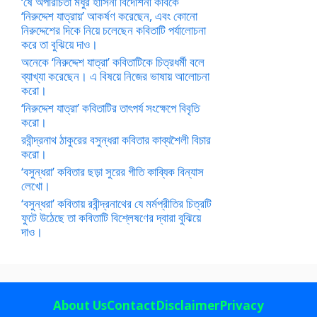
‘ষে অপরিচিতা মধুর হাসিনী বিদেশিনী কবিকে
‘নিরুদ্দেশ যাত্রায়’ আকর্ষণ করেছেন, এবং কোনো
নিরুদ্দেশের দিকে নিয়ে চলেছেন কবিতাটি পর্যালোচনা
করে তা বুঝিয়ে দাও।
অনেকে ‘নিরুদ্দেশ যাত্রা’ কবিতাটিকে চিত্রধর্মী বলে
ব্যাখ্যা করেছেন। এ বিষয়ে নিজের ভাষায় আলোচনা
করো।
‘নিরুদ্দেশ যাত্রা’ কবিতাটির তাৎপর্য সংক্ষেপে বিবৃতি
করো।
রবীন্দ্রনাথ ঠাকুরের বসুন্ধরা কবিতার কাব্যশৈলী বিচার
করো।
‘বসুন্ধরা’ কবিতার ছড়া সুরের গীতি কাব্যিক বিন্যাস
লেখো।
‘বসুন্ধরা’ কবিতায় রবীন্দ্রনাথের যে মর্মপ্রীতির চিত্রটি
ফুটে উঠেছে তা কবিতাটি বিশ্লেষণের দ্বারা বুঝিয়ে
দাও।
About Us
Contact
Disclaimer
Privacy