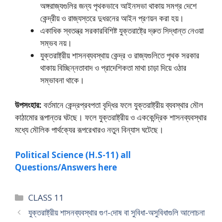
অঙ্গরাজ্যগুলির জন্য পৃথকভাবে আইনসভা থাকায় সমগ্র দেশে
কেন্দ্রীয় ও রাজ্যস্তরে দুধরনের আইন প্রণয়ন করা হয়।
একাধিক স্বতন্ত্র সরকারবিশিষ্ট যুক্তরাষ্ট্রে দ্রুত সিদ্ধান্ত নেওয়া
সম্ভব নয়।
যুক্তরাষ্ট্রীয় শাসনব্যবস্থায় কেন্দ্র ও রাজ্যগুলিতে পৃথক সরকার
থাকায় বিচ্ছিন্নতাবাদ ও প্রাদেশিকতা মাথা চাড়া দিয়ে ওঠার
সম্ভাবনা থাকে।
উপসংহার:
বর্তমানে কেন্দ্রপ্রবপতা বৃদ্ধির ফলে যুক্তরাষ্ট্রীয় ব্যবস্থার মৌল
কাঠামাের রূপান্তর ঘটছে। ফলে যুক্তরাষ্ট্রীয় ও এককেন্দ্রিক শাসনব্যবস্থার
মধ্যে মৌলিক পার্থক্যের রূপরেখারও নতুন বিন্যাস ঘটেছে।
Political Science (H.S-11) all
Questions/Answers here
Categories
CLASS 11
যুক্তরাষ্ট্রীয় শাসনব্যবস্থার গুণ-দোষ বা সুবিধা-অসুবিধাগুলি আলােচনা