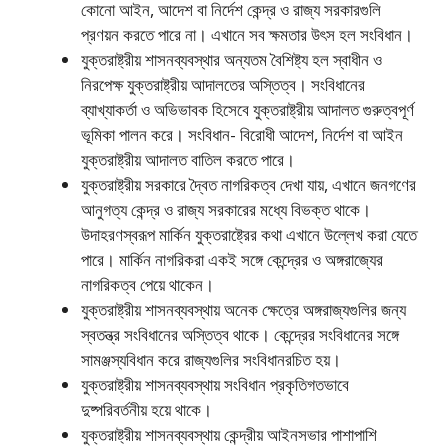
কোনাে আইন, আদেশ বা নির্দেশ কেন্দ্র ও রাজ্য সরকারগুলি
প্রণয়ন করতে পারে না। এখানে সব ক্ষমতার উৎস হল সংবিধান।
যুক্তরাষ্ট্রীয় শাসনব্যবস্থার অন্যতম বৈশিষ্ট্য হল স্বাধীন ও
নিরপেক্ষ যুক্তরাষ্ট্রীয় আদালতের অস্তিত্ব। সংবিধানের
ব্যাখ্যাকর্তা ও অভিভাবক হিসেবে যুক্তরাষ্ট্রীয় আদালত গুরুত্বপূর্ণ
ভূমিকা পালন করে। সংবিধান- বিরােধী আদেশ, নির্দেশ বা আইন
যুক্তরাষ্ট্রীয় আদালত বাতিল করতে পারে।
যুক্তরাষ্ট্রীয় সরকারে দ্বৈত নাগরিকত্ব দেখা যায়, এখানে জনগণের
আনুগত্য কেন্দ্র ও রাজ্য সরকারের মধ্যে বিভক্ত থাকে।
উদাহরণস্বরূপ মার্কিন যুক্তরাষ্ট্রের কথা এখানে উল্লেখ করা যেতে
পারে। মার্কিন নাগরিকরা একই সঙ্গে কেন্দ্রের ও অঙ্গরাজ্যের
নাগরিকত্ব পেয়ে থাকেন।
যুক্তরাষ্ট্রীয় শাসনব্যবস্থায় অনেক ক্ষেত্রে অঙ্গরাজ্যগুলির জন্য
স্বতন্ত্র সংবিধানের অস্তিত্ব থাকে। কেন্দ্রের সংবিধানের সঙ্গে
সামঞ্জস্যবিধান করে রাজ্যগুলির সংবিধানরচিত হয়।
যুক্তরাষ্ট্রীয় শাসনব্যবস্থায় সংবিধান প্রকৃতিগতভাবে
দুষ্পরিবর্তনীয় হয়ে থাকে।
যুক্তরাষ্ট্রীয় শাসনব্যবস্থায় কেন্দ্রীয় আইনসভার পাশাপাশি