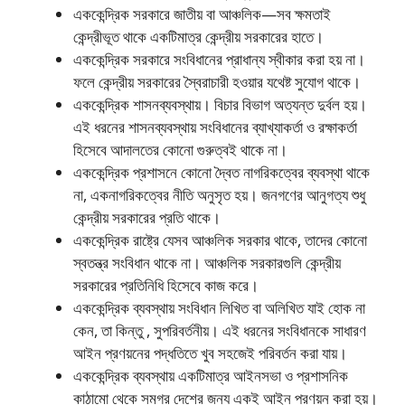
এককেন্দ্রিক সরকারে জাতীয় বা আঞ্চলিক—সব ক্ষমতাই
কেন্দ্রীভূত থাকে একটিমাত্র কেন্দ্রীয় সরকারের হাতে।
এককেন্দ্রিক সরকারে সংবিধানের প্রাধান্য স্বীকার করা হয় না।
ফলে কেন্দ্রীয় সরকারের স্বৈরাচারী হওয়ার যথেষ্ট সুযােগ থাকে।
এককেন্দ্রিক শাসনব্যবস্থায়। বিচার বিভাগ অত্যন্ত দুর্বল হয়।
এই ধরনের শাসনব্যবস্থায় সংবিধানের ব্যাখ্যাকর্তা ও রক্ষাকর্তা
হিসেবে আদালতের কোনাে গুরুত্বই থাকে না।
এককেন্দ্রিক প্রশাসনে কোনাে দ্বৈত নাগরিকত্বের ব্যবস্থা থাকে
না, একনাগরিকত্বের নীতি অনুসৃত হয়। জনগণের আনুগত্য শুধু
কেন্দ্রীয় সরকারের প্রতি থাকে।
এককেন্দ্রিক রাষ্ট্রে যেসব আঞ্চলিক সরকার থাকে, তাদের কোনাে
স্বতন্ত্র সংবিধান থাকে না। আঞ্চলিক সরকারগুলি কেন্দ্রীয়
সরকারের প্রতিনিধি হিসেবে কাজ করে।
এককেন্দ্রিক ব্যবস্থায় সংবিধান লিখিত বা অলিখিত যাই হােক না
কেন, তা কিন্তু , সুপরিবর্তনীয়। এই ধরনের সংবিধানকে সাধারণ
আইন প্রণয়নের পদ্ধতিতে খুব সহজেই পরিবর্তন করা যায়।
এককেন্দ্রিক ব্যবস্থায় একটিমাত্র আইনসভা ও প্রশাসনিক
কাঠামাে থেকে সমগ্র দেশের জন্য একই আইন প্রণয়ন করা হয়।