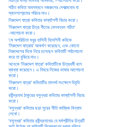
বিচিত্র কাব্য ভাবনার অধিকারী, –আলোচনা করো।
পঠিত কবিতা অবলম্বনে নজরুলের দেশাত্মবোধ বা
স্বদেশপ্রেমের পরিচয় দাও।
নিরুদ্দেশ যাত্রা কবিতার কাব্যশৈলী বিচার করো।
‘নিরুদ্দেশ যাত্রা চিত্র গীতের মেলবন্ধন গঠিত’
-আলোচনা করো।
‘ষে অপরিচিতা মধুর হাসিনী বিদেশিনী কবিকে
‘নিরুদ্দেশ যাত্রায়’ আকর্ষণ করেছেন, এবং কোনো
নিরুদ্দেশের দিকে নিয়ে চলেছেন কবিতাটি পর্যালোচনা
করে তা বুঝিয়ে দাও।
অনেকে ‘নিরুদ্দেশ যাত্রা’ কবিতাটিকে চিত্রধর্মী বলে
ব্যাখ্যা করেছেন। এ বিষয়ে নিজের ভাষায় আলোচনা
করো।
‘নিরুদ্দেশ যাত্রা’ কবিতাটির তাৎপর্য সংক্ষেপে বিবৃতি
করো।
রবীন্দ্রনাথ ঠাকুরের বসুন্ধরা কবিতার কাব্যশৈলী বিচার
করো।
‘বসুন্ধরা’ কবিতার ছড়া সুরের গীতি কাব্যিক বিন্যাস
লেখো।
‘বসুন্ধরা’ কবিতায় রবীন্দ্রনাথের যে মর্মপ্রীতির চিত্রটি
ফুটে উঠেছে তা কবিতাটি বিশ্লেষণের দ্বারা বুঝিয়ে