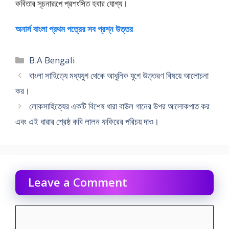
কবিতার সূচনারূপে প্রশংসিত হবার যােগ্য।
অনার্স বাংলা প্রথম পত্রের সব প্রশ্ন উত্তর
Categories
B.A Bengali
বাংলা সাহিত্যে মধ্যযুগ থেকে আধুনিক যুগে উত্তরণ বিষয়ে আলােচনা
কর।
লােকসাহিত্যের একটি বিশেষ ধারা বাউল গানের উপর আলােকপাত কর
এবং এই ধারার শ্রেষ্ঠ কবি লালন ফকিরের পরিচয় দাও।
Leave a Comment
Comment