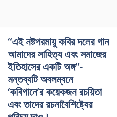
“এই নষ্টপরমায়ু কবির দলের গান
আমাদের সাহিত্য এবং সমাজের
ইতিহাসের একটি অঙ্গ”-
মন্তব্যটি অবলম্বনে
‘কবিগানে’র কয়েকজন রচয়িতা
এবং তাদের রচনাবৈশিষ্ট্যের
পরিচয় দাও।