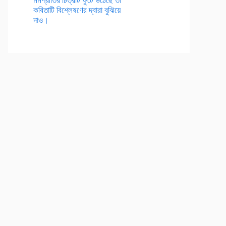
কবিতাটি বিশ্লেষণের দ্বারা বুঝিয়ে
দাও।