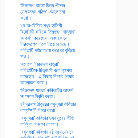
‘নিরুদ্দেশ যাত্রা চিত্র গীতের
মেলবন্ধন গঠিত’ -আলোচনা
করো।
‘ষে অপরিচিতা মধুর হাসিনী
বিদেশিনী কবিকে ‘নিরুদ্দেশ যাত্রায়’
আকর্ষণ করেছেন, এবং কোনো
নিরুদ্দেশের দিকে নিয়ে চলেছেন
কবিতাটি পর্যালোচনা করে তা বুঝিয়ে
দাও।
অনেকে ‘নিরুদ্দেশ যাত্রা’
কবিতাটিকে চিত্রধর্মী বলে ব্যাখ্যা
করেছেন। এ বিষয়ে নিজের ভাষায়
আলোচনা করো।
‘নিরুদ্দেশ যাত্রা’ কবিতাটির তাৎপর্য
সংক্ষেপে বিবৃতি করো।
রবীন্দ্রনাথ ঠাকুরের বসুন্ধরা কবিতার
কাব্যশৈলী বিচার করো।
‘বসুন্ধরা’ কবিতার ছড়া সুরের গীতি
কাব্যিক বিন্যাস লেখো।
‘বসুন্ধরা’ কবিতায় রবীন্দ্রনাথের যে
মর্মপ্রীতির চিত্রটি ফুটে উঠেছে তা