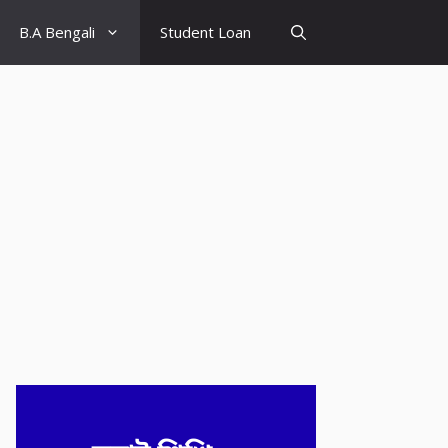
B.A Bengali
Student Loan