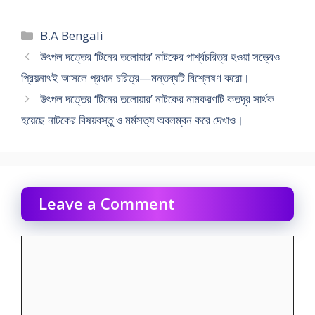
Categories
B.A Bengali
উৎপল দত্তের ‘টিনের তলোয়ার’ নাটকের পার্শ্বচরিত্র হওয়া সত্ত্বেও
প্রিয়নাথই আসলে প্রধান চরিত্র—মন্তব্যটি বিশ্লেষণ করো।
উৎপল দত্তের ‘টিনের তলোয়ার’ নাটকের নামকরণটি কতদূর সার্থক
হয়েছে নাটকের বিষয়বস্তু ও মর্মসত্য অবলম্বন করে দেখাও।
Leave a Comment
Comment