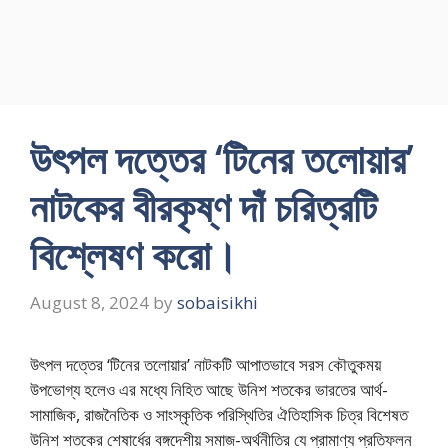
উৎপল দত্তের ‘টিনের তলোয়ার’
নাটকের বীরকৃষ্ণ দাঁ চরিত্রটি
বিশ্লেষণ করো।
August 8, 2024
by
sobaisikhi
উৎপল দত্তের ‘টিনের তলোয়ার’ নাটকটি আপাতভাবে সরস কৌতুকময়
উপভোগ্য হলেও এর মধ্যে নিহিত আছে উনিশ শতকের ভারতের আর্থ-
সামাজিক, রাজনৈতিক ও সাংস্কৃতিক পরিস্থিতির ঐতিহাসিক চিত্র বিশেষত
উনিশ শতকের শেষার্ধের বঙ্গদেশীয় সমাজ-অর্থনীতির যে প্রামাণ্য প্রতিফলন