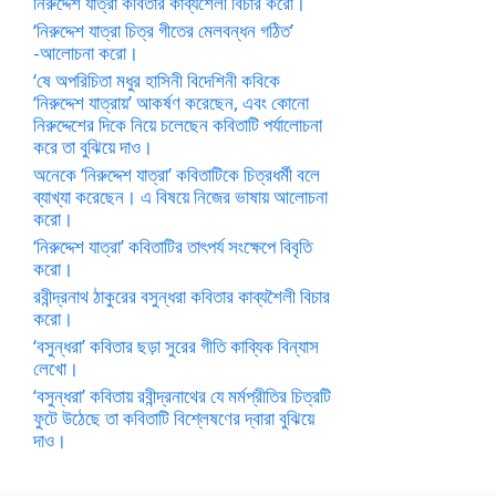
নিরুদ্দেশ যাত্রা কবিতার কাব্যশৈলী বিচার করো।
‘নিরুদ্দেশ যাত্রা চিত্র গীতের মেলবন্ধন গঠিত’
-আলোচনা করো।
‘ষে অপরিচিতা মধুর হাসিনী বিদেশিনী কবিকে
‘নিরুদ্দেশ যাত্রায়’ আকর্ষণ করেছেন, এবং কোনো
নিরুদ্দেশের দিকে নিয়ে চলেছেন কবিতাটি পর্যালোচনা
করে তা বুঝিয়ে দাও।
অনেকে ‘নিরুদ্দেশ যাত্রা’ কবিতাটিকে চিত্রধর্মী বলে
ব্যাখ্যা করেছেন। এ বিষয়ে নিজের ভাষায় আলোচনা
করো।
‘নিরুদ্দেশ যাত্রা’ কবিতাটির তাৎপর্য সংক্ষেপে বিবৃতি
করো।
রবীন্দ্রনাথ ঠাকুরের বসুন্ধরা কবিতার কাব্যশৈলী বিচার
করো।
‘বসুন্ধরা’ কবিতার ছড়া সুরের গীতি কাব্যিক বিন্যাস
লেখো।
‘বসুন্ধরা’ কবিতায় রবীন্দ্রনাথের যে মর্মপ্রীতির চিত্রটি
ফুটে উঠেছে তা কবিতাটি বিশ্লেষণের দ্বারা বুঝিয়ে
দাও।