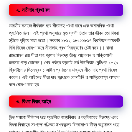
২. সতীদাহ প্রথা রদ
ভারতীয় সমাজে দীর্ঘকাল ধরে সীতাদাহ প্রথা নামে এক অমানবিক প্রথা
প্রচলিত ছিল। এই প্রথা অনুসারে মৃত স্বামী চিতায় তার জীবন তো বিধবা
স্ত্রীকে পুড়িয়ে মারা হতো। সরকার ১৮১২, ১৮১৫১৮১৭ খ্রিস্টাব্দে কয়েকটি
বিধি নিষেদ ঘোষণা করে সীতাদাহ প্রথা নিয়ন্ত্রণের চেষ্টা করে।। রাজা
রামমোহন রায় সীতা দাহ প্রথার বিরুদ্ধে তীব্র আন্দোলন ও শক্তিশালী
জনমত গড়ে তোলেন। শেষ পর্যন্ত বড়লাট লর্ড উইলিয়াম বেন্টিঙ্ক ১৮২৯
খ্রিস্টাব্দে ৪ ডিসেম্বর ১ আইন প্রণয়নের মাধ্যমে সীতা দাহ প্রথা নিষেধ
করেন। এই আইনের সীতা দাহ প্রথাকে বেআইনি ও শাস্তিযোগ্য অপরাধ
বলে ঘোষণা করা হয়।
৩. বিধবা বিবাহ আইন
হিন্দু সমাজে দীর্ঘকাল ধরে প্রচলিত বাল্যবিবাহ ও বহুবিবাহের বিরুদ্ধে এবং
বিধবা বিবাহের স্বপক্ষে পণ্ডিত ঈশ্বরচন্দ্র বিদ্যাসাগর তীব্র আন্দোলন গড়ে
তোলেন। রক্ষণশীল হিন্দু নেতার বিধবা বিবাহের স্বপক্ষে প্রচার করলে