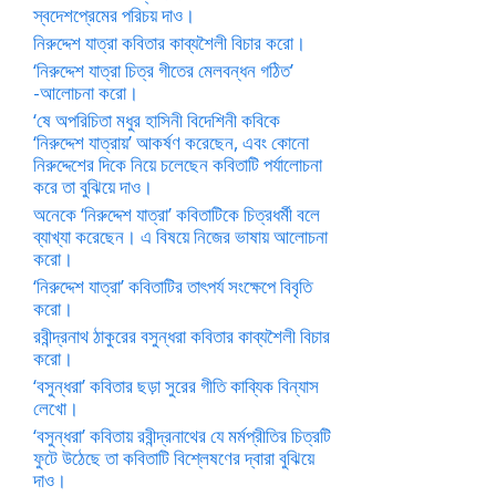
স্বদেশপ্রেমের পরিচয় দাও।
নিরুদ্দেশ যাত্রা কবিতার কাব্যশৈলী বিচার করো।
‘নিরুদ্দেশ যাত্রা চিত্র গীতের মেলবন্ধন গঠিত’
-আলোচনা করো।
‘ষে অপরিচিতা মধুর হাসিনী বিদেশিনী কবিকে
‘নিরুদ্দেশ যাত্রায়’ আকর্ষণ করেছেন, এবং কোনো
নিরুদ্দেশের দিকে নিয়ে চলেছেন কবিতাটি পর্যালোচনা
করে তা বুঝিয়ে দাও।
অনেকে ‘নিরুদ্দেশ যাত্রা’ কবিতাটিকে চিত্রধর্মী বলে
ব্যাখ্যা করেছেন। এ বিষয়ে নিজের ভাষায় আলোচনা
করো।
‘নিরুদ্দেশ যাত্রা’ কবিতাটির তাৎপর্য সংক্ষেপে বিবৃতি
করো।
রবীন্দ্রনাথ ঠাকুরের বসুন্ধরা কবিতার কাব্যশৈলী বিচার
করো।
‘বসুন্ধরা’ কবিতার ছড়া সুরের গীতি কাব্যিক বিন্যাস
লেখো।
‘বসুন্ধরা’ কবিতায় রবীন্দ্রনাথের যে মর্মপ্রীতির চিত্রটি
ফুটে উঠেছে তা কবিতাটি বিশ্লেষণের দ্বারা বুঝিয়ে
দাও।