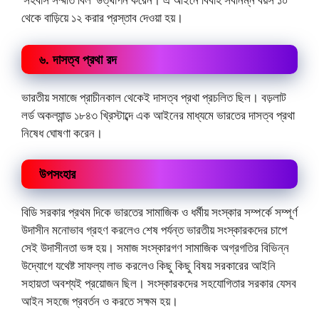
থেকে বাড়িয়ে ১২ করার প্রস্তাব দেওয়া হয়।
৬. দাসত্ব প্রথা রদ
ভারতীয় সমাজে প্রাচীনকাল থেকেই দাসত্ব প্রথা প্রচলিত ছিল। বড়লাট
লর্ড অকল্যান্ড ১৮৪৩ খ্রিস্টাব্দে এক আইনের মাধ্যমে ভারতের দাসত্ব প্রথা
নিষেধ ঘোষণা করেন।
উপসংহার
বিডি সরকার প্রথম দিকে ভারতের সামাজিক ও ধর্মীয় সংস্কার সম্পর্কে সম্পূর্ণ
উদাসীন মনোভাব গ্রহণ করলেও শেষ পর্যন্ত ভারতীয় সংস্কারকদের চাপে
সেই উদাসীনতা ভঙ্গ হয়। সমাজ সংস্কারগণ সামাজিক অগ্রগতির বিভিন্ন
উদ্যোগে যথেষ্ট সাফল্য লাভ করলেও কিছু কিছু বিষয় সরকারের আইনি
সহায়তা অবশ্যই প্রয়োজন ছিল। সংস্কারকদের সহযোগিতার সরকার যেসব
আইন সহজে প্রবর্তন ও করতে সক্ষম হয়।