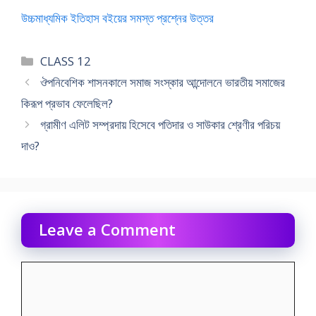
উচ্চমাধ্যমিক ইতিহাস বইয়ের সমস্ত প্রশ্নের উত্তর
Categories
CLASS 12
ঔপনিবেশিক শাসনকালে সমাজ সংস্কার আন্দোলনে ভারতীয় সমাজের
কিরূপ প্রভাব ফেলেছিল?
গ্রামীণ এলিট সম্প্রদায় হিসেবে পতিদার ও সাউকার শ্রেণীর পরিচয়
দাও?
Leave a Comment
Comment