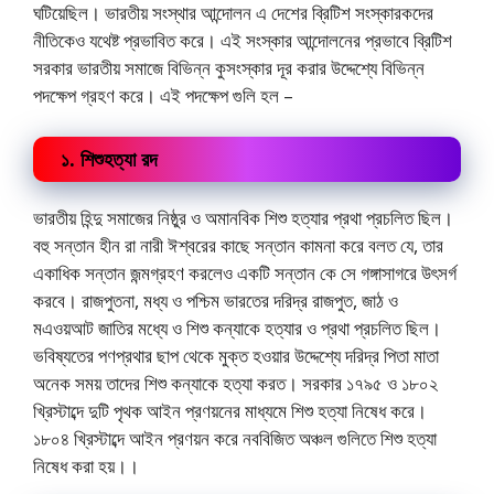
ঘটিয়েছিল। ভারতীয় সংস্থার আন্দোলন এ দেশের ব্রিটিশ সংস্কারকদের
নীতিকেও যথেষ্ট প্রভাবিত করে। এই সংস্কার আন্দোলনের প্রভাবে ব্রিটিশ
সরকার ভারতীয় সমাজে বিভিন্ন কুসংস্কার দূর করার উদ্দেশ্যে বিভিন্ন
পদক্ষেপ গ্রহণ করে। এই পদক্ষেপ গুলি হল –
১. শিশুহত্যা রদ
ভারতীয় হিন্দু সমাজের নিষ্ঠুর ও অমানবিক শিশু হত্যার প্রথা প্রচলিত ছিল।
বহু সন্তান হীন রা নারী ঈশ্বরের কাছে সন্তান কামনা করে বলত যে, তার
একাধিক সন্তান জন্মগ্রহণ করলেও একটি সন্তান কে সে গঙ্গাসাগরে উৎসর্গ
করবে। রাজপুতনা, মধ্য ও পশ্চিম ভারতের দরিদ্র রাজপুত, জাঠ ও
মএওয়আট জাতির মধ্যে ও শিশু কন্যাকে হত্যার ও প্রথা প্রচলিত ছিল।
ভবিষ্যতের পণপ্রথার ছাপ থেকে মুক্ত হওয়ার উদ্দেশ্যে দরিদ্র পিতা মাতা
অনেক সময় তাদের শিশু কন্যাকে হত্যা করত। সরকার ১৭৯৫ ও ১৮০২
খ্রিস্টাব্দে দুটি পৃথক আইন প্রণয়নের মাধ্যমে শিশু হত্যা নিষেধ করে।
১৮০৪ খ্রিস্টাব্দে আইন প্রণয়ন করে নববিজিত অঞ্চল গুলিতে শিশু হত্যা
নিষেধ করা হয়।।