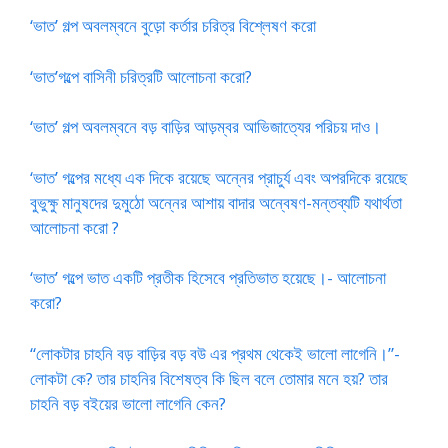
‘ভাত’ গল্প অবলম্বনে বুড়ো কর্তার চরিত্র বিশ্লেষণ করো
‘ভাত’গল্পে বাসিনী চরিত্রটি আলোচনা করো?
‘ভাত’ গল্প অবলম্বনে বড় বাড়ির আড়ম্বর আভিজাত্যের পরিচয় দাও।
‘ভাত’ গল্পের মধ্যে এক দিকে রয়েছে অন্নের প্রাচুর্য এবং অপরদিকে রয়েছে
বুভুক্ষু মানুষদের দুমুঠো অন্নের আশায় বাদার অন্বেষণ-মন্তব্যটি যথার্থতা
আলোচনা করো ?
‘ভাত’ গল্পে ভাত একটি প্রতীক হিসেবে প্রতিভাত হয়েছে।- আলোচনা
করো?
“লোকটার চাহনি বড় বাড়ির বড় বউ এর প্রথম থেকেই ভালো লাগেনি।”-
লোকটা কে? তার চাহনির বিশেষত্ব কি ছিল বলে তোমার মনে হয়? তার
চাহনি বড় বইয়ের ভালো লাগেনি কেন?