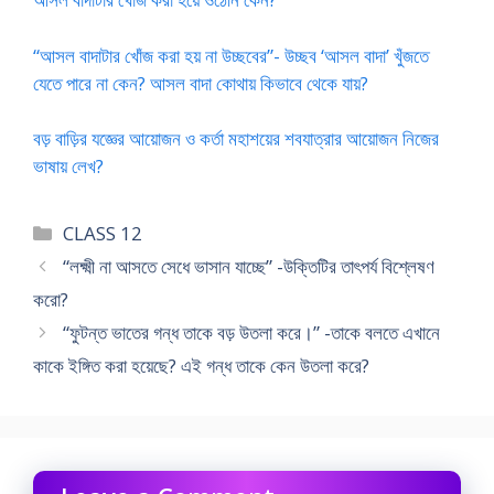
“আসল বাদাটার খোঁজ করা হয় না উচ্ছবের”- উচ্ছব ‘আসল বাদা’ খুঁজতে
যেতে পারে না কেন? আসল বাদা কোথায় কিভাবে থেকে যায়?
বড় বাড়ির যজ্ঞের আয়োজন ও কর্তা মহাশয়ের শবযাত্রার আয়োজন নিজের
ভাষায় লেখ?
Categories
CLASS 12
“লক্ষ্মী না আসতে সেধে ভাসান যাচ্ছে” -উক্তিটির তাৎপর্য বিশ্লেষণ
করো?
“ফুটন্ত ভাতের গন্ধ তাকে বড় উতলা করে।” -তাকে বলতে এখানে
কাকে ইঙ্গিত করা হয়েছে? এই গন্ধ তাকে কেন উতলা করে?