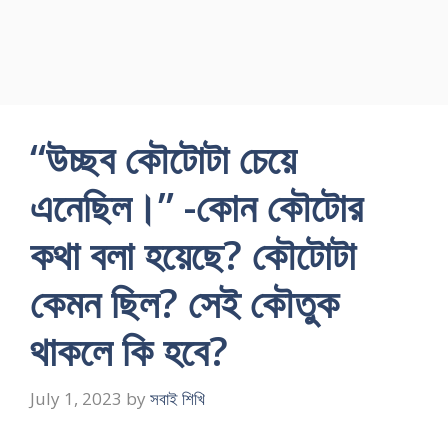
“উচ্ছব কৌটোটা চেয়ে
এনেছিল।” -কোন কৌটোর
কথা বলা হয়েছে? কৌটোটা
কেমন ছিল? সেই কৌতুক
থাকলে কি হবে?
July 1, 2023
by
সবাই শিখি