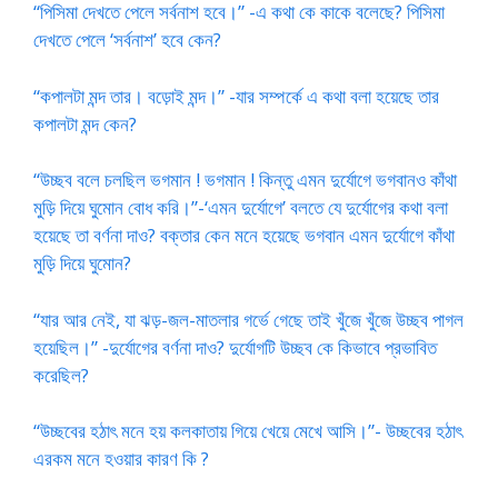
“পিসিমা দেখতে পেলে সর্বনাশ হবে।” -এ কথা কে কাকে বলেছে? পিসিমা
দেখতে পেলে ‘সর্বনাশ’ হবে কেন?
“কপালটা মন্দ তার। বড়োই মন্দ।” -যার সম্পর্কে এ কথা বলা হয়েছে তার
কপালটা মন্দ কেন?
“উচ্ছব বলে চলছিল ভগমান ! ভগমান ! কিন্তু এমন দুর্যোগে ভগবানও কাঁথা
মুড়ি দিয়ে ঘুমোন বোধ করি।”-‘এমন দুর্যোগে’ বলতে যে দুর্যোগের কথা বলা
হয়েছে তা বর্ণনা দাও? বক্তার কেন মনে হয়েছে ভগবান এমন দুর্যোগে কাঁথা
মুড়ি দিয়ে ঘুমোন?
“যার আর নেই, যা ঝড়-জল-মাতলার গর্ভে গেছে তাই খুঁজে খুঁজে উচ্ছব পাগল
হয়েছিল।” -দুর্যোগের বর্ণনা দাও? দুর্যোগটি উচ্ছব কে কিভাবে প্রভাবিত
করেছিল?
“উচ্ছবের হঠাৎ মনে হয় কলকাতায় গিয়ে খেয়ে মেখে আসি।”- উচ্ছবের হঠাৎ
এরকম মনে হওয়ার কারণ কি ?