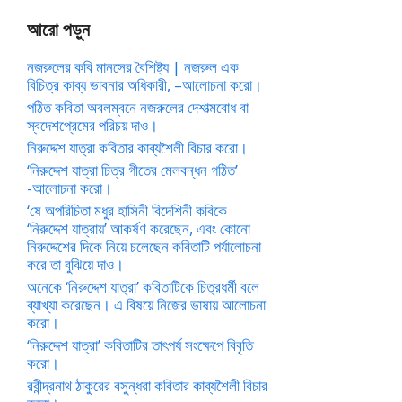
আরো পড়ুন
নজরুলের কবি মানসের বৈশিষ্ট্য | নজরুল এক
বিচিত্র কাব্য ভাবনার অধিকারী, –আলোচনা করো।
পঠিত কবিতা অবলম্বনে নজরুলের দেশাত্মবোধ বা
স্বদেশপ্রেমের পরিচয় দাও।
নিরুদ্দেশ যাত্রা কবিতার কাব্যশৈলী বিচার করো।
‘নিরুদ্দেশ যাত্রা চিত্র গীতের মেলবন্ধন গঠিত’
-আলোচনা করো।
‘ষে অপরিচিতা মধুর হাসিনী বিদেশিনী কবিকে
‘নিরুদ্দেশ যাত্রায়’ আকর্ষণ করেছেন, এবং কোনো
নিরুদ্দেশের দিকে নিয়ে চলেছেন কবিতাটি পর্যালোচনা
করে তা বুঝিয়ে দাও।
অনেকে ‘নিরুদ্দেশ যাত্রা’ কবিতাটিকে চিত্রধর্মী বলে
ব্যাখ্যা করেছেন। এ বিষয়ে নিজের ভাষায় আলোচনা
করো।
‘নিরুদ্দেশ যাত্রা’ কবিতাটির তাৎপর্য সংক্ষেপে বিবৃতি
করো।
রবীন্দ্রনাথ ঠাকুরের বসুন্ধরা কবিতার কাব্যশৈলী বিচার