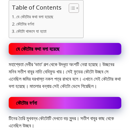
Table of Contents
যে কৌটোর কথা বলা হয়েছে
কৌটোর বর্ণনা
কৌটো থাকলে যা হতো
যে কৌটোর কথা বলা হয়েছে
মহাশ্বেতা দেবীর ‘ভাত’ গল্প থেকে উদ্ধৃত অংশটি নেয়া হয়েছে। উচ্ছবের
মনিব সতীশ বাবুর নাতি বেবিফুড খায়। সেই ফুডের কৌটো উচ্ছব সে
এনেছিল জমির দরখাস্ত নকল পত্র রাখবে বলে। এখানে সেই কৌটোর কথা
বলা হয়েছে। মাতলার বন্যায় সেই কৌটো ভেসে গিয়েছিল।
কৌটোর বর্ণনা
টিনের তৈরি মুখবন্ধ কৌটোটি দেখতে বড় সুন্দর। সতীশ বাবুর কাছ থেকে
এনেছিল উচ্ছব।