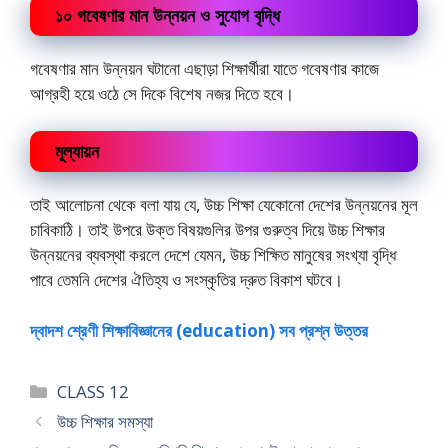
১০ গবেষণার মান উন্নয়ন ও সুযোগ বৃদ্ধি
গবেষণার মান উন্নয়ন ঘটানো এছাড়া শিক্ষার্থীরা যাতে গবেষণার কাজে
আগ্রহী হয়ে ওঠে সে দিকে বিশেষ নজর দিতে হবে।
মূল্যায়ন
তাই আলোচনা থেকে বলা যায় যে, উচ্চ শিক্ষা যেকোনো দেশের উন্নয়নের মূল
চাবিকাঠি। তাই উপরে উক্ত বিষয়গুলির উপর গুরুত্ব দিয়ে উচ্চ শিক্ষার
উন্নয়নের ব্যবস্থা করলে দেশে যেমন, উচ্চ শিক্ষিত মানুষের সংখ্যা বৃদ্ধি
পাবে তেমনি দেশের ঐতিহ্য ও সংস্কৃতির দ্রুত বিকাশ ঘটবে।
দ্বাদশ শ্রেণী শিক্ষাবিজ্ঞানের (education) সব প্রশ্ন উত্তর
Categories
CLASS 12
উচ্চ শিক্ষার সমস্যা