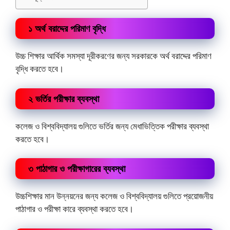
১ অর্থ বরাদ্দের পরিমাণ বৃদ্ধি
উচ্চ শিক্ষার আর্থিক সমস্যা দূরীকরণের জন্য সরকারকে অর্থ বরাদ্দের পরিমাণ
বৃদ্ধি করতে হবে।
২ ভর্তির পরীক্ষার ব্যবস্থা
কলেজ ও বিশ্ববিদ্যালয় গুলিতে ভর্তির জন্য মেধাভিত্তিক পরীক্ষার ব্যবস্থা
করতে হবে।
৩ পাঠাগার ও পরীক্ষাগারের ব্যবস্থা
উচ্চশিক্ষার মান উন্নয়নের জন্য কলেজ ও বিশ্ববিদ্যালয় গুলিতে প্রয়োজনীয়
পাঠাগার ও পরীক্ষা কারে ব্যবস্থা করতে হবে।