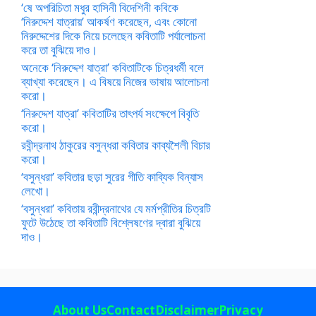
‘ষে অপরিচিতা মধুর হাসিনী বিদেশিনী কবিকে
‘নিরুদ্দেশ যাত্রায়’ আকর্ষণ করেছেন, এবং কোনো
নিরুদ্দেশের দিকে নিয়ে চলেছেন কবিতাটি পর্যালোচনা
করে তা বুঝিয়ে দাও।
অনেকে ‘নিরুদ্দেশ যাত্রা’ কবিতাটিকে চিত্রধর্মী বলে
ব্যাখ্যা করেছেন। এ বিষয়ে নিজের ভাষায় আলোচনা
করো।
‘নিরুদ্দেশ যাত্রা’ কবিতাটির তাৎপর্য সংক্ষেপে বিবৃতি
করো।
রবীন্দ্রনাথ ঠাকুরের বসুন্ধরা কবিতার কাব্যশৈলী বিচার
করো।
‘বসুন্ধরা’ কবিতার ছড়া সুরের গীতি কাব্যিক বিন্যাস
লেখো।
‘বসুন্ধরা’ কবিতায় রবীন্দ্রনাথের যে মর্মপ্রীতির চিত্রটি
ফুটে উঠেছে তা কবিতাটি বিশ্লেষণের দ্বারা বুঝিয়ে
দাও।
About Us
Contact
Disclaimer
Privacy