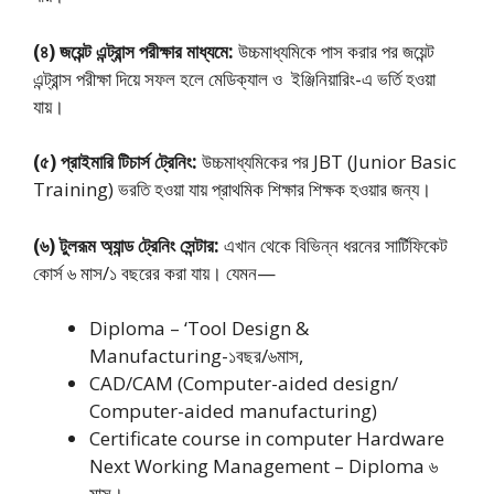
(৪) জয়েন্ট এন্ট্রান্স পরীক্ষার মাধ্যমে:
উচ্চমাধ্যমিকে পাস করার পর জয়েন্ট
এন্ট্রান্স পরীক্ষা দিয়ে সফল হলে মেডিক্যাল ও ইঞ্জিনিয়ারিং-এ ভর্তি হওয়া
যায়।
(৫) প্রাইমারি টিচার্স ট্রেনিং:
উচ্চমাধ্যমিকের পর JBT (Junior Basic
Training) ভরতি হওয়া যায় প্রাথমিক শিক্ষার শিক্ষক হওয়ার জন্য।
(৬) টুলরূম অ্যান্ড ট্রেনিং সেন্টার:
এখান থেকে বিভিন্ন ধরনের সার্টিফিকেট
কোর্স ৬ মাস/১ বছরের করা যায়। যেমন—
Diploma – ‘Tool Design &
Manufacturing-১বছর/৬মাস,
CAD/CAM (Computer-aided design/
Computer-aided manufacturing)
Certificate course in computer Hardware
Next Working Management – Diploma ৬
মাস।