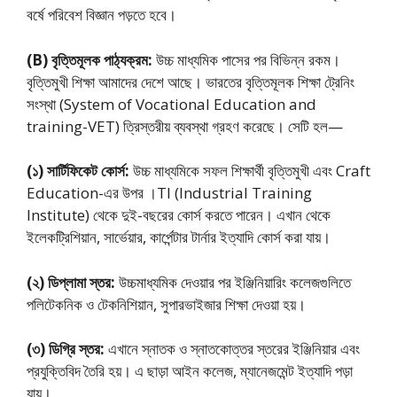
বর্ষে পরিবেশ বিজ্ঞান পড়তে হবে।
(B) বৃত্তিমূলক পাঠ্যক্রম:
উচ্চ মাধ্যমিক পাসের পর বিভিন্ন রকম।
বৃত্তিমুখী শিক্ষা আমাদের দেশে আছে। ভারতের বৃত্তিমূলক শিক্ষা ট্রেনিং
সংস্থা (System of Vocational Education and
training-VET) ত্রিস্তরীয় ব্যবস্থা গ্রহণ করেছে। সেটি হল—
(১) সার্টিফিকেট কোর্স:
উচ্চ মাধ্যমিকে সফল শিক্ষার্থী বৃত্তিমুখী এবং Craft
Education-এর উপর ।TI (Industrial Training
Institute) থেকে দুই-বছরের কোর্স করতে পারেন। এখান থেকে
ইলেকট্রিশিয়ান, সার্ভেয়ার, কার্পেন্টার টার্নার ইত্যাদি কোর্স করা যায়।
(২) ডিপ্লামা স্তর:
উচ্চমাধ্যমিক দেওয়ার পর ইঞ্জিনিয়ারিং কলেজগুলিতে
পলিটেকনিক ও টেকনিশিয়ান, সুপারভাইজার শিক্ষা দেওয়া হয়।
(৩) ডিগ্রি স্তর:
এখানে স্নাতক ও স্নাতকোত্তর স্তরের ইঞ্জিনিয়ার এবং
প্রযুক্তিবিদ তৈরি হয়। এ ছাড়া আইন কলেজ, ম্যানেজমেন্ট ইত্যাদি পড়া
যায়।