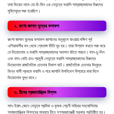
তথা ভিয়েত নামে হো-চি-মিন এর নেতৃত্বে ফরাসি সাম্রাজ্যবাদের বিরুদ্ধে
মুক্তিযুদ্ধ শুরু হয়েছিল।
২. রুশো-জাপান যুদ্ধের ফলাফল
রুশো জাপান যুদ্ধের ফলাফল জাপানের অনুকূলে যাওয়ায় দক্ষিণ পূর্ব
এশিয়াবাসীর মন থেকে শ্বেতাঙ্গ ভীতি দূর হয়। তারা বিশ্বাস করতে শুরু করে
যে ভিয়েতনাম ও ফরাসি সাম্রাজ্যবাদের অবসান ঘটতে পারবে। ফান-চু-লিন
এবং ফান-বোই-চাও প্রমুখী নেতৃত্বে ফরাসি সাম্রাজ্যবাদের বিরুদ্ধে
ভিয়েতনাম রাজনৈতিক চেতনার বিকাশ ঘটে। রাজনৈতিক চেতনার উদ্বুদ্ধ
ভিন্ন বাসী প্রথমে ফরাসি ও পরে জাপানি উপনিবেশ বিস্তারে বাধা দিলে
ভিয়েতনাম যুদ্ধ বাধে।
৩. চীনের প্রজাতান্ত্রিক বিপ্লব
সান-ইয়াৎ-জেনে নেতৃত্ব শ্রমিক ও কৃষক শ্রেণী সক্রিয় সহযোগিতায়
সমাজতান্ত্রিক বিপ্লবের মাধ্যমে চীনে গণপ্রজাতন্ত্রী সরকার প্রতিষ্ঠিত হয়।