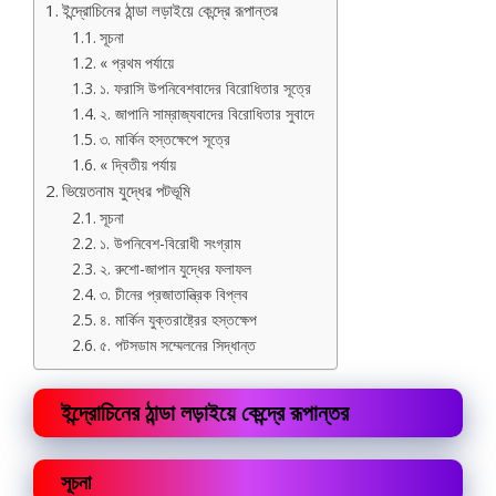
ইন্দ্রোচিনের ঠান্ডা লড়াইয়ে কেন্দ্রে রূপান্তর
সূচনা
« প্রথম পর্যায়ে
১. ফরাসি উপনিবেশবাদের বিরোধিতার সূত্রে
২. জাপানি সাম্রাজ্যবাদের বিরোধিতার সুবাদে
৩. মার্কিন হস্তক্ষেপে সূত্রে
« দ্বিতীয় পর্যায়
ভিয়েতনাম যুদ্ধের পটভূমি
সূচনা
১. উপনিবেশ-বিরোধী সংগ্রাম
২. রুশো-জাপান যুদ্ধের ফলাফল
৩. চীনের প্রজাতান্ত্রিক বিপ্লব
৪. মার্কিন যুক্তরাষ্ট্রের হস্তক্ষেপ
৫. পটসডাম সম্মেলনের সিদ্ধান্ত
ইন্দ্রোচিনের ঠান্ডা লড়াইয়ে কেন্দ্রে রূপান্তর
সূচনা