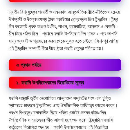
দ্বিতীয় বিশ্বযুদ্ধের পরবর্তী ও সময়কাল আন্তর্জাতিক রীতি-নীতিতে সবচেয়ে
দীর্ঘস্থায়ী ও উল্লেখযোগ্য ঠান্ডা লড়াইয়ের কেন্দ্রস্থল ছিল ইন্দ্রচীন। ইন্দ্র
চীন কয়েকটি পৃথক অঞ্চল টংকিং, লাওস, কম্বোডিয়া, আন্নাম ও কোচনি-
চীন নিয়ে গঠিত ছিল। প্রথমে ফরাসি উপনিবেশা দিন শাসন ও পরে জাপানি
সাম্রাজ্যবাদী আগ্রাসনের কবল থেকে মুক্ত হতে চাইলে দক্ষিণ-পূর্ব এশিয়া
এই ইন্দ্রচীন অঞ্চলটি ধীরে ধীরে ঠান্ডা লড়াই কেন্দ্রে পরিণত হয়।
« প্রথম পর্যায়ে
১. ফরাসি উপনিবেশবাদের বিরোধিতার সূত্রে
ফরাসি সম্রাট তৃতীয় নেপোলিয়ন আন্নামের সম্রাটের সঙ্গে এক চুক্তি
স্বাক্ষরের মাধ্যমে ইন্দ্রচীনের ওপর ঔপনিবেশিক আধিপত্য কায়েম করেন।
প্রথম বিশ্বযুদ্ধ চলাকালীন মিত্র শক্তি জোটের সদস্য রাষ্ট্রগুলির
উপনিবেশিক সাম্রাজ্যের ভীত আলগা হতে শুরু করে। ইন্দ্রচিনে ফরাসি
কর্তৃত্বের বিরোধিতা শুরু হয়। ফরাসি উপনিবেশবাদের এই বিরোধিতা