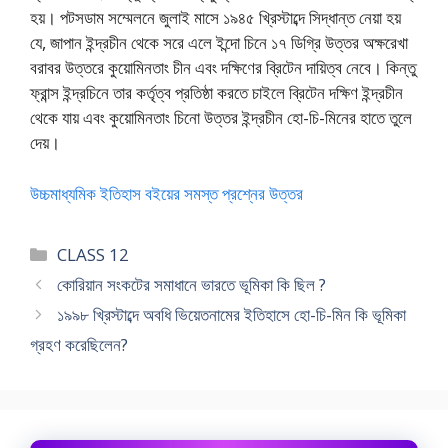
হয়। পটসডাম সম্মেলনে জুলাই মাসে ১৯৪৫ খ্রিস্টাব্দে সিদ্ধান্ত নেয়া হয়
যে, জাপান ইন্দ্রচীন থেকে সরে এলে ইন্দো চিনে ১৭ ডিগ্রি উত্তর অক্ষরেখা
বরাবর উত্তরে কুয়োমিনতাং চীন এবং দক্ষিণের ব্রিটেন দায়িত্ব নেবে। কিন্তু
ফ্রান্স ইন্দ্রচিনে তার কর্তৃত্ব প্রতিষ্ঠা করতে চাইলে ব্রিটেন দক্ষিণ ইন্দ্রচীন
থেকে যায় এবং কুয়োমিনতাং চিনো উত্তর ইন্দ্রচীন হো-চি-মিনের হাতে তুলে
দেয়।
উচ্চমাধ্যমিক ইতিহাস বইয়ের সমস্ত প্রশ্নের উত্তর
Categories
CLASS 12
কোরিয়ান সংকটের সমাধানে ভারতে ভূমিকা কি ছিল ?
১৯৯৮ খ্রিস্টাব্দে অবধি ভিয়েতনামের ইতিহাসে হো-চি-মিন কি ভূমিকা
গ্রহণ করেছিলেন?