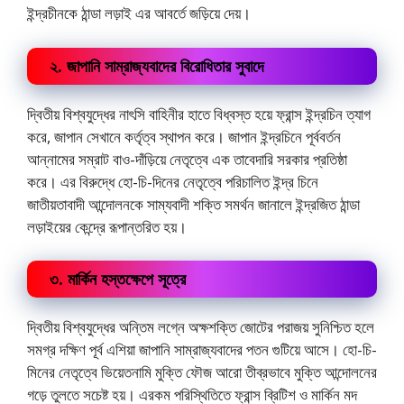
ইন্দ্রচীনকে ঠান্ডা লড়াই এর আবর্তে জড়িয়ে দেয়।
২. জাপানি সাম্রাজ্যবাদের বিরোধিতার সুবাদে
দ্বিতীয় বিশ্বযুদ্ধের নাৎসি বাহিনীর হাতে বিধ্বস্ত হয়ে ফ্রান্স ইন্দ্রচিন ত্যাগ
করে, জাপান সেখানে কর্তৃত্ব স্থাপন করে। জাপান ইন্দ্রচিনে পূর্ববর্তন
আন্নামের সম্রাট বাও-দাঁড়িয়ে নেতৃত্বে এক তাবেদারি সরকার প্রতিষ্ঠা
করে। এর বিরুদ্ধে হো-চি-দিনের নেতৃত্বে পরিচালিত ইন্দ্র চিনে
জাতীয়তাবাদী আন্দোলনকে সাম্যবাদী শক্তি সমর্থন জানালে ইন্দ্রজিত ঠান্ডা
লড়াইয়ের কেন্দ্রে রূপান্তরিত হয়।
৩. মার্কিন হস্তক্ষেপে সূত্রে
দ্বিতীয় বিশ্বযুদ্ধের অন্তিম লগ্নে অক্ষশক্তি জোটের পরাজয় সুনিশ্চিত হলে
সমগ্র দক্ষিণ পূর্ব এশিয়া জাপানি সাম্রাজ্যবাদের পতন গুটিয়ে আসে। হো-চি-
মিনের নেতৃত্বে ভিয়েতনামি মুক্তি ফৌজ আরো তীব্রভাবে মুক্তি আন্দোলনের
গড়ে তুলতে সচেষ্ট হয়। এরকম পরিস্থিতিতে ফ্রান্স ব্রিটিশ ও মার্কিন মদ