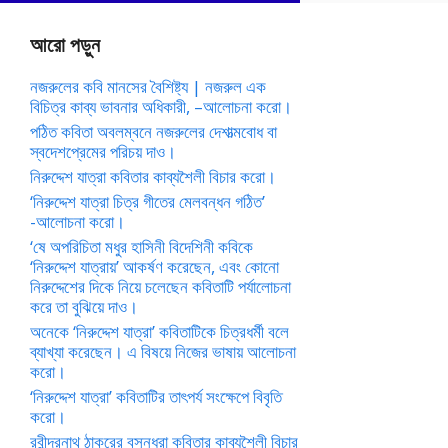
আরো পড়ুন
নজরুলের কবি মানসের বৈশিষ্ট্য | নজরুল এক
বিচিত্র কাব্য ভাবনার অধিকারী, –আলোচনা করো।
পঠিত কবিতা অবলম্বনে নজরুলের দেশাত্মবোধ বা
স্বদেশপ্রেমের পরিচয় দাও।
নিরুদ্দেশ যাত্রা কবিতার কাব্যশৈলী বিচার করো।
‘নিরুদ্দেশ যাত্রা চিত্র গীতের মেলবন্ধন গঠিত’
-আলোচনা করো।
‘ষে অপরিচিতা মধুর হাসিনী বিদেশিনী কবিকে
‘নিরুদ্দেশ যাত্রায়’ আকর্ষণ করেছেন, এবং কোনো
নিরুদ্দেশের দিকে নিয়ে চলেছেন কবিতাটি পর্যালোচনা
করে তা বুঝিয়ে দাও।
অনেকে ‘নিরুদ্দেশ যাত্রা’ কবিতাটিকে চিত্রধর্মী বলে
ব্যাখ্যা করেছেন। এ বিষয়ে নিজের ভাষায় আলোচনা
করো।
‘নিরুদ্দেশ যাত্রা’ কবিতাটির তাৎপর্য সংক্ষেপে বিবৃতি
করো।
রবীন্দ্রনাথ ঠাকুরের বসুন্ধরা কবিতার কাব্যশৈলী বিচার