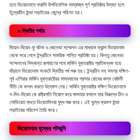
হতে ভিয়েতনামে ফরাসি উপনিবেশিক সাম্রাজ্য পূর্ণ প্রতিষ্ঠার উদ্যত হলে
ইন্দ্রোচীন ঠান্ডা লড়াইয়ের কেন্দ্রে পরিণত হয়।
« দ্বিতীয় পর্যায়
দিয়েন-বিয়েন-ফু ঘটনা ও জেনেভা সম্মেলন এর মাধ্যমে ফ্রান্স ভিয়েতনাম
থেকে সরে গেলে ইন্দ্রচীনে সাময়িক শান্তি প্রতিষ্ঠা হয়। কিন্তু জেনেভা
সম্মেলনের সিদ্ধান্ত রূপায়ণের পথে মার্কিন যুক্তরাষ্ট্র প্রতিবন্ধক হয়ে
দাঁড়ালে ভিয়েতনাম সংকটে দ্বিতীয় পর্ব শুরু হয়। ইন্দ্রচীন সহ সমগ্র দক্ষিণ-
পূর্ব এশিয়ার মার্কিন যুক্তরাষ্ট্রের সাম্যবাদের প্রসার রোধের জন্য বেষ্ঠানী
নীতি কে বলবৎ করতে উদ্যোগ নেয়। মার্কিন যুক্তরাষ্ট্র দক্ষিণ ভিয়েতনামে
ন-দিন-দিয়েম কে রাষ্ট্রপতি নিয়োগ করে ক্ষমতায় বসালে তার বিরুদ্ধে চীন ও
সোভিয়েত মদতে ভিয়েতমিনরা যুদ্ধ শুরু করে। এই যুদ্ধে ক্রমশ ঠান্ডা
লড়াইয়ের পরিবেশ তৈরি করে।
ভিয়েতনাম যুদ্ধের পটভূমি