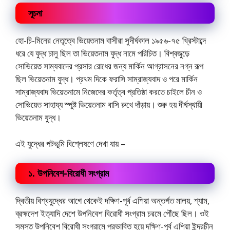
সূচনা
হো-চি-মিনের নেতৃত্বে ভিয়েতনাম বাসীরা সুদীর্ঘকাল ১৯৫৬-৭৫ খ্রিস্টাব্দে
ধরে যে যুদ্ধ চালু ছিল তা ভিয়েতনাম যুদ্ধ নামে পরিচিত। বিশ্বজুড়ে
সোভিয়েত সাম্যবাদের প্রসার রোধের জন্য মার্কিন আগ্রাসনের নগ্ন রূপ
ছিল ভিয়েতনাম যুদ্ধ। প্রথম দিকে ফরাসি সাম্রাজ্যবাদ ও পরে মার্কিন
সাম্রাজ্যবাদ ভিয়েতনামে নিজেদের কর্তৃত্ব প্রতিষ্ঠা করতে চাইলে চীন ও
সোভিয়েত সাহায্য স্পুষ্ট ভিয়েতনাম বাসি রুখে দাঁড়ায়। শুরু হয় দীর্ঘস্থায়ী
ভিয়েতনাম যুদ্ধ।
এই যুদ্ধের পটভূমি বিশ্লেষণে দেখা যায় –
১. উপনিবেশ-বিরোধী সংগ্রাম
দ্বিতীয় বিশ্বযুদ্ধের আগে থেকেই দক্ষিণ-পূর্ব এশিয়া অন্তর্গত মালয়, শ্যাম,
ব্রহ্মদেশ ইত্যাদি দেশে উপনিবেশ বিরোধী সংগ্রাম চরমে পৌঁছে ছিল। ওই
সমস্ত উপনিবেশ বিরোধী সংগ্রামে প্রভাবিত হয়ে দক্ষিণ-পূর্ব এশিয়া ইন্দ্রচীন