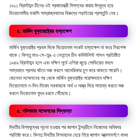
১৯১১ খ্রিস্টাব্দে চীনের ওই প্রজাতন্ত্রী বিপ্লবের ধারায় উদ্বুদ্ধ হয়ে
ভিয়েতনামীর ফরাসি সাম্রাজ্যবাদের বিরুদ্ধে লড়াইয়ের প্রস্তুতি নেয়।
৪. মার্কিন যুক্তরাষ্ট্রের হস্তক্ষেপ
মার্কিন যুক্তরাষ্ট্র প্রথম দিকে ভিয়েতনাম সংকট হস্তক্ষেপ না করে নিরপেক্ষ
থাকে। কিন্তু মাও-সে-তুঙ এ নেতৃত্বে চীন কমিউনিস্ট শাসন প্রতিষ্ঠিত
১৯৪৯ খ্রিস্টাব্দে হলে এবং দক্ষিণ পূর্বে এশিয়া জুড়ে সোভিয়েত মদদে
সাম্যবাদে প্রসার ঘটতে শুরু করলে আমেরিকার চুপ করে থাকতে পারেনি।
জেনেভা সম্মেলনের পর থেকে মার্কিন যুক্তরাষ্ট্র পরোক্ষভাবে দক্ষিণ
ভিয়েতনামে ন-দিন-দিয়েম সরকারকে অর্থ ও অস্ত্র দিয়ে সাহায্য করতে শুরু
করলে ভিয়েতনাম যুদ্ধ-চরমে পৌঁছোয়।
৫. পটসডাম সম্মেলনের সিদ্ধান্ত
দ্বিতীয় বিশ্বযুদ্ধের সূচনা হওয়ার পর জাপান ইন্দ্রচীনে নিজেদের অধিকার
প্রতিষ্ঠা করে। কিন্তু দ্বিতীয় বিশ্বযুদ্ধে হেরে গিয়ে জাপান আত্মসমর্পণে বাধ্য