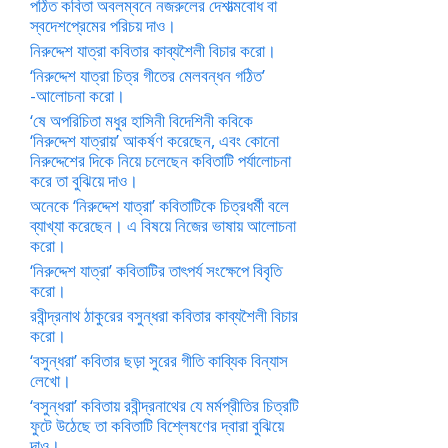
পঠিত কবিতা অবলম্বনে নজরুলের দেশাত্মবোধ বা
স্বদেশপ্রেমের পরিচয় দাও।
নিরুদ্দেশ যাত্রা কবিতার কাব্যশৈলী বিচার করো।
‘নিরুদ্দেশ যাত্রা চিত্র গীতের মেলবন্ধন গঠিত’
-আলোচনা করো।
‘ষে অপরিচিতা মধুর হাসিনী বিদেশিনী কবিকে
‘নিরুদ্দেশ যাত্রায়’ আকর্ষণ করেছেন, এবং কোনো
নিরুদ্দেশের দিকে নিয়ে চলেছেন কবিতাটি পর্যালোচনা
করে তা বুঝিয়ে দাও।
অনেকে ‘নিরুদ্দেশ যাত্রা’ কবিতাটিকে চিত্রধর্মী বলে
ব্যাখ্যা করেছেন। এ বিষয়ে নিজের ভাষায় আলোচনা
করো।
‘নিরুদ্দেশ যাত্রা’ কবিতাটির তাৎপর্য সংক্ষেপে বিবৃতি
করো।
রবীন্দ্রনাথ ঠাকুরের বসুন্ধরা কবিতার কাব্যশৈলী বিচার
করো।
‘বসুন্ধরা’ কবিতার ছড়া সুরের গীতি কাব্যিক বিন্যাস
লেখো।
‘বসুন্ধরা’ কবিতায় রবীন্দ্রনাথের যে মর্মপ্রীতির চিত্রটি
ফুটে উঠেছে তা কবিতাটি বিশ্লেষণের দ্বারা বুঝিয়ে
দাও।