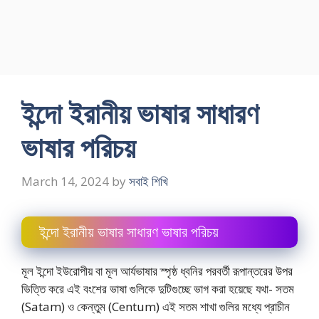
ইন্দো ইরানীয় ভাষার সাধারণ
ভাষার পরিচয়
March 14, 2024
by
সবাই শিখি
ইন্দো ইরানীয় ভাষার সাধারণ ভাষার পরিচয়
মূল ইন্দো ইউরােপীয় বা মূল আর্যভাষার স্পৃষ্ঠ ধ্বনির পরবর্তী রূপান্তরের উপর
ভিত্তি করে এই বংশের ভাষা গুলিকে দুটিগুচ্ছে ভাগ করা হয়েছে যথা- সতম
(Satam) ও কেন্তুম (Centum) এই সতম শাখা গুলির মধ্যে প্রাচীন