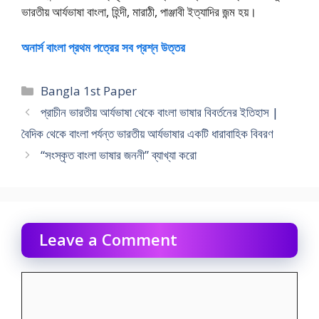
ভারতীয় আর্যভাষা বাংলা, হিন্দী, মারাঠী, পাঞ্জাবী ইত্যাদির জন্ম হয়।
অনার্স বাংলা প্রথম পত্রের সব প্রশ্ন উত্তর
Categories
Bangla 1st Paper
প্রাচীন ভারতীয় আর্যভাষা থেকে বাংলা ভাষার বিবর্তনের ইতিহাস |
বৈদিক থেকে বাংলা পর্যন্ত ভারতীয় আর্যভাষার একটি ধারাবাহিক বিবরণ
“সংস্কৃত বাংলা ভাষার জননী” ব্যাখ্যা করাে
Leave a Comment
Comment