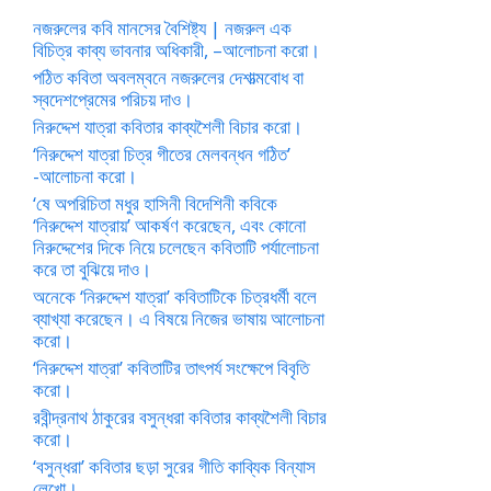
নজরুলের কবি মানসের বৈশিষ্ট্য | নজরুল এক
বিচিত্র কাব্য ভাবনার অধিকারী, –আলোচনা করো।
পঠিত কবিতা অবলম্বনে নজরুলের দেশাত্মবোধ বা
স্বদেশপ্রেমের পরিচয় দাও।
নিরুদ্দেশ যাত্রা কবিতার কাব্যশৈলী বিচার করো।
‘নিরুদ্দেশ যাত্রা চিত্র গীতের মেলবন্ধন গঠিত’
-আলোচনা করো।
‘ষে অপরিচিতা মধুর হাসিনী বিদেশিনী কবিকে
‘নিরুদ্দেশ যাত্রায়’ আকর্ষণ করেছেন, এবং কোনো
নিরুদ্দেশের দিকে নিয়ে চলেছেন কবিতাটি পর্যালোচনা
করে তা বুঝিয়ে দাও।
অনেকে ‘নিরুদ্দেশ যাত্রা’ কবিতাটিকে চিত্রধর্মী বলে
ব্যাখ্যা করেছেন। এ বিষয়ে নিজের ভাষায় আলোচনা
করো।
‘নিরুদ্দেশ যাত্রা’ কবিতাটির তাৎপর্য সংক্ষেপে বিবৃতি
করো।
রবীন্দ্রনাথ ঠাকুরের বসুন্ধরা কবিতার কাব্যশৈলী বিচার
করো।
‘বসুন্ধরা’ কবিতার ছড়া সুরের গীতি কাব্যিক বিন্যাস
লেখো।