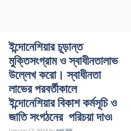
ইন্দোনেশিয়ার চূড়ান্ত
মুক্তিসংগ্রাম ও স্বাধীনতালাভ
উল্লেখ করো। স্বাধীনতা
লাভের পরবর্তীকালে
ইন্দোনেশিয়ার বিকাশ কর্মসূচি ও
জাতি সংগঠনের পরিচয়া দাও৷
January 17, 2024
by
সবাই শিখি