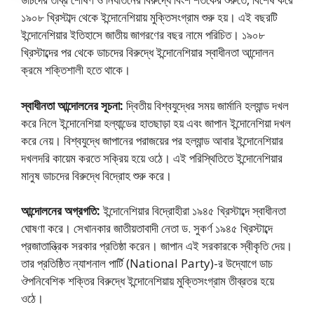
১৯০৮ খ্রিস্টাব্দ থেকে ইন্দোনেশিয়ায় মুক্তিসংগ্রাম শুরু হয়। এই বছরটি
ইন্দোনেশিয়ার ইতিহাসে জাতীয় জাগরণের বছর নামে পরিচিত। ১৯০৮
খ্রিস্টাব্দের পর থেকে ডাচদের বিরুদ্ধে ইন্দোনেশিয়ার স্বাধীনতা আন্দোলন
ক্রমে শক্তিশালী হতে থাকে।
স্বাধীনতা আন্দোলনের সূচনা:
দ্বিতীয় বিশ্বযুদ্ধের সময় জার্মানি হল্যান্ড দখল
করে নিলে ইন্দোনেশিয়া হল্যান্ডের হাতছাড়া হয় এবং জাপান ইন্দোনেশিয়া দখল
করে নেয়। বিশ্বযুদ্ধে জাপানের পরাজয়ের পর হল্যান্ড আবার ইন্দোনেশিয়ার
দখলদরি কায়েম করতে সক্রিয় হয়ে ওঠে। এই পরিস্থিতিতে ইন্দোনেশিয়ার
মানুষ ডাচদের বিরুদ্ধে বিদ্রোহ শুরু করে।
আন্দোলনের অগ্রগতি:
ইন্দোনেশিয়ার বিদ্রোহীরা ১৯৪৫ খ্রিস্টাব্দে স্বাধীনতা
ঘােষণা করে। সেখানকার জাতীয়তাবাদী নেতা ড. সুকর্ণ ১৯৪৫ খ্রিস্টাব্দে
প্রজাতান্ত্রিক সরকার প্রতিষ্ঠা করেন। জাপান এই সরকারকে স্বীকৃতি দেয়।
তার প্রতিষ্ঠিত ন্যাশনাল পার্টি (National Party)-র উদ্যোগে ডাচ
ঔপনিবেশিক শক্তির বিরুদ্ধে ইন্দোনেশিয়ায় মুক্তিসংগ্রাম তীব্রতর হয়ে
ওঠে।