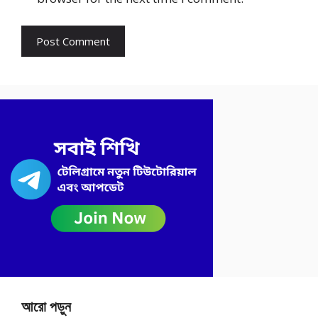
আরো পড়ুন