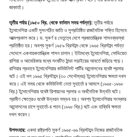
জাকার্তা।
তৃতীয় পর্যায় (১৯৫০ খ্রি. থেকে বর্তমান সময় পর্যন্ত):
তৃতীয় পর্যায়ে
ইন্দোনেশিয়া একটি সুসংগঠিত জাতি ও সুপ্রতিষ্ঠিত রাজনৈতিক শক্তি হিসেবে
আত্মপ্রকাশ করে। ড. সুকর্ণ র নেতৃত্বে দেশে প্রজাতান্ত্রিক শাসনব্যবস্থা
প্রতিষ্ঠিত হয়। অবশ্য সুকর্ণ ১৯৫৯ খ্রিস্টাব্দ থেকে ১৯৬৫ খ্রিস্টাব্দ পর্যন্ত
সেদেশে একনায়কতান্ত্রিক শাসন চালান। ইতিমধ্যে ইন্দোনেশিয়া, সােভিয়েত
রাশিয়া ও আমেরিকার মধ্যে সংঘটিত ঠান্ডা লড়াইয়ের আবর্তে জড়িয়ে পড়ে।
রাশিয়ার প্রভাবে ইন্দোনেশিয়ার কমিউনিস্ট পার্টির আন্দোলনের যথেষ্ট প্রসার
ঘটে। এই দল ১৯৬৫ খ্রিস্টাব্দে (৩০ সেপ্টেম্বর) ইন্দোনেশিয়ার ক্ষমতা দখল
করে। এই সময় থেকে কমিউনিস্ট নেতা সুহার্তো র আমলে (১৯৬৫-১৯৯৮
খ্রি.) ইন্দোনেশিয়ায় যথেষ্ট শিল্পায়নের প্রসার ও অর্থনৈতিক উন্নতি ঘটে।
গ্রামীণ ক্ষেত্রেও যথেষ্ট উন্নয়ন সম্ভব হয়। অবশ্য ইন্দোনেশিয়ার সংস্কার
আন্দোলনের চাপে সুহার্তো-র পতন (১৯৯৮ খ্রি.) ঘটে এবং হাব্বিবি ক্ষমতা
দখল করেন।
উপসংহার:
একদা রাষ্ট্রপতি সুকর্ণ ১৯৬৫-৬৬ খ্রিস্টাব্দে নিজের রাজনৈতিক