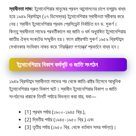
স্বাধীনতা লাভ:
ইন্দোনেশিয়ার মানুষের প্রবল আন্দোলনের চাপে হল্যান্ড বাধ্য
হয়ে ১৯৪৯ খ্রিস্টাব্দে (২৭ ডিসেম্বর) ইন্দোনেশিয়ার স্বাধীনতা স্বীকার করে
নেয়। স্বাধীন ইন্দোনেশিয়ার প্রথম প্রেসিডেন্ট নির্বাচিত হন ড. সুকর্ণ।
কিন্তু স্বাধীনতা লাভের পরবর্তীকালে বহু জাতি ও ধর্ম অধ্যুষিত ইন্দোনেশিয়ায়
জাতীয় ঐক্য সংকটের সম্মুখীন হয়। ফলে রাষ্ট্রপতি সুকর্ণ ১৯৫৯ খ্রিস্টাব্দে
সেখানকার সংবিধান নাকচ করে
‘নিয়ন্ত্রিত গণতন্ত্র’
প্রবর্তনে বাধ্য হন।
ইন্দোনেশিয়ার বিকাশ কর্মসূচি ও জাতি সংগঠন
১৯৪৯ খ্রিস্টাব্দে স্বাধীনতা লাভের পর থেকে জাতি-রাষ্ট্র হিসেবে আধুনিক
ইন্দোনেশিয়ার দ্রুত বিকাশ ঘটে। স্বাধীন ইন্দোনেশিয়ার বিকাশ ও জাতি
সংগঠনের ধারাকে তিনটি পর্যায়ে বিভক্ত করা যায়, যথা—
[1] প্রথম পর্যায় (১৯০০-১৯৪৫ খ্রি.),
[2] দ্বিতীয় পর্যায় (১৯৪৫-১৯৫০ খ্রি.) এবং
[3] তৃতীয় পর্যায় (১৯৫০ খ্রি. থেকে বর্তমান সময় পর্যন্ত)।