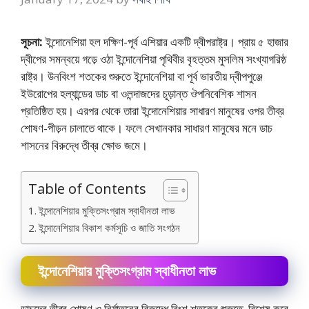
সূচনা:
ইন্দোনেশিয়া হল দক্ষিণ-পূর্ব এশিয়ার একটি দ্বীপরাষ্ট্র। প্রায় ৫ হাজার
দ্বীপের সমন্বয়ে গড়ে ওঠা ইন্দোনেশিয়া পৃথিবীর বৃহত্তম মুসলিম সংখ্যাগরিষ্ঠ
রাষ্ট্র। উনবিংশ শতকের শুরুতে ইন্দোনেশিয়া বা পূর্ব ভারতীয় দ্বীপপুঞ্জে
ইউরােপের হল্যান্ডের ডাচ বা ওলন্দাজদের চূড়ান্ত ঔপনিবেশিক শাসন
প্রতিষ্ঠিত হয়। এরপর থেকে তারা ইন্দোনেশিয়ার সাধারণ মানুষের ওপর তীব্র
শােষণ-পীড়ন চালাতে থাকে। ফলে সেখানকার সাধারণ মানুষের মনে ডাচ
শাসনের বিরুদ্ধে তীব্র ক্ষোভ জমে।
Table of Contents
ইন্দোনেশিয়ার মুক্তিসংগ্রাম স্বাধীনতা লাভ
ইন্দোনেশিয়ার বিকাশ কর্মসূচি ও জাতি সংগঠন
ইন্দোনেশিয়ার মুক্তিসংগ্রাম স্বাধীনতা লাভ
ডাচদের তীব্র শােষণ ও নির্যাতনের বিরুদ্ধে বিংশ শতকের শুরুতে, বিশেষ করে