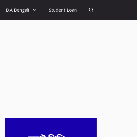
B.A Bengali
Student Loan