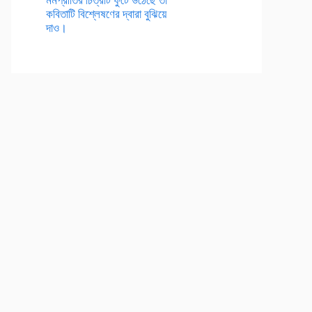
কবিতাটি বিশ্লেষণের দ্বারা বুঝিয়ে
দাও।