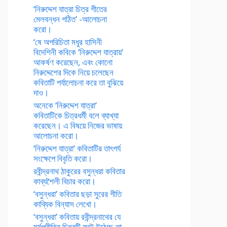
‘নিরুদ্দেশ যাত্রা চিত্র গীতের
মেলবন্ধন গঠিত’ -আলোচনা
করো।
‘ষে অপরিচিতা মধুর হাসিনী
বিদেশিনী কবিকে ‘নিরুদ্দেশ যাত্রায়’
আকর্ষণ করেছেন, এবং কোনো
নিরুদ্দেশের দিকে নিয়ে চলেছেন
কবিতাটি পর্যালোচনা করে তা বুঝিয়ে
দাও।
অনেকে ‘নিরুদ্দেশ যাত্রা’
কবিতাটিকে চিত্রধর্মী বলে ব্যাখ্যা
করেছেন। এ বিষয়ে নিজের ভাষায়
আলোচনা করো।
‘নিরুদ্দেশ যাত্রা’ কবিতাটির তাৎপর্য
সংক্ষেপে বিবৃতি করো।
রবীন্দ্রনাথ ঠাকুরের বসুন্ধরা কবিতার
কাব্যশৈলী বিচার করো।
‘বসুন্ধরা’ কবিতার ছড়া সুরের গীতি
কাব্যিক বিন্যাস লেখো।
‘বসুন্ধরা’ কবিতায় রবীন্দ্রনাথের যে
মর্মপ্রীতির চিত্রটি ফুটে উঠেছে তা