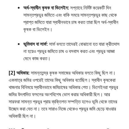
অর্ধ-স্বাধীন কৃষক বা ভিলেইন:
সপ্তাহে নির্দিষ্ট কয়েকটি দিন
সামন্তপ্রভুর জমিতে এবং বাকি সময়ে সামন্তপ্রভুর কাছ থেকে
প্রাপ্ত জমিতে যারা স্বাধীনভাবে চাষ করত তারা ছিল অর্ধ-স্বাধীন
কৃষক বা ভিলেইন।
ভূমিদাস বা সার্ফ:
সার্ফ বলতে তাদেরই বােঝানাে হত যারা ক্রীতদাস
না হয়েও প্রভুর জমিতে চাষ ও বসবাস করত এবং প্রভুর আজ্ঞা
মেনে কাজ করত।
[2] অধিকার:
সামন্ততন্দ্র কৃষক সমাজের অধিকার বলতে কিছু ছিল না।
একমাত্র জমির ওপরেই তাদের কিছু অধিকার বর্তেছিল। স্বাধীন কৃষকেরা
খাজনার বিনিময়ে স্বাধীনভাবে জমিচাষের অধিকার পেত। ভিলেইনরা প্রভুর
জমির উৎপাদিত ফসলের অংশবিশেষ ভােগ করার অধিকারী ছিল। আর
সারফরা সামন্ত প্রভুর প্রায় ব্যক্তিগত সম্পত্তি হলেও ভূমি থেকে তাদের
উচ্ছেদ করা যেত না। তবে সারাও নিজে থেকেও প্রভুর জমি ছেড়ে যাওয়ার
অধিকারী ছিল না।