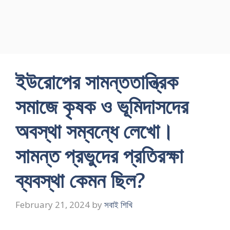
ইউরােপের সামন্ততান্ত্রিক
সমাজে কৃষক ও ভূমিদাসদের
অবস্থা সম্বন্ধে লেখাে।
সামন্ত প্রভুদের প্রতিরক্ষা
ব্যবস্থা কেমন ছিল?
February 21, 2024
by
সবাই শিখি