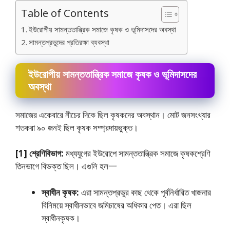
Table of Contents
ইউরােপীয় সামন্ততান্ত্রিক সমাজে কৃষক ও ভূমিদাসদের অবস্থা
সামন্তপ্রভুদের প্রতিরক্ষা ব্যবস্থা
ইউরােপীয় সামন্ততান্ত্রিক সমাজে কৃষক ও ভূমিদাসদের
অবস্থা
সমাজের একেবারে নীচের দিকে ছিল কৃষকদের অবস্থান। মােট জনসংখ্যার
শতকরা ৯০ জনই ছিল কৃষক সম্প্রদায়ভুক্ত।
[1] শ্রেণিবিভাগ:
মধ্যযুগের ইউরােপে সামন্ততান্ত্রিক সমাজে কৃষকশ্রেণি
তিনভাগে বিভক্ত ছিল। এগুলি হল一
স্বাধীন কৃষক:
এরা সামন্তপ্রভুর কাছ থেকে পূর্বনির্ধারিত খাজনার
বিনিময়ে স্বাধীনভাবে জমিচাষের অধিকার পেত। এরা ছিল
স্বাধীনকৃষক।