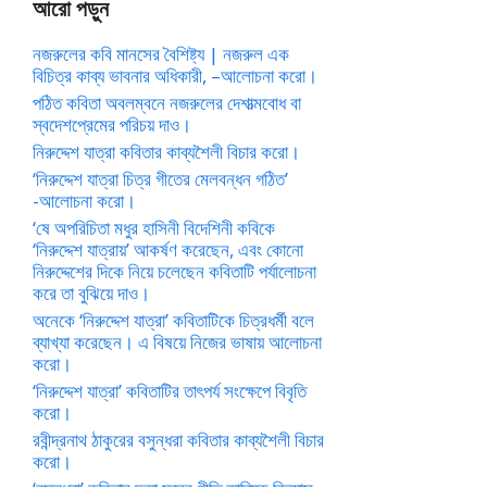
আরো পড়ুন
নজরুলের কবি মানসের বৈশিষ্ট্য | নজরুল এক
বিচিত্র কাব্য ভাবনার অধিকারী, –আলোচনা করো।
পঠিত কবিতা অবলম্বনে নজরুলের দেশাত্মবোধ বা
স্বদেশপ্রেমের পরিচয় দাও।
নিরুদ্দেশ যাত্রা কবিতার কাব্যশৈলী বিচার করো।
‘নিরুদ্দেশ যাত্রা চিত্র গীতের মেলবন্ধন গঠিত’
-আলোচনা করো।
‘ষে অপরিচিতা মধুর হাসিনী বিদেশিনী কবিকে
‘নিরুদ্দেশ যাত্রায়’ আকর্ষণ করেছেন, এবং কোনো
নিরুদ্দেশের দিকে নিয়ে চলেছেন কবিতাটি পর্যালোচনা
করে তা বুঝিয়ে দাও।
অনেকে ‘নিরুদ্দেশ যাত্রা’ কবিতাটিকে চিত্রধর্মী বলে
ব্যাখ্যা করেছেন। এ বিষয়ে নিজের ভাষায় আলোচনা
করো।
‘নিরুদ্দেশ যাত্রা’ কবিতাটির তাৎপর্য সংক্ষেপে বিবৃতি
করো।
রবীন্দ্রনাথ ঠাকুরের বসুন্ধরা কবিতার কাব্যশৈলী বিচার
করো।