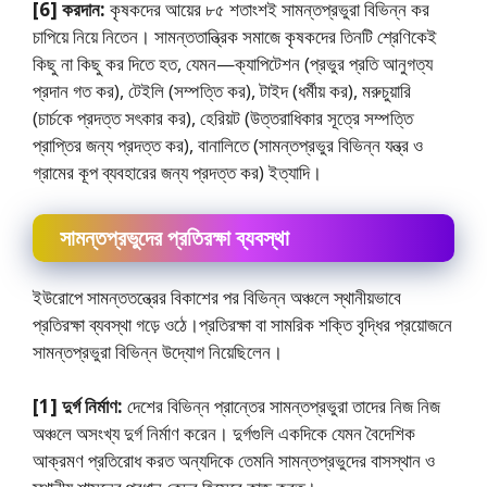
[6] করদান:
কৃষকদের আয়ের ৮৫ শতাংশই সামন্তপ্রভুরা বিভিন্ন কর
চাপিয়ে নিয়ে নিতেন। সামন্ততান্ত্রিক সমাজে কৃষকদের তিনটি শ্রেণিকেই
কিছু না কিছু কর দিতে হত, যেমন—ক্যাপিটেশন (প্রভুর প্রতি আনুগত্য
প্রদান গত কর), টেইলি (সম্পত্তি কর), টাইদ (ধর্মীয় কর), মরুচুয়ারি
(চার্চকে প্রদত্ত সৎকার কর), হেরিয়ট (উত্তরাধিকার সূত্রে সম্পত্তি
প্রাপ্তির জন্য প্রদত্ত কর), বানালিতে (সামন্তপ্রভুর বিভিন্ন যন্ত্র ও
গ্রামের কূপ ব্যবহারের জন্য প্রদত্ত কর) ইত্যাদি।
সামন্তপ্রভুদের প্রতিরক্ষা ব্যবস্থা
ইউরােপে সামন্ততন্ত্রের বিকাশের পর বিভিন্ন অঞ্চলে স্থানীয়ভাবে
প্রতিরক্ষা ব্যবস্থা গড়ে ওঠে।প্রতিরক্ষা বা সামরিক শক্তি বৃদ্ধির প্রয়ােজনে
সামন্তপ্রভুরা বিভিন্ন উদ্যোগ নিয়েছিলেন।
[1] দুর্গ নির্মাণ:
দেশের বিভিন্ন প্রান্তের সামন্তপ্রভুরা তাদের নিজ নিজ
অঞ্চলে অসংখ্য দুর্গ নির্মাণ করেন। দুর্গগুলি একদিকে যেমন বৈদেশিক
আক্রমণ প্রতিরােধ করত অন্যদিকে তেমনি সামন্তপ্রভুদের বাসস্থান ও