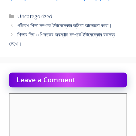
Categories
Uncategorized
পরিবেশ শিক্ষা সম্পর্কে ইউনেস্কোর ভূমিকা আলােচনা করাে।
শিক্ষার দিক ও শিক্ষকের অবস্থান সম্পর্কে ইউনেস্কোর বক্তব্য
লেখো।
Leave a Comment
Comment