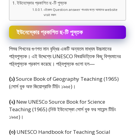
ইউনেস্কোর প্রকাশিত ছ-টি পুস্তক
এইরকম Question answer পাওয়ার জন্য আমাদের website
visit করুন
ইউনেস্কোর প্রকাশিত ছ-টি পুস্তক
শিশুর শিখনের গুণগত মান বৃদ্ধির একটি অন্যতম মাধ্যম উচ্চমানের
পাঠ্যপুস্তক। এই উদ্দেশ্যে UNESCO বিষয়ভিত্তিক কিছু বিশ্বমানের
পাঠ্যপুস্তক প্রকাশ করেছে। পাঠ্যপুস্তক গুলো হল―
(১)
Source Book of Geography Teaching (1965)
(সোর্স বুক অফ জিয়ােগ্রাফি টিচিং ১৯৬৫)।
(২)
New UNESCo Source Book for Science
Teaching (1965) (নিউ ইউনেস্কো সাের্স বুক ফর সায়েন্স টিচিং
১৯৬৫)।
(৩)
UNESCO Handbook for Teaching Social