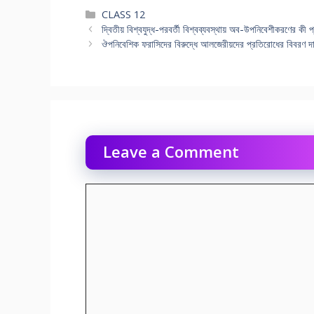
Categories
CLASS 12
দ্বিতীয় বিশ্বযুদ্ধ-পরবর্তী বিশ্বব্যবস্থায় অব-উপনিবেশীকরণের কী প
ঔপনিবেশিক ফরাসিদের বিরুদ্ধে আলজেরীয়দের প্রতিরােধের বিবরণ
Leave a Comment
Comment