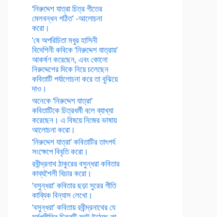
‘নিরুদ্দেশ যাত্রা চিত্র গীতের
মেলবন্ধন গঠিত’ -আলোচনা
করো।
‘ষে অপরিচিতা মধুর হাসিনী
বিদেশিনী কবিকে ‘নিরুদ্দেশ যাত্রায়’
আকর্ষণ করেছেন, এবং কোনো
নিরুদ্দেশের দিকে নিয়ে চলেছেন
কবিতাটি পর্যালোচনা করে তা বুঝিয়ে
দাও।
অনেকে ‘নিরুদ্দেশ যাত্রা’
কবিতাটিকে চিত্রধর্মী বলে ব্যাখ্যা
করেছেন। এ বিষয়ে নিজের ভাষায়
আলোচনা করো।
‘নিরুদ্দেশ যাত্রা’ কবিতাটির তাৎপর্য
সংক্ষেপে বিবৃতি করো।
রবীন্দ্রনাথ ঠাকুরের বসুন্ধরা কবিতার
কাব্যশৈলী বিচার করো।
‘বসুন্ধরা’ কবিতার ছড়া সুরের গীতি
কাব্যিক বিন্যাস লেখো।
‘বসুন্ধরা’ কবিতায় রবীন্দ্রনাথের যে
মর্মপ্রীতির চিত্রটি ফুটে উঠেছে তা