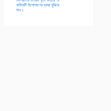
কবিতাটি বিশ্লেষণের দ্বারা বুঝিয়ে
দাও।