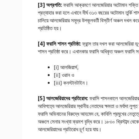
[3] অগ্রগতি:
ফরাসি আক্রমণে আলজেরিয়ার অটোমান শক্তি বিপর
প্রত্যাহার করা হলে এখানে দীর্ঘ ৩১৩ বছরের অটোমান তুর্কি শ
চালিয়ে আলজেরিয়ার সমুদ্র উপকূলবর্তী বিস্তীর্ণ অঞ্চল দখল করে
প্রতিষ্ঠিত হয়।
[4] ফরাসি শাসন প্রতিষ্ঠা:
ফ্রান্স তার দখল করা আলজেরিয়া ভূ
শাসন প্রতিষ্ঠা করে। এখানকার ফরাসি অধিকৃত অঞ্চল ফরাসি
[i] আলজিয়ার্স,
[ii] ওরান ও
[iii] কনস্টানটাইন।
[5] আলজেরিয়াদের প্রতিরােধ:
ফরাসি শাসনকালে আলজেরিয়ার 
আধিপত্যে আলজেরিয়ার স্থানীয় নেতাদের ক্ষমতা ও মর্যাদা লুপ্
ফরাসি অভিযানের বিরুদ্ধে আহমেদ বে, কাবিলি প্রমুখের নেতৃত্ব
অঞ্চলে সেনার সংখ্যা ক্রমশ বৃদ্ধি করে। ১৮৩০ খ্রিস্টাব্দ থেকে
আলজেরিয়াদের প্রতিরােধ চূর্ণ হয়ে যায়।