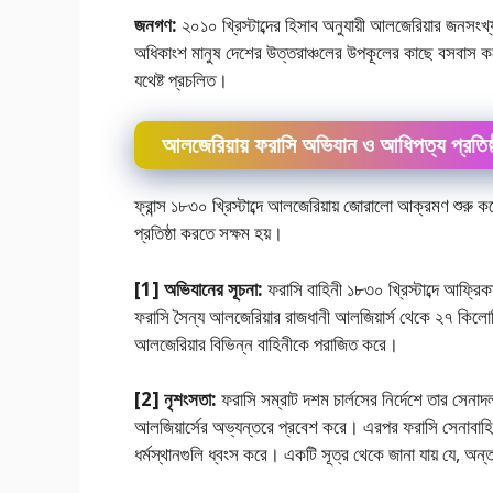
জনগণ:
২০১০ খ্রিস্টাব্দের হিসাব অনুযায়ী আলজেরিয়ার জনসংখ
অধিকাংশ মানুষ দেশের উত্তরাঞ্চলের উপকূলের কাছে বসবাস 
যথেষ্ট প্রচলিত।
আলজেরিয়ায় ফরাসি অভিযান ও আধিপত্য প্রতিষ্
ফ্রান্স ১৮৩০ খ্রিস্টাব্দে আলজেরিয়ায় জোরালাে আক্রমণ শুরু কর
প্রতিষ্ঠা করতে সক্ষম হয়।
[1] অভিযানের সূচনা:
ফরাসি বাহিনী ১৮৩০ খ্রিস্টাব্দে আফ্র
ফরাসি সৈন্য আলজেরিয়ার রাজধানী আলজিয়ার্স থেকে ২৭ কিলা
আলজেরিয়ার বিভিন্ন বাহিনীকে পরাজিত করে।
[2] নৃশংসতা:
ফরাসি সম্রাট দশম চার্লসের নির্দেশে তার সেন
আলজিয়ার্সের অভ্যন্তরে প্রবেশ করে। এরপর ফরাসি সেনাবাহিনী
ধর্মস্থানগুলি ধ্বংস করে। একটি সূত্র থেকে জানা যায় যে, অন্