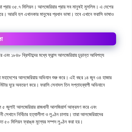
্যা প্রায় ৩৫.৭ মিলিয়ন। আলজেরিয়ার প্রায় সব মানুষই মুসলিম। এ দেশের
করে। আরবি হল এখানকার মানুষের প্রধান ভাষা। তবে এখানে ফরাসি ভাষাও
ঠা
ে এবং ১৮৪৮ খ্রিস্টাব্দের মধ্যে ফ্রান্স আলজেরিয়ায় চূড়ান্ত আধিপত্য
িকা মহাদেশের আলজেরিয়ায় অভিযান শুরু করে। এই বছর ১৪ জুন ৩৪ হাজার
েমিটার দূরে অবতরণ করে। ফরাসি সেনাদল তিন সপ্তাহব্যাপী অভিযানে
াদল ৫ জুলাই আলজেরিয়ার রাজধানী আলজিয়ার্স আক্রমণ করে এবং
 সেখানে নির্বিচার হত্যালীলা ও লুণ্ঠন চালায়। তারা আলজেরিয়াদের
তত ৫০ মিলিয়ন ফ্রাঙ্ক মূল্যের সম্পদ লুণ্ঠন করা হয়।