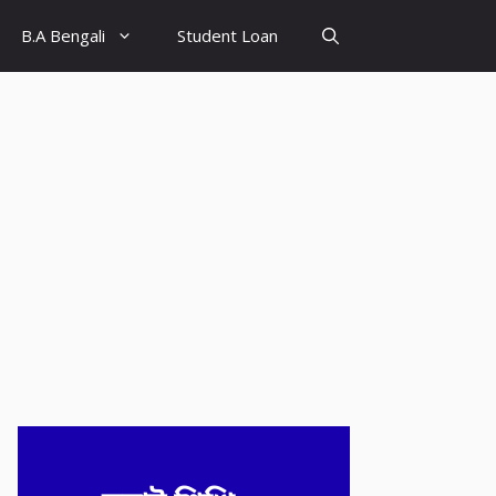
B.A Bengali
Student Loan