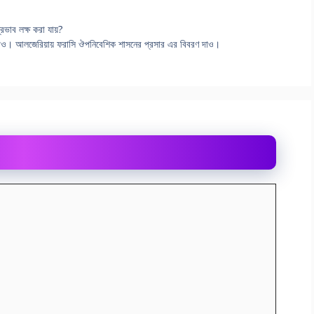
্রভাব লক্ষ করা যায়?
 দাও। আলজেরিয়ায় ফরাসি ঔপনিবেশিক শাসনের প্রসার এর বিবরণ দাও।