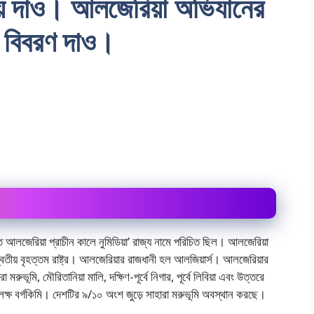
চয় দাও। আলজেরিয়া অভিযানের
র বিবরণ দাও।
 আলজেরিয়া প্রাচীন কালে নুমিডিয়া’ রাজ্য নামে পরিচিত ছিল। আলজেরিয়া
বিতীয় বৃহত্তম রাষ্ট্র। আলজেরিয়ার রাজধানী হল আলজিয়ার্স। আলজেরিয়ার
 মরুভূমি, মৌরিতানিয়া মালি, দক্ষিণ-পূর্বে নিগার, পূর্বে লিবিয়া এবং উত্তরে
লক্ষ বর্গকিমি। দেশটির ৯/১০ অংশ জুড়ে সাহারা মরুভূমি অবস্থান করছে।