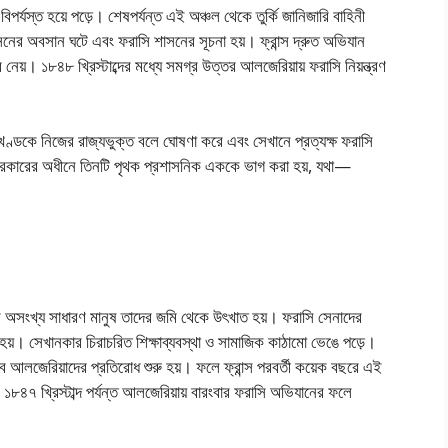
্যস্ত হয়ে পড়ে। শেষপর্যন্ত এই অঞ্চল থেকে তুর্কি জানিজারি বাহিনী
াসনের অবসান ঘটে এবং ফরাসি শাসনের সূচনা হয়। ফ্রান্স দ্রুত অভিযান
 নেয়। ১৮৪৮ খ্রিস্টাব্দের মধ্যে সমগ্র উত্তর আলজেরিয়ায় ফরাসি নিয়ন্ত্রণ
খণ্ডকে নিজের রাজ্যভুক্ত বলে ঘােষণা করে এবং সেখানে প্রত্যক্ষ ফরাসি
 সরকারের অধীনে তিনটি পৃথক প্রশাসনিক এককে ভাগ করা হয়, যথা—
অসংখ্য সাধারণ মানুষ তাদের জমি থেকে উৎখাত হয়। ফরাসি সেনাদের
ত হয়। সেখানকার চিরাচরিত শিক্ষাব্যবস্থা ও সামাজিক কাঠামাে ভেঙে পড়ে।
ে আলজেরিয়াদের প্রতিরােধ শুরু হয়। ফলে ফ্রান্স পরবর্তী কয়েক বছরে এই
 ১৮৪৭ খ্রিস্টাব্দ পর্যন্ত আলজেরিয়ায় বারংবার ফরাসি অভিযানের ফলে