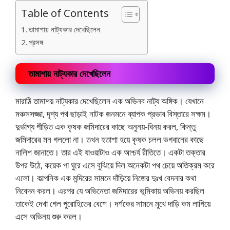
Table of Contents
তামাশায় নাট্যকার দেখেছিলেন
প্রসঙ্গ
তামাশায় নাট্যকার দেখেছিলেন
মারাঠি তামাশয় নাট্যকার দেখেছিলেন এক অভিনব নাট্য অঙ্গিক। যেখানে
মঞ্চসসজ্জা, দৃশ্য পথ ছাড়াই নাটক জনমনে ব্যাপক প্রভাব বিস্তারে সক্ষম।
দুর্ভাগ্য পীড়িত এক কৃষক জমিদারের কাছে অনুনয়-বিনয় করল, কিন্তু
জমিদারের মন গললো না। তখন হতাশা হয়ে কৃষক চলল ভগবানের কাছে
নালিশ জানাতে। তার এই যাওয়াটাও এক আশ্চর্য রীতিতে। একটা তক্তার
উপর উঠে, কয়েক পা ঘুরে এসে বুঝিয়ে দিল অনেকটা পথ চেয়ে অতিক্রম করে
এলো। কাল্পনিক এক মন্দিরের সামনে দাঁড়িয়ে নিজের দুঃখ বেদনার কথা
নিবেদন করল। এরপর যে অভিনেতা জমিদারের ভূমিকায় অভিনয় করছিল
তাকেই দেখা গেল পুরোহিতের বেশে। দর্শকের সামনে মুখে দাড়ি কম লাগিয়ে
এসে অভিনয় শুরু করল।