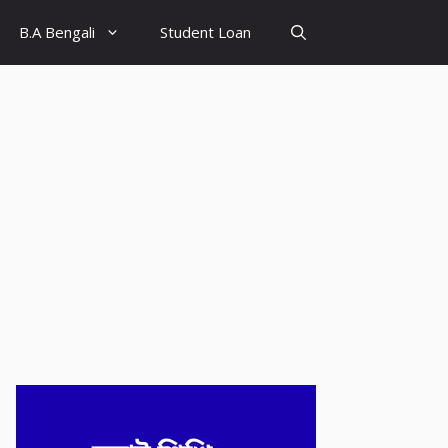
B.A Bengali
Student Loan