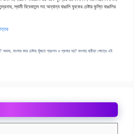
্দ্রনাথ, স্বামী বিবেকানন্দ সহ অন্যান্য বাঙালি যুবকের চেষ্টায় কুস্তি বাঙালির
 উত্তর
থবা, বাংলায় কার চেষ্টায় খুঁজতে প্রচলন ও প্রসার হয়? বাংলার ক্রীড়া ক্ষেত্রে এই