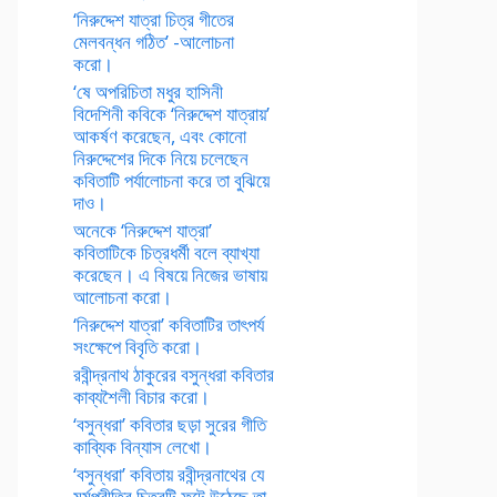
‘নিরুদ্দেশ যাত্রা চিত্র গীতের
মেলবন্ধন গঠিত’ -আলোচনা
করো।
‘ষে অপরিচিতা মধুর হাসিনী
বিদেশিনী কবিকে ‘নিরুদ্দেশ যাত্রায়’
আকর্ষণ করেছেন, এবং কোনো
নিরুদ্দেশের দিকে নিয়ে চলেছেন
কবিতাটি পর্যালোচনা করে তা বুঝিয়ে
দাও।
অনেকে ‘নিরুদ্দেশ যাত্রা’
কবিতাটিকে চিত্রধর্মী বলে ব্যাখ্যা
করেছেন। এ বিষয়ে নিজের ভাষায়
আলোচনা করো।
‘নিরুদ্দেশ যাত্রা’ কবিতাটির তাৎপর্য
সংক্ষেপে বিবৃতি করো।
রবীন্দ্রনাথ ঠাকুরের বসুন্ধরা কবিতার
কাব্যশৈলী বিচার করো।
‘বসুন্ধরা’ কবিতার ছড়া সুরের গীতি
কাব্যিক বিন্যাস লেখো।
‘বসুন্ধরা’ কবিতায় রবীন্দ্রনাথের যে
মর্মপ্রীতির চিত্রটি ফুটে উঠেছে তা