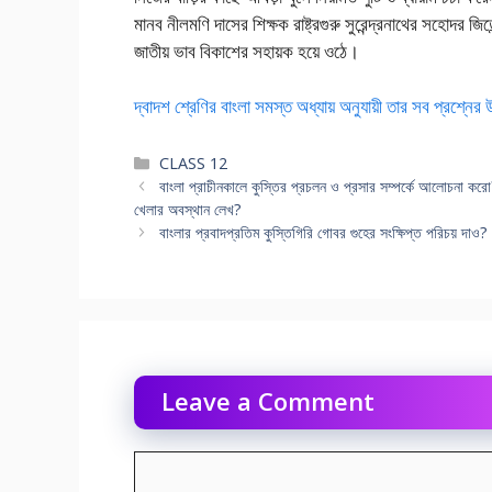
মানব নীলমণি দাসের শিক্ষক রাষ্ট্রগুরু সুরেন্দ্রনাথের সহোদর জিতেন
জাতীয় ভাব বিকাশের সহায়ক হয়ে ওঠে।
দ্বাদশ শ্রেণির বাংলা সমস্ত অধ্যায় অনুযায়ী তার সব প্রশ্নের
Categories
CLASS 12
বাংলা প্রাচীনকালে কুস্তির প্রচলন ও প্রসার সম্পর্কে আলোচনা করো? অ
খেলার অবস্থান লেখ?
বাংলার প্রবাদপ্রতিম কুস্তিগিরি গোবর গুহের সংক্ষিপ্ত পরিচয় দাও?
Leave a Comment
Comment