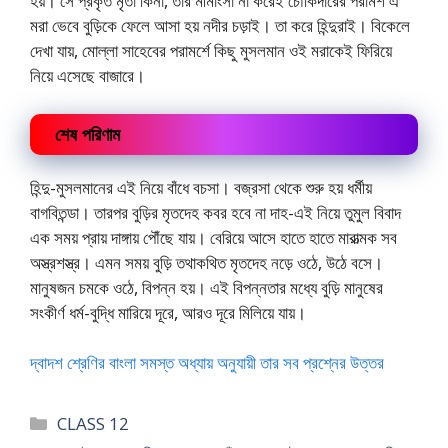
হয়। সে প্রকৃত মৃতা কিনা, তার মীমাংসা না করেই চৌকিদারের পরামর্শ এ
মরা ভেবে বুড়িকে ফেলে আসা হয় নদীর চড়াই। তা করে হিন্দুরাই। বিকেলে
দেখা যায়, মোল্লা সাহেবের পরামর্শে কিছু মুসলমান ওই মরাকেই ফিরিয়ে
নিয়ে এসেছে বাজারে।
শেষ পরিণাম
হিন্দু-মুসলমানের এই নিয়ে বাঁধে বচসা। বজ্রসা থেকে শুরু হয় ধর্মীয়
বাগবিতন্ডা। তারপর বুড়ির মৃতদেহ কবর হবে না দাহ-এই নিয়ে তুমুল বিবাদ
এক সময় প্রায় দাঙ্গায় পৌঁছে যায়। বেরিয়ে আসে হাতে হাতে মারাত্মক সব
অস্ত্রশস্ত্র। এমন সময় বুড়ি তথাকথিত মৃতদেহ নড়ে ওঠে, উঠে বসে।
মানুষজন চমকে ওঠে, বিপন্ন হয়। এই বিপন্নতার মধ্যে বুড়ি মানুষের
সংকীর্ণ ধর্ম-বুদ্ধি মারিয়ে দূরে, আরও দূরে মিলিয়ে যায়।
দ্বাদশ শ্রেণির বাংলা সমস্ত অধ্যায় অনুযায়ী তার সব প্রশ্নের উত্তর
Categories
CLASS 12