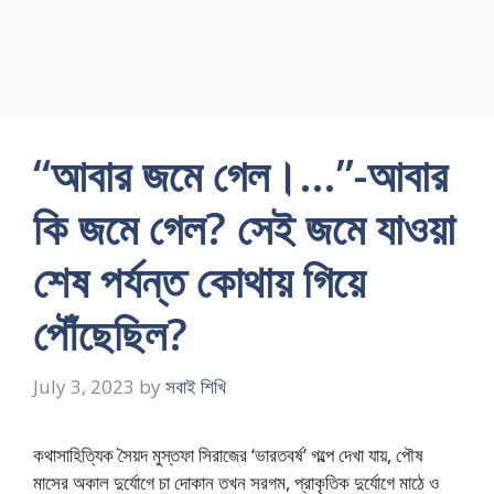
“আবার জমে গেল।…”-আবার
কি জমে গেল? সেই জমে যাওয়া
শেষ পর্যন্ত কোথায় গিয়ে
পৌঁছেছিল?
July 3, 2023
by
সবাই শিখি
কথাসাহিত্যিক সৈয়দ মুস্তফা সিরাজের ‘ভারতবর্ষ’ গল্পে দেখা যায়, পৌষ
মাসের অকাল দুর্যোগে চা দোকান তখন সরগম, প্রাকৃতিক দুর্যোগে মাঠে ও