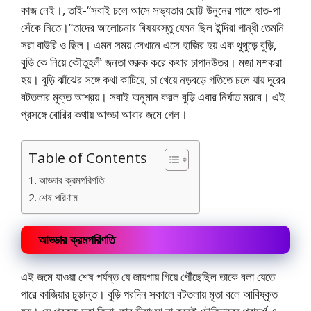
কাজ নেই।, তাই-“সবাই চলে আসে সভ্যতার ছোট্ট উনুনের পাশে হাত-পা
সেঁকে নিতে।”তাদের আলোচনার বিষয়বস্তু যেমন ছিল ইন্দিরা গান্ধী তেমনি
সরা বাউরি ও ছিল। এমন সময় সেখানে এসে হাজির হয় এক থুথুড়ে বুড়ি,
বুড়ি কে নিয়ে কৌতুহলী জনতা শুরুক করে কথার চাপান‌উতর। মজা মশকরা
হয়। বুড়ি ঝাঁঝের সঙ্গে কথা কাটিয়ে, চা খেয়ে নড়বড়ে গতিতে চলে যায় দূরের
বটতলার মুক্ত আশ্রয়। সবাই অনুমান করল বুড়ি এবার নির্ঘাত মরবে। এই
প্রসঙ্গে বোরির কথায় আড্ডা আবার জমে গেল।
Table of Contents
আড্ডার ক্রমপরিণতি
শেষ পরিণাম
আড্ডার ক্রমপরিণতি
এই জমে যাওয়া শেষ পর্যন্ত যে জায়গায় গিয়ে পৌঁছেছিল তাকে বলা যেতে
পারে কাজিয়ার চূড়ান্ত। বুড়ি পরদিন সকালে বটতলায় মৃতা বলে আবিষ্কৃত