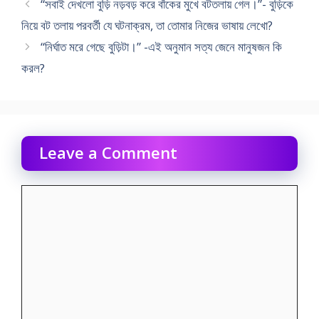
“সবাই দেখলো বুড়ি নড়বড় করে বাঁকের মুখে বটতলায় গেল।”- বুড়িকে
নিয়ে বট তলায় পরবর্তী যে ঘটনাক্রম, তা তোমার নিজের ভাষায় লেখো?
“নির্ঘাত মরে গেছে বুড়িটা।” -এই অনুমান সত্য জেনে মানুষজন কি
করল?
Leave a Comment
Comment