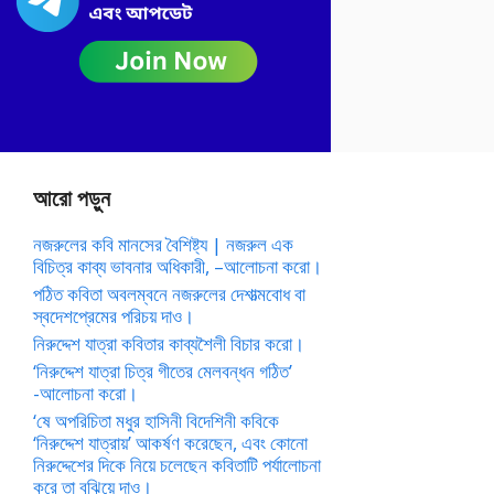
আরো পড়ুন
নজরুলের কবি মানসের বৈশিষ্ট্য | নজরুল এক
বিচিত্র কাব্য ভাবনার অধিকারী, –আলোচনা করো।
পঠিত কবিতা অবলম্বনে নজরুলের দেশাত্মবোধ বা
স্বদেশপ্রেমের পরিচয় দাও।
নিরুদ্দেশ যাত্রা কবিতার কাব্যশৈলী বিচার করো।
‘নিরুদ্দেশ যাত্রা চিত্র গীতের মেলবন্ধন গঠিত’
-আলোচনা করো।
‘ষে অপরিচিতা মধুর হাসিনী বিদেশিনী কবিকে
‘নিরুদ্দেশ যাত্রায়’ আকর্ষণ করেছেন, এবং কোনো
নিরুদ্দেশের দিকে নিয়ে চলেছেন কবিতাটি পর্যালোচনা
করে তা বুঝিয়ে দাও।