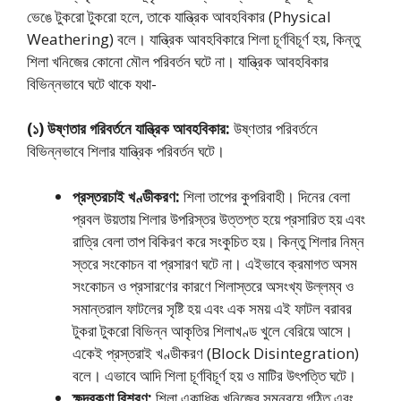
ভেঙে টুকরাে টুকরাে হলে, তাকে যান্ত্রিক আবহবিকার (Physical
Weathering) বলে। যান্ত্রিক আবহবিকারে শিলা চূর্ণবিচূর্ণ হয়, কিন্তু
শিলা খনিজের কোনাে মৌল পরিবর্তন ঘটে না। যান্ত্রিক আবহবিকার
বিভিন্নভাবে ঘটে থাকে যথা-
(১) উষ্ণতার গরিবর্তনে যান্ত্রিক আবহবিকার:
উষ্ণতার পরিবর্তনে
বিভিন্নভাবে শিলার যান্ত্রিক পরিবর্তন ঘটে।
প্রস্তরচাই খণ্ডীকরণ:
শিলা তাপের কুপরিবাহী। দিনের বেলা
প্রবল উয়তায় শিলার উপরিস্তর উত্তপ্ত হয়ে প্রসারিত হয় এবং
রাত্রি বেলা তাপ বিকিরণ করে সংকুচিত হয়। কিন্তু শিলার নিম্ন
স্তরে সংকোচন বা প্রসারণ ঘটে না। এইভাবে ক্রমাগত অসম
সংকোচন ও প্রসারণের কারণে শিলাস্তরে অসংখ্য উল্লম্ব ও
সমান্তরাল ফাটলের সৃষ্টি হয় এবং এক সময় এই ফাটল বরাবর
টুকরা টুকরাে বিভিন্ন আকৃতির শিলাখণ্ড খুলে বেরিয়ে আসে।
একেই প্রস্তরাই খণ্ডীকরণ (Block Disintegration)
বলে। এভাবে আদি শিলা চূর্ণবিচূর্ণ হয় ও মাটির উৎপত্তি ঘটে।
ক্ষুদ্রকণা বিশরণ:
শিলা একাধিক খনিজের সমন্বয়ে গঠিত এবং