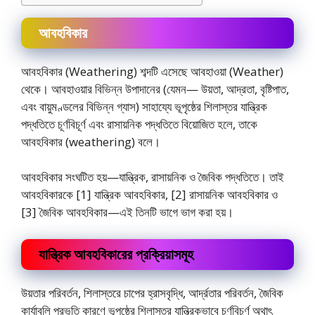
আবহবিকার
আবহবিকার (Weathering) শব্দটি এসেছে আবহাওয়া (Weather)
থেকে। আবহাওয়ার বিভিন্ন উপাদানের (যেমন— উয়তা, আদ্রতা, বৃষ্টিপাত,
এবং বায়ুমণ্ডলের বিভিন্ন গ্যাস) সাহায্যে ভূপৃষ্ঠের শিলাস্তর যান্ত্রিক
পদ্ধতিতে চূর্ণবিচূর্ণ এবং রাসায়নিক পদ্ধতিতে বিয়ােজিত হলে, তাকে
আবহবিকার (weathering) বলে।
আবহবিকার সংঘটিত হয়—যান্ত্রিক, রাসায়নিক ও জৈবিক পদ্ধতিতে। তাই
আবহবিকারকে [1] যান্ত্রিক আবহবিকার, [2] রাসায়নিক আবহবিকার ও
[3] জৈবিক আবহবিকার—এই তিনটি ভাগে ভাগ করা হয়।
যান্ত্রিক আবহবিকারের প্রক্রিয়াসমূহ
উয়তার পরিবর্তন, শিলাস্তরে চাপের হ্রাসবৃদ্ধি, আর্দ্রতার পরিবর্তন, জৈবিক
কার্যাবলি প্রভৃতি কারণে ভূপৃষ্ঠের শিলাস্তর যান্ত্রিকভাবে চূর্ণবিচূর্ণ অথাৎ