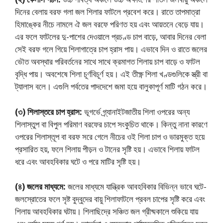
দিনের বেলায় বরফ গলা জল শিলার ফাটলে প্রবেশ করে। রাতে তাপমাত্রা
হিমাঙ্কের নীচে নামলে ঐ জল বরফে পরিণত হয় এবং আয়তনে বেড়ে যায়।
এর ফলে ফাটলের দু-পাশের দেওয়ালে প্রচণ্ড চাপ বাড়ে, আবার দিনের বেলা
সেই বরফ গলে গিয়ে শিলাগাত্রে চাপ হ্রাস পায়। এভাবে দিন ও রাতে জলের
ভৌত অবস্থার পরিবর্তনের সাথে সাথে ক্রমাগত শিলায় চাপ বাড়ে ও ফাটল
বৃদ্ধি পায়। অবশেষে শিলা চূর্ণবিচূর্ণ হয়। এই তীক্ষ্ণ শিলা খণ্ডগুলিকে স্ত্রী বা
ট্যালাস বলে। এগুলি পর্বতের পাদদেশে জমা হয়ে বালুকাপূর্ণ মাটি গঠন করে।
(৩) শিলাস্তরে চাপ হ্রাস:
ভূগর্ভে গ্র্যানাইটজাতীয় শিলা ওপরের অন্য
শিলাস্তুপ বা বিপুল পরিমাণ বরফের চাপে সংকুচিত থাকে। কিন্তু নানা কারণে
ওপরের শিলাস্তূপ বা বরফ সরে গেলে নীচের ওই শিলা চাপ ও ভারমুক্ত হয়ে
প্রসারিত হয়, ফলে শিলায় পীড়ন ও টানের সৃষ্টি হয়। এভাবে শিলায় ফাটল
ধরে এবং আবহবিকার ঘটে ও পরে মাটির সৃষ্টি হয়।
(৪) জলের মাধ্যমে:
জলের মাধ্যমে যান্ত্রিক আবহবিকার বিভিন্ন ভাবে ঘটে-
জলস্রোতের ফলে সৃষ্ট বুদ্বুদের বায়ু শিলাফাটলে প্রবল চাপের সৃষ্টি করে এবং
শিলায় আবহবিকার ঘটায়। শিলাছিদ্রে সঞ্চিত জল গ্রীষ্মকালে শুকিয়ে যায়