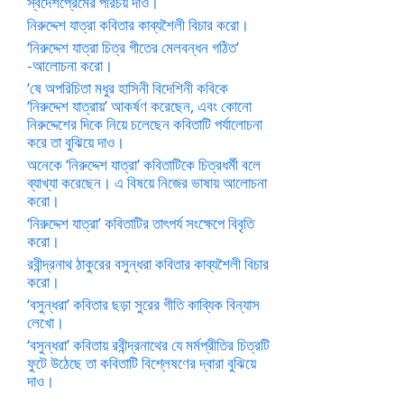
স্বদেশপ্রেমের পরিচয় দাও।
নিরুদ্দেশ যাত্রা কবিতার কাব্যশৈলী বিচার করো।
‘নিরুদ্দেশ যাত্রা চিত্র গীতের মেলবন্ধন গঠিত’
-আলোচনা করো।
‘ষে অপরিচিতা মধুর হাসিনী বিদেশিনী কবিকে
‘নিরুদ্দেশ যাত্রায়’ আকর্ষণ করেছেন, এবং কোনো
নিরুদ্দেশের দিকে নিয়ে চলেছেন কবিতাটি পর্যালোচনা
করে তা বুঝিয়ে দাও।
অনেকে ‘নিরুদ্দেশ যাত্রা’ কবিতাটিকে চিত্রধর্মী বলে
ব্যাখ্যা করেছেন। এ বিষয়ে নিজের ভাষায় আলোচনা
করো।
‘নিরুদ্দেশ যাত্রা’ কবিতাটির তাৎপর্য সংক্ষেপে বিবৃতি
করো।
রবীন্দ্রনাথ ঠাকুরের বসুন্ধরা কবিতার কাব্যশৈলী বিচার
করো।
‘বসুন্ধরা’ কবিতার ছড়া সুরের গীতি কাব্যিক বিন্যাস
লেখো।
‘বসুন্ধরা’ কবিতায় রবীন্দ্রনাথের যে মর্মপ্রীতির চিত্রটি
ফুটে উঠেছে তা কবিতাটি বিশ্লেষণের দ্বারা বুঝিয়ে
দাও।