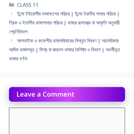
Categories
CLASS 11
ইন্দো ইউরােপীয় ভাষাবংশের পরিচয় | ইন্দো-ইরানীয় শাখার পরিচয় |
গ্রিক ও ইতালীয় ভাষাশাখার পরিচয় | ভাষার রূপতত্ত্ব বা আকৃতি অনুযায়ী
শ্রেণিবিভাগ
আলতাইক ও ককেশীয় ভাষাপরিবারের বিস্তৃত বিবরণ | আমেরিকার
আদিম ভাষাসমূহ | মিশ্র বা জারগন ভাষার বৈশিষ্ট্য ও বিভাগ | অবর্গীভূত
ভাষার বর্ণনা
Leave a Comment
Comment