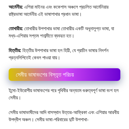
আর্মেনীয়:
এশিয়া মাইনর এবং ককেশাস অঞ্চলে প্রচলিত আর্মেনিয়ার
রাষ্ট্রভাষা আর্মেনীয় এই ভাষাশাখার প্রধান ভাষা।
তােখারীয়:
তােখারীয় উপশাখার ভাষা তােখারীয় একটি অধুনালুপ্ত ভাষা, যা
মধ্য-এশিয়ায় সপ্তম শতাব্দীতে ব্যবহৃত হত।
হিত্তীয়:
হিত্তীয় উপশাখার ভাষা হল হিট্টি, যে প্রাচীন ভাষার নিদর্শন
প্রত্নলিপিতেই কেবল পাওয়া যায়।
সেমীয় ভাষাবংশের বিস্তৃত পরিচয়
ইন্দো-ইউরােপীয় ভাষাবংশের পরে পৃথিবীর অন্যতম গুরুত্বপূর্ণ ভাষা বংশ হল
সেমীয়।
সেমীয় ভাষাভাষীদের আদি বাসস্থান উত্তর-আফ্রিকা এবং এশিয়ার আরবীয়
উপদ্বীপ অঞ্চল। সেমীয় ভাষা-পরিবারের দুটি উপশাখা-