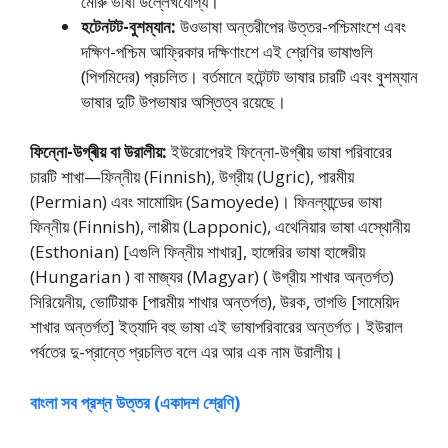
মােরু ভাষা উল্লেখযােগ্য।
হটেনটট-বুশম্যান:
উওভাষা অন্তরীপের উত্তর-পশ্চিমাংশে এবং
দক্ষিণ-পশ্চিম আফ্রিকার দক্ষিণাংশে এই শ্রেণির ভাষাগুলি
(পিগমিদের) প্রচলিত। বর্তমানে হটেন্টট ভাষার চারটি এবং বুশম্যান
ভাষার দুটি উপভাষার অস্তিত্ব রয়েছে।
ফিন্নো-উগ্ৰীয় বা উরালীয়:
ইউরােপেরই ফিন্নো-উগ্ৰীয় ভাষা পরিবারের
চারটি শাখা—ফিন্নীয় (Finnish), উগ্রীয় (Ugric), পারমীয়
(Permian) এবং সামােয়িদ (Samoyede)। ফিনল্যান্ডের ভাষা
ফিন্নীয় (Finnish), লাপ্পীয় (Lapponic), এথেনিয়ার ভাষা এস্থােনীয়
(Esthonian) [এগুলি ফিন্নীয় শাখার], হাঙ্গেরির ভাষা হাঙ্গেরীয়
(Hungarian ) বা মাজ্যর (Magyar) ( উগ্রীয় শাখার অন্তর্গত)
সিরিয়েনীয়, ভােটিয়াক [পারমীয় শাখার অন্তর্গত), উরক, তাগভি [সামেয়িদ
শাখার অন্তর্গত] ইত্যাদি বহু ভাষা এই ভাষাপরিবারের অন্তর্গত। ইউরাল
পর্বতের দু-প্রান্তে প্রচলিত বলে এর আর এক নাম উরালীয়।
বাংলা সব প্রশ্ন উত্তর (একাদশ শ্রেণি)