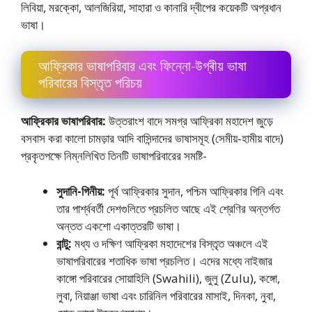
লিবিয়া, মরক্কো, আলজিরিয়া, সাহারা ও কানারি দ্বীপের কয়েকটি অপ্রধান
ভাষা।
আফ্রিকার ভাষাপরিবার এবং ফিন্নো-উগ্ৰীয় ভাষা
পরিবারের বিস্তৃত পরিচয়
আফ্রিকার ভাষাপরিবার:
উত্তরাংশ বাদে সমগ্র আফ্রিকা মহাদেশ জুড়ে
বসবাস করা কালাে চামড়ার আদি বাসিন্দাদের ভাষাসমূহ (সেমীয়-হামীয় বাদে)
প্রকৃতপক্ষে নিম্নলিখিত তিনটি ভাষাপরিবারের সমষ্টি-
সুদানি-গিনীয়:
পূর্ব আফ্রিকার সুদান, পশ্চিম আফ্রিকার গিনি এবং
তার পার্শ্ববর্তী দেশগুলিতে প্রচলিত আছে এই শ্রেণির অন্তর্গত
অন্তত একশাে একাত্তরটি ভাষা।
বান্টু:
মধ্য ও দক্ষিণ আফ্রিকা মহাদেশের বিস্তৃত অঞ্চলে এই
ভাষাপরিবারের শতাধিক ভাষা প্রচলিত। এদের মধ্যে নাইজার
কাঙ্গো পরিবারের সােয়াহিলি (Swahili), জুলু (Zulu), কঙ্গাে,
লুবা, নিয়াঞ্জা ভাষা এবং চারিনিল পরিবারের মাসাই, দিনকা, নুবা,