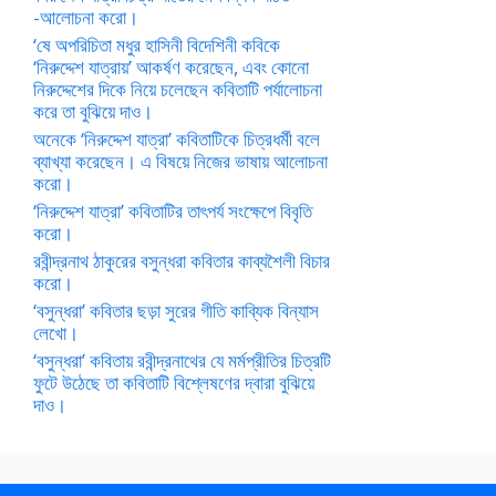
-আলোচনা করো।
‘ষে অপরিচিতা মধুর হাসিনী বিদেশিনী কবিকে
‘নিরুদ্দেশ যাত্রায়’ আকর্ষণ করেছেন, এবং কোনো
নিরুদ্দেশের দিকে নিয়ে চলেছেন কবিতাটি পর্যালোচনা
করে তা বুঝিয়ে দাও।
অনেকে ‘নিরুদ্দেশ যাত্রা’ কবিতাটিকে চিত্রধর্মী বলে
ব্যাখ্যা করেছেন। এ বিষয়ে নিজের ভাষায় আলোচনা
করো।
‘নিরুদ্দেশ যাত্রা’ কবিতাটির তাৎপর্য সংক্ষেপে বিবৃতি
করো।
রবীন্দ্রনাথ ঠাকুরের বসুন্ধরা কবিতার কাব্যশৈলী বিচার
করো।
‘বসুন্ধরা’ কবিতার ছড়া সুরের গীতি কাব্যিক বিন্যাস
লেখো।
‘বসুন্ধরা’ কবিতায় রবীন্দ্রনাথের যে মর্মপ্রীতির চিত্রটি
ফুটে উঠেছে তা কবিতাটি বিশ্লেষণের দ্বারা বুঝিয়ে
দাও।