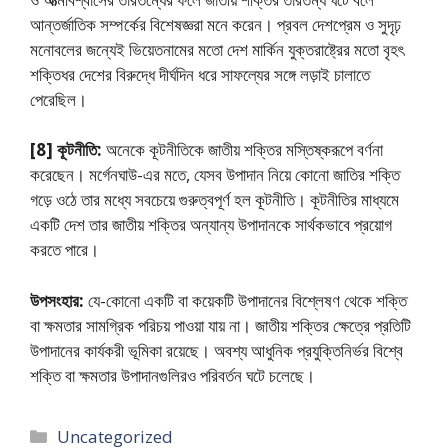
আন্তর্জাতিক সম্পর্কের বিশেষজ্ঞরা মনে করেন। প্রবল দেশপ্রেম ও সুদৃঢ়
মনোবলের জন্যেই ভিয়েতনামের মতো দেশ মার্কিন যুক্তরাষ্ট্রের মতো বৃহৎ
শক্তিধর দেশের বিরুদ্ধে দীর্ঘদিন ধরে সাফল্যের সঙ্গে লড়াই চালাতে
পেরেছিল।
[8]
কূটনীতি:
অনেকে কূটনীতিকে জাতীয় শক্তির মস্তিষ্করূপে বর্ণনা
করেছেন। মর্গেনঘাউ-এর মতে, যেসব উপাদান নিয়ে কোনো জাতির শক্তি
গড়ে ওঠে তার মধ্যে সবচেয়ে গুরুত্বপূর্ণ হল কূটনীতি। কূটনীতির মাধ্যমে
একটি দেশ তার জাতীয় শক্তির অন্যান্য উপাদানকে সার্থকভাবে প্রয়োগ
করতে পারে।
উপসংহার:
যে-কোনো একটি বা কয়েকটি উপাদানের বিশ্লেষণ থেকে শক্তি
বা ক্ষমতার সামগ্রিক পরিচয় পাওয়া যায় না। জাতীয় শক্তির ক্ষেত্রে প্রতিটি
উপাদানের কার্যকরী ভূমিকা রয়েছে। অবশ্য আধুনিক প্রযুক্তিনির্ভর বিশ্বে
শক্তি বা ক্ষমতার উপাদানগুলিরও পরিবর্তন ঘটে চলেছে।
Categories
Uncategorized