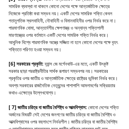
সামরিক ব্যবস্থা না থাকলে কোনো দেশের পক্ষে আন্তর্জাতিক ক্ষেত্রে
নিজেকে প্রতিষ্ঠা করা সম্ভব নয়। একটি দেশের সামরিক শক্তি কেবল
গতানুগতিক স্থলবাহিনী, নৌবাহিনী ও বিমানবাহিনীর ওপর নির্ভর করে না।
পারমাণবিক বোমা, আন্তর্দেশীয় ক্ষেপণাস্ত্র ও অন্যান্য শক্তিশালী
মারণাস্ত্রের ওপর বর্তমানে একটি দেশের সামরিক শক্তি নির্ভর করে।
আধুনিক বিশ্বে পারমাণবিক অস্ত্রে সজ্জিত না হলে কোনো দেশের পক্ষে বৃহৎ
শক্তিতে পরিণত হওয়া সম্ভব নয়।
[6]
সরকারের প্রকৃতি:
হ্যান্স জে মর্গেনথাউ-এর মতে, একটি উৎকৃষ্ট
সরকার ছাড়া পররাষ্ট্রনীতির সার্থক রূপায়ণ সম্ভবপর নয়। সরকারের
প্রকৃতির ওপর জাতীয় ও আন্তর্জাতিক ক্ষেত্রে রাষ্ট্রের ভূমিকা নির্ভর করে।
অবশ্য সরকারের রাজনৈতিক নেতৃবৃন্দের পাশাপাশি আমলাবর্গের সক্রিয়তার
কথাও এক্ষেত্রে উল্লেখযোগ্য।
[ 7]
জাতীয় চরিত্র বা জাতীয় বৈশিষ্ট্য ও আত্মবিশ্বাস:
কোনো দেশের শক্তি
অর্জনের বিষয়টি সেই দেশের জনগণের জাতীয় চরিত্র বা জাতীয় বৈশিষ্ট্য ও
আত্মবিশ্বাসের ওপর বহুলাংশে নির্ভরশীল। জাতীয় চরিত্র বা জাতীয় বৈশিষ্ট্য
ও আত্মবিশ্বাসের তারতম্যের ফলে জাতীয় শক্তির তারতম্য ঘটে বলে