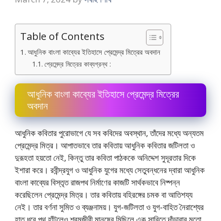
Table of Contents
আধুনিক বাংলা কাব্যের ইতিহাসে প্রেমেন্দ্র মিত্রের অবদান
প্রেমেন্দ্র মিত্রের কাব্যগ্রন্থ :
আধুনিক বাংলা কাব্যের ইতিহাসে প্রেমেন্দ্র মিত্রের
অবদান
আধুনিক কবিতার পুরােভাগে যে সব কবিদের অবস্থান, তাঁদের মধ্যে অন্যতম
প্রেমেন্দ্র মিত্র। আপাতভাবে তার কবিতায় আধুনিক কবিতার জটিলতা ও
দুরূহতা হয়তাে নেই, কিন্তু তার কবিতা পাঠককে অনিদ্দেশ সুদূরতার দিকে
ইশারা করে। রবীন্দ্রযুগ ও আধুনিক যুগের মধ্যে সেতুবন্ধনের দ্বারা আধুনিক
বাংলা কাব্যের বিস্তৃত রাজপথ নির্মাণের কাজটি সার্থকভাবে নিষ্পন্ন
করেছিলেন প্রেমেন্দ্র মিত্র। তার কবিতায় বহিরঙ্গের চমক বা আতিশয্য
নেই। তার বর্ণনা সুমিত ও ব্যঞ্জনাময়। যুগ-জটিলতা ও যুগ-বাহিত নৈরাশ্যের
হাত ধরে পথ হাঁটলেও শ্রমজীবী মানুষের মিছিলে এক সারিতে দাঁড়াবার মতাে