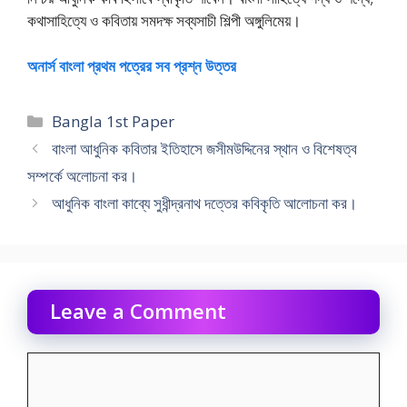
কথাসাহিত্যে ও কবিতায় সমদক্ষ সব্যসাচী শিল্পী অঙ্গুলিমেয়।
অনার্স বাংলা প্রথম পত্রের সব প্রশ্ন উত্তর
Categories
Bangla 1st Paper
বাংলা আধুনিক কবিতার ইতিহাসে জসীমউদ্দিনের স্থান ও বিশেষত্ব
সম্পর্কে অলােচনা কর।
আধুনিক বাংলা কাব্যে সুধীন্দ্রনাথ দত্তের কবিকৃতি আলোচনা কর।
Leave a Comment
Comment