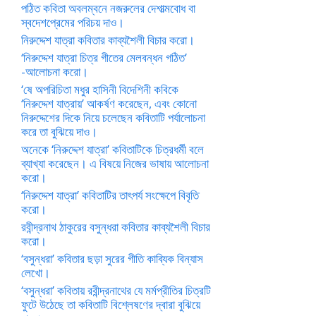
পঠিত কবিতা অবলম্বনে নজরুলের দেশাত্মবোধ বা
স্বদেশপ্রেমের পরিচয় দাও।
নিরুদ্দেশ যাত্রা কবিতার কাব্যশৈলী বিচার করো।
‘নিরুদ্দেশ যাত্রা চিত্র গীতের মেলবন্ধন গঠিত’
-আলোচনা করো।
‘ষে অপরিচিতা মধুর হাসিনী বিদেশিনী কবিকে
‘নিরুদ্দেশ যাত্রায়’ আকর্ষণ করেছেন, এবং কোনো
নিরুদ্দেশের দিকে নিয়ে চলেছেন কবিতাটি পর্যালোচনা
করে তা বুঝিয়ে দাও।
অনেকে ‘নিরুদ্দেশ যাত্রা’ কবিতাটিকে চিত্রধর্মী বলে
ব্যাখ্যা করেছেন। এ বিষয়ে নিজের ভাষায় আলোচনা
করো।
‘নিরুদ্দেশ যাত্রা’ কবিতাটির তাৎপর্য সংক্ষেপে বিবৃতি
করো।
রবীন্দ্রনাথ ঠাকুরের বসুন্ধরা কবিতার কাব্যশৈলী বিচার
করো।
‘বসুন্ধরা’ কবিতার ছড়া সুরের গীতি কাব্যিক বিন্যাস
লেখো।
‘বসুন্ধরা’ কবিতায় রবীন্দ্রনাথের যে মর্মপ্রীতির চিত্রটি
ফুটে উঠেছে তা কবিতাটি বিশ্লেষণের দ্বারা বুঝিয়ে