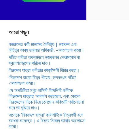
আরো পড়ুন
নজরুলের কবি মানসের বৈশিষ্ট্য | নজরুল এক
বিচিত্র কাব্য ভাবনার অধিকারী, –আলোচনা করো।
পঠিত কবিতা অবলম্বনে নজরুলের দেশাত্মবোধ বা
স্বদেশপ্রেমের পরিচয় দাও।
নিরুদ্দেশ যাত্রা কবিতার কাব্যশৈলী বিচার করো।
‘নিরুদ্দেশ যাত্রা চিত্র গীতের মেলবন্ধন গঠিত’
-আলোচনা করো।
‘ষে অপরিচিতা মধুর হাসিনী বিদেশিনী কবিকে
‘নিরুদ্দেশ যাত্রায়’ আকর্ষণ করেছেন, এবং কোনো
নিরুদ্দেশের দিকে নিয়ে চলেছেন কবিতাটি পর্যালোচনা
করে তা বুঝিয়ে দাও।
অনেকে ‘নিরুদ্দেশ যাত্রা’ কবিতাটিকে চিত্রধর্মী বলে
ব্যাখ্যা করেছেন। এ বিষয়ে নিজের ভাষায় আলোচনা
করো।