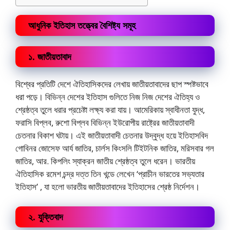
আধুনিক ইতিহাস তত্ত্বের বৈশিষ্ট্য সমূহ
১. জাতীয়তাবাদ
বিশ্বের প্রতিটি দেশে ঐতিহাসিকদের লেখায় জাতীয়তাবাদের ছাপ স্পষ্টভাবে
ধরা পড়ে। বিভিন্ন দেশের ইতিহাস গুলিতে নিজ নিজ দেশের ঐতিহ্য ও
শ্রেষ্ঠত্ব তুলে ধরার প্রচেষ্টা লক্ষ্য করা যায়। আমেরিকায় স্বাধীনতা যুদ্ধ,
ফরাসি বিপ্লব, রুশো বিপ্লব বিভিন্ন ইউরোপীয় রাষ্ট্রের জাতীয়তাবাদী
চেতনার বিকাশ ঘটায়। এই জাতীয়তাবাদী চেতনার উদ্বুদ্ধ হয়ে ইতিহাসবিদ
গোবিনর জোসেফ আর্য জাতির, চার্লস কিংসলি টিইটনিক জাতির, মরিসবার গল
জাতির, আর. কিপলিং স্যাক্রন জাতীয় শ্রেষ্ঠত্ব তুলে ধরেন। ভারতীয়
ঐতিহাসিক রমেশ চন্দ্র দত্ত তিন খন্ডে লেখেন ‘প্রাচীন ভারতের সভ্যতার
ইতিহাস’ , যা হলো ভারতীয় জাতীয়তাবাদের ইতিহাসের শ্রেষ্ঠ নির্দেশন।
২. যুক্তিবাদ