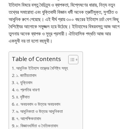
ইতিহাস বিষয়ে বস্তু বৈচিত্র্য ও ব্যাপকতা, বিশ্লেষণের ধারায়, নিত্য নতুন
তথ্যের সমারোহা এবং যুক্তিবাদী বিজ্ঞান ধর্মী অনেক ত্রুটিমুক্ত, সুগঠিত ও
আধুনিক রুপে পেয়েছে। এই দীর্ঘ প্রায় ৩০০ বছরের ইতিহাস চর্চা বেশ কিছু
বৈশিষ্ট্যের আলোকে সমুজ্জল হয়ে উঠেছে। ইতিহাসের বিষয়বস্তু আজ আগে
তুলনায় অনেক ব্যাপক ও সুদূর প্রসারী। ঐতিহাসিক পদ্ধতি আজ আর
একমুখী নয় তা হলো বহুমুখী।
Table of Contents
আধুনিক ইতিহাস তত্ত্বের বৈশিষ্ট্য সমূহ
১. জাতীয়তাবাদ
২. যুক্তিবাদ
৩. প্রগতির ধারণা
৪. দৃষ্টিবাত
৫. অবয়ববাদ ও উত্তর অবয়ববাদ
৬. আধুনিকতা ও উত্তর আধুনিকতা
৭. আপেক্ষিকতাবাদ
৮. বিজ্ঞানধর্মিতা ও নৈতিকতাবাদ