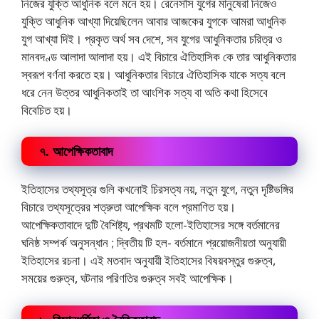
নিজের যুক্তি আধুনিক বলে মনে হয়। রেনেসাঁস যুগের মানুষেরা নিজেও
যুক্তি আধুনিক আখ্যা দিয়েছিলেন আবার আজকের যুগকে আমরা আধুনিক
যুগ আখ্যা দিই। প্রকৃত অর্থ সব দেশে, সব যুগের আধুনিকতার চরিত্র ও
মানবদণ্ড আলাদা আলাদা হয়। এই বিচারে ঐতিহাসিক কে তার আধুনিকতার
স্বরূপ বর্ণনা করতে হয়। আধুনিকতার বিচারে ঐতিহাসিক যাকে সত্য বলে
ধরে নেন উত্তর আধুনিকতাই তা আংশিক সত্য বা অতি কথা হিসেবে
বিবেচিত হয়।
৭. আপেক্ষিকতাবাদ
ইতিহাসের তথ্যসূত্র গুলি কখনোই চিরসত্য নয়, নতুন যুগে, নতুন দৃষ্টিভঙ্গির
বিচারে তথ্যসূত্রের শত্রুতা আপেক্ষিক বলে প্রমাণিত হয়।
আপেক্ষিকতাবাদে দুটি বৈশিষ্ট্য, প্রথমটি হলো-ইতিহাসের সঙ্গে বর্তমানের
ঘনিষ্ঠ সম্পর্ক অনুসন্ধান ; দ্বিতীয় টি হল- বর্তমানে প্রয়োজনীয়তা অনুযায়ী
ইতিহাসের রচনা। এই মতবাদ অনুযায়ী ইতিহাসের বিষয়বস্তুর গুরুত্ব,
সময়ের গুরুত্ব, ঘটনার পরিণতির গুরুত্ব সবই আপেক্ষিক।