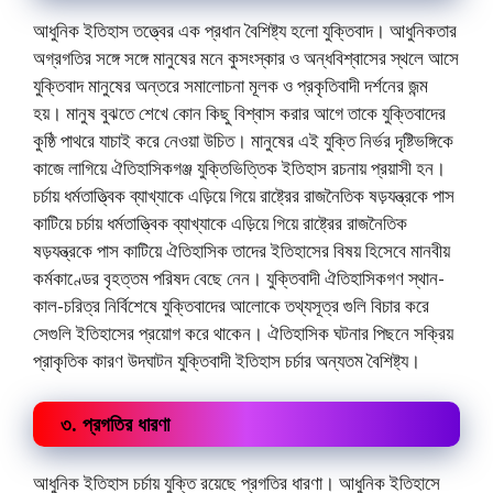
আধুনিক ইতিহাস তত্ত্বের এক প্রধান বৈশিষ্ট্য হলো যুক্তিবাদ। আধুনিকতার
অগ্রগতির সঙ্গে সঙ্গে মানুষের মনে কুসংস্কার ও অন্ধবিশ্বাসের স্থলে আসে
যুক্তিবাদ মানুষের অন্তরে সমালোচনা মূলক ও প্রকৃতিবাদী দর্শনের জন্ম
হয়। মানুষ বুঝতে শেখে কোন কিছু বিশ্বাস করার আগে তাকে যুক্তিবাদের
কুষ্ঠি পাথরে যাচাই করে নেওয়া উচিত। মানুষের এই যুক্তি নির্ভর দৃষ্টিভঙ্গিকে
কাজে লাগিয়ে ঐতিহাসিকগঞ্জ যুক্তিভিত্তিক ইতিহাস রচনায় প্রয়াসী হন।
চর্চায় ধর্মতাত্ত্বিক ব্যাখ্যাকে এড়িয়ে গিয়ে রাষ্ট্রের রাজনৈতিক ষড়যন্ত্রকে পাস
কাটিয়ে চর্চায় ধর্মতাত্ত্বিক ব্যাখ্যাকে এড়িয়ে গিয়ে রাষ্ট্রের রাজনৈতিক
ষড়যন্ত্রকে পাস কাটিয়ে ঐতিহাসিক তাদের ইতিহাসের বিষয় হিসেবে মানবীয়
কর্মকাণ্ডের বৃহত্তম পরিষদ বেছে নেন। যুক্তিবাদী ঐতিহাসিকগণ স্থান-
কাল-চরিত্র নির্বিশেষে যুক্তিবাদের আলোকে তথ্যসূত্র গুলি বিচার করে
সেগুলি ইতিহাসের প্রয়োগ করে থাকেন‌। ঐতিহাসিক ঘটনার পিছনে সক্রিয়
প্রাকৃতিক কারণ উদঘাটন যুক্তিবাদী ইতিহাস চর্চার অন্যতম বৈশিষ্ট্য।
৩. প্রগতির ধারণা
আধুনিক ইতিহাস চর্চায় যুক্তি রয়েছে প্রগতির ধারণা। আধুনিক ইতিহাসে