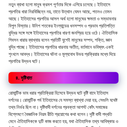
নতুন ব্যাখা হলো মানুষ ক্রমশ পূর্ণতার দিকে এগিয়ে চলেছে। ইতিহাসে
প্রগতির ধারা নিরবিচ্ছিন্ন নয়, তাতে উত্থান যেমন আছে, পতনও তেমন
আছে। ইতিহাসের প্রগতির আসল অর্থ হলো মানুষের ক্ষমতা ও সম্ভাবনার
বিপুল বিস্তার। উনিশ শতকের ইংল্যান্ডের ধনসম্পদ ও প্রভাব প্রতিপত্তি
বুদ্ধির সঙ্গে সঙ্গে ইতিহাসের প্রগতির ধারণা জনপ্রিয় হয়ে ওঠে। ঐতিহাসিক
গিবসন ধারায় ব্যাখ্যায় বলেন প্রতিটি যুগেই মানুষের সম্পদ, শক্তি, জ্ঞান
বুদ্ধি পাচ্ছে। ইতিহাসের প্রগতির ধারনায় অতীত, বর্তমানে ভবিষ্যৎ একই
শৃংখলে আবদ্ধ। ইতিহাসের ঘটনা ও মূল্যবোধ উভয় প্রক্রিয়ার মধ্যে দিয়ে
প্রগতির উদ্ভব ঘটে।
৪. দৃষ্টিবাত
রোমান্টিক ভাব ধরার প্রতিক্রিয়া হিসেবে উদ্ভব ঘটে বৃষ্টি বাদে ইতিহাস
দর্শনের। রোমান্টিক পর্ব ইতিহাসের যে সমস্ত ব্যাখ্যা দেয়া হয়, সেগুলি যথেষ্ট
তথ্য নির্ভর ছিল না। দৃষ্টিবাদী দর্শনের প্রবক্তা আগস্ট কোঁৎ সমাজের
বিশ্লেষণে বৈজ্ঞানিক নিয়ম রীতি প্রয়োগের কথা বলেন। দৃষ্টি বাদী পদ্ধতি
মেনে ঐতিহাসিককে দুটি কাজ করতে হয়, যথা ঐতিহাসিক তথ্য আবিষ্কার ও