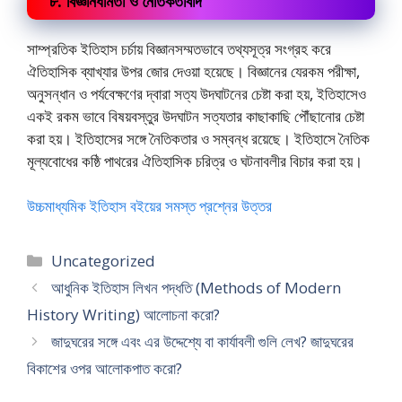
৮. বিজ্ঞানধর্মিতা ও নৈতিকতাবাদ
সাম্প্রতিক ইতিহাস চর্চায় বিজ্ঞানসম্মতভাবে তথ্যসূত্র সংগ্রহ করে
ঐতিহাসিক ব্যাখ্যার উপর জোর দেওয়া হয়েছে। বিজ্ঞানের যেরকম পরীক্ষা,
অনুসন্ধান ও পর্যবেক্ষণের দ্বারা সত্য উদঘাটনের চেষ্টা করা হয়, ইতিহাসেও
একই রকম ভাবে বিষয়বস্তুর উদঘাটন সত্যতার কাছাকাছি পৌঁছানোর চেষ্টা
করা হয়। ইতিহাসের সঙ্গে নৈতিকতার ও সম্বন্ধ রয়েছে। ইতিহাসে নৈতিক
মূল্যবোধের কষ্ঠি পাথরের ঐতিহাসিক চরিত্র ও ঘটনাবলীর বিচার করা হয়।
উচ্চমাধ্যমিক ইতিহাস বইয়ের সমস্ত প্রশ্নের উত্তর
Categories
Uncategorized
আধুনিক ইতিহাস লিখন পদ্ধতি (Methods of Modern
History Writing) আলোচনা করো?
জাদুঘরের সঙ্গে এবং এর উদ্দেশ্যে বা কার্যাবলী গুলি লেখ? জাদুঘরের
বিকাশের ওপর আলোকপাত করো?