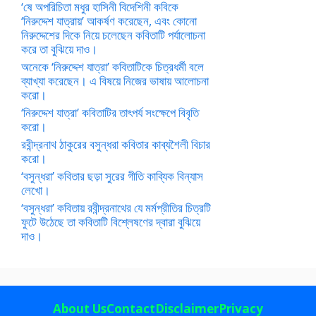
‘ষে অপরিচিতা মধুর হাসিনী বিদেশিনী কবিকে
‘নিরুদ্দেশ যাত্রায়’ আকর্ষণ করেছেন, এবং কোনো
নিরুদ্দেশের দিকে নিয়ে চলেছেন কবিতাটি পর্যালোচনা
করে তা বুঝিয়ে দাও।
অনেকে ‘নিরুদ্দেশ যাত্রা’ কবিতাটিকে চিত্রধর্মী বলে
ব্যাখ্যা করেছেন। এ বিষয়ে নিজের ভাষায় আলোচনা
করো।
‘নিরুদ্দেশ যাত্রা’ কবিতাটির তাৎপর্য সংক্ষেপে বিবৃতি
করো।
রবীন্দ্রনাথ ঠাকুরের বসুন্ধরা কবিতার কাব্যশৈলী বিচার
করো।
‘বসুন্ধরা’ কবিতার ছড়া সুরের গীতি কাব্যিক বিন্যাস
লেখো।
‘বসুন্ধরা’ কবিতায় রবীন্দ্রনাথের যে মর্মপ্রীতির চিত্রটি
ফুটে উঠেছে তা কবিতাটি বিশ্লেষণের দ্বারা বুঝিয়ে
দাও।
About Us
Contact
Disclaimer
Privacy