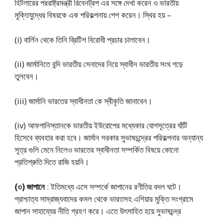
হিটলারের পররাষ্ট্রমন্ত্রী রিবেনট্রপ এর সঙ্গে দেখা করেন ও ভারতীয়
মুক্তিযুদ্ধের বিষয়কে এক পরিকল্পনায় পেশ করেন। স্থির হয় –
(i) বার্লিন থেকে তিনি ব্রিটিশ বিরোধী প্রচার চালাবেন।
(ii) জার্মানিতে বন্দি ভারতীয় সেনাদের নিয়ে স্বাধীন ভারতীয় সংঘ গড়ে
তুলবেন।
(iii) জার্মানি ভারতের স্বাধীনতা কে স্বীকৃতি জানাবেন।
(iv) আফগানিস্তানকে ভারতীয় ইউরোপের মধ্যেকার যোগসূত্রের ঘাঁটি
হিসেবে ব্যবহার করা হবে। জার্মান সরকার সুভাষচন্দ্রের পরিকল্পনার অন্যান্য
সূত্র গুলি মেনে নিলেও ভারতের স্বাধীনতা সম্পর্কিত বিষয়ে কোনো
প্রতিশ্রুতি দিতে রাজি হয়নি।
(৩) জাপানে
: ইতিমধ্যে এসে সম্পর্কে জাপানের রণীতির বদল ঘটে।
প্রাশ্চাত্য সাম্রাজ্যবাদের কমল থেকে ভারতসহ এশিয়ার মুক্তি সংগ্রামে
জাপান সাহায্যের নীতি গ্রহণ করে। এতে উৎসাহিত হয়ে সুভাষচন্দ্র