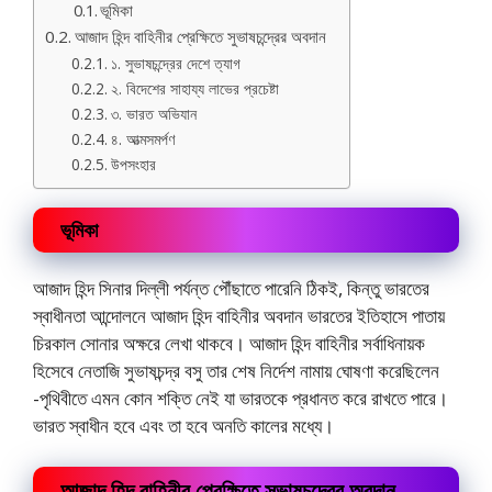
ভূমিকা
আজাদ হিন্দ বাহিনীর প্রেক্ষিতে সুভাষচন্দ্রের অবদান
১. সুভাষচন্দ্রের দেশে ত্যাগ
২. বিদেশের সাহায্য লাভের প্রচেষ্টা
৩. ভারত অভিযান
৪. আত্মসমর্পণ
উপসংহার
ভূমিকা
আজাদ হিন্দ সিনার দিল্লী পর্যন্ত পৌঁছাতে পারেনি ঠিকই, কিন্তু ভারতের
স্বাধীনতা আন্দোলনে আজাদ হিন্দ বাহিনীর অবদান ভারতের ইতিহাসে পাতায়
চিরকাল সোনার অক্ষরে লেখা থাকবে। আজাদ হিন্দ বাহিনীর সর্বাধিনায়ক
হিসেবে নেতাজি সুভাষচন্দ্র বসু তার শেষ নির্দেশ নামায় ঘোষণা করেছিলেন
-পৃথিবীতে এমন কোন শক্তি নেই যা ভারতকে প্রধানত করে রাখতে পারে।
ভারত স্বাধীন হবে এবং তা হবে অনতি কালের মধ্যে।
আজাদ হিন্দ বাহিনীর প্রেক্ষিতে সুভাষচন্দ্রের অবদান