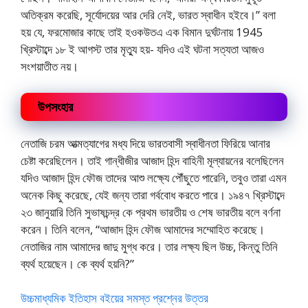
অতিক্রম করেছি, সূর্যোদয়ের আর দেরি নেই, ভারত স্বাধীন হইবে।” বলা
হয় যে, ফরমোজার কাছে তাই হওকউতএ এক বিমান দুর্ঘটনায় 1945
খ্রিস্টাব্দে ১৮ ই আগস্ট তার মৃত্যু হয়- যদিও এই ঘটনা সত্যতা আজও
সংশয়াতীত নয়।
উপসংহার
নেতাজি চরম আত্মত্যাগের মধ্য দিয়ে ভারতবাসী স্বাধীনতা ফিরিয়ে আনার
চেষ্টা করেছিলেন। তাই গান্ধীজীর আজাদ হিন্দ বাহিনী মূল্যায়নের বলেছিলেন
যদিও আজাদ হিন্দ ফৌজ তাদের আশু লক্ষ্যে পৌঁছুতে পারেনি, তবুও তারা এমন
অনেক কিছু করেছে, যেই জন্য তারা গর্ববোধ করতে পারে। ১৯৪৭ খ্রিস্টাব্দে
২৩ জানুয়ারি তিনি সুভাষচন্দ্র কে প্রথম ভারতীয় ও শেষ ভারতীয় বলে বর্ণনা
করেন। তিনি বলেন, “আজাদ হিন্দ ফৌজ আমাদের সম্মোহিত করেছে।
নেতাজির নাম আমাদের জাদু মুগ্ধ করে। তার লক্ষ্য ছিল উচ্চ, কিন্তু তিনি
ব্যর্থ হয়েছেন। কে ব্যর্থ হয়নি?”
উচ্চমাধ্যমিক ইতিহাস বইয়ের সমস্ত প্রশ্নের উত্তর