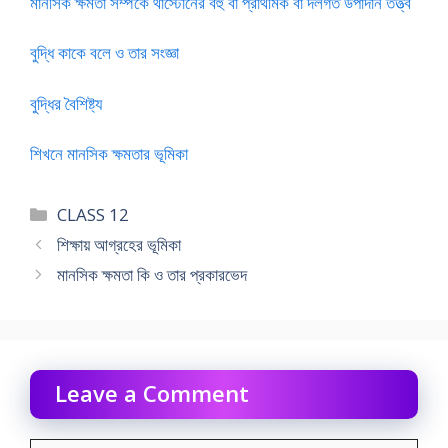
মানসিক ক্ষমতা সম্পর্কে থাস্টোনের বহু বা প্রাথমিক বা দলগত উপাদান তত্ত্ব
বুদ্ধি কাকে বলে ও তার সংজ্ঞা
বুদ্ধির বৈশিষ্ট্য
শিখনে মানসিক ক্ষমতার ভূমিকা
Categories
CLASS 12
শিক্ষায় আগ্রহের ভূমিকা
মানসিক ক্ষমতা কি ও তার প্রকারভেদ
Leave a Comment