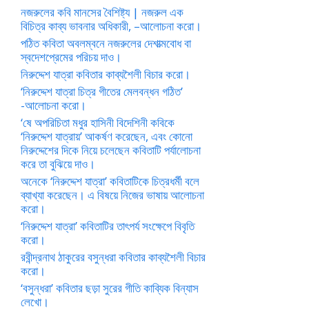
নজরুলের কবি মানসের বৈশিষ্ট্য | নজরুল এক
বিচিত্র কাব্য ভাবনার অধিকারী, –আলোচনা করো।
পঠিত কবিতা অবলম্বনে নজরুলের দেশাত্মবোধ বা
স্বদেশপ্রেমের পরিচয় দাও।
নিরুদ্দেশ যাত্রা কবিতার কাব্যশৈলী বিচার করো।
‘নিরুদ্দেশ যাত্রা চিত্র গীতের মেলবন্ধন গঠিত’
-আলোচনা করো।
‘ষে অপরিচিতা মধুর হাসিনী বিদেশিনী কবিকে
‘নিরুদ্দেশ যাত্রায়’ আকর্ষণ করেছেন, এবং কোনো
নিরুদ্দেশের দিকে নিয়ে চলেছেন কবিতাটি পর্যালোচনা
করে তা বুঝিয়ে দাও।
অনেকে ‘নিরুদ্দেশ যাত্রা’ কবিতাটিকে চিত্রধর্মী বলে
ব্যাখ্যা করেছেন। এ বিষয়ে নিজের ভাষায় আলোচনা
করো।
‘নিরুদ্দেশ যাত্রা’ কবিতাটির তাৎপর্য সংক্ষেপে বিবৃতি
করো।
রবীন্দ্রনাথ ঠাকুরের বসুন্ধরা কবিতার কাব্যশৈলী বিচার
করো।
‘বসুন্ধরা’ কবিতার ছড়া সুরের গীতি কাব্যিক বিন্যাস
লেখো।