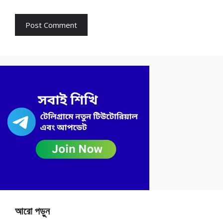
আরো পড়ুন