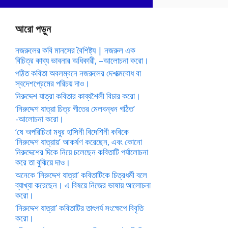
আরো পড়ুন
নজরুলের কবি মানসের বৈশিষ্ট্য | নজরুল এক
বিচিত্র কাব্য ভাবনার অধিকারী, –আলোচনা করো।
পঠিত কবিতা অবলম্বনে নজরুলের দেশাত্মবোধ বা
স্বদেশপ্রেমের পরিচয় দাও।
নিরুদ্দেশ যাত্রা কবিতার কাব্যশৈলী বিচার করো।
‘নিরুদ্দেশ যাত্রা চিত্র গীতের মেলবন্ধন গঠিত’
-আলোচনা করো।
‘ষে অপরিচিতা মধুর হাসিনী বিদেশিনী কবিকে
‘নিরুদ্দেশ যাত্রায়’ আকর্ষণ করেছেন, এবং কোনো
নিরুদ্দেশের দিকে নিয়ে চলেছেন কবিতাটি পর্যালোচনা
করে তা বুঝিয়ে দাও।
অনেকে ‘নিরুদ্দেশ যাত্রা’ কবিতাটিকে চিত্রধর্মী বলে
ব্যাখ্যা করেছেন। এ বিষয়ে নিজের ভাষায় আলোচনা
করো।
‘নিরুদ্দেশ যাত্রা’ কবিতাটির তাৎপর্য সংক্ষেপে বিবৃতি
করো।