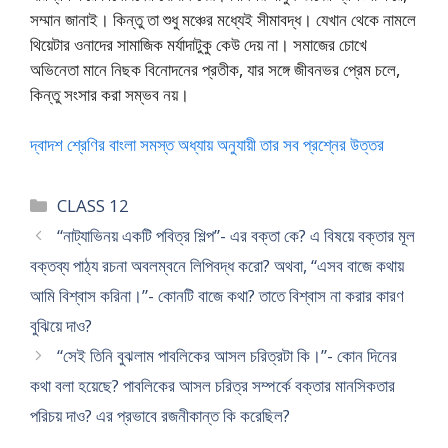
সম্মান জানাই। কিন্তু তা শুধু মঞ্চের মধ্যেই সীমাবদ্ধ। যেখান থেকে নামলে
থিয়েটার ওনাদের সামাজিক মর্যাদাটুকু কেউ দেয় না। সমাজের চোখে
অভিনেতা মানে নিছক বিনোদনের প্রতীক, যার সঙ্গে জীবনভর প্রেম চলে,
কিন্তু সংসার করা সম্ভব নয়।
দ্বাদশ শ্রেণির বাংলা সমস্ত অধ্যায় অনুযায়ী তার সব প্রশ্নের উত্তর
Categories
CLASS 12
“নাট্যাভিনয় একটি পবিত্র শিল্প”- এর বক্তা কে? এ বিষয়ে বক্তার মূল
বক্তব্য পাঠ্য রচনা অবলম্বনে লিপিবদ্ধ করো? অথবা, “এসব বাজে কথায়
আমি বিশ্বাস করিনা।”- কোনটি বাজে কথা? তাতে বিশ্বাস না করার কারণ
বুঝিয়ে দাও?
“সেই তিনি বুঝলাম পাবলিকের আসল চরিত্রটা কি।”- কোন দিনের
কথা বলা হয়েছে? পাবলিকের আসল চরিত্র সম্পর্কে বক্তার মানসিকতার
পরিচয় দাও? এর প্রভাবে রজনীকান্ত কি করেছিল?