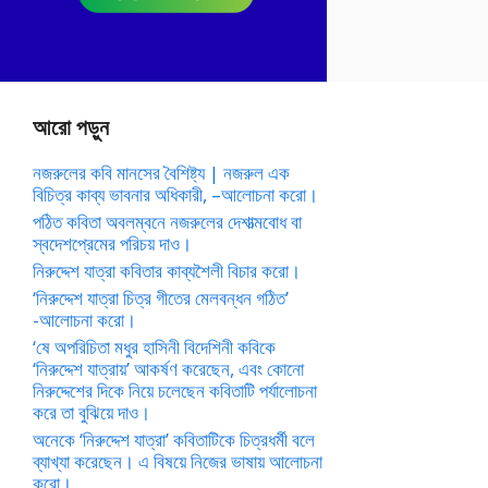
আরো পড়ুন
নজরুলের কবি মানসের বৈশিষ্ট্য | নজরুল এক
বিচিত্র কাব্য ভাবনার অধিকারী, –আলোচনা করো।
পঠিত কবিতা অবলম্বনে নজরুলের দেশাত্মবোধ বা
স্বদেশপ্রেমের পরিচয় দাও।
নিরুদ্দেশ যাত্রা কবিতার কাব্যশৈলী বিচার করো।
‘নিরুদ্দেশ যাত্রা চিত্র গীতের মেলবন্ধন গঠিত’
-আলোচনা করো।
‘ষে অপরিচিতা মধুর হাসিনী বিদেশিনী কবিকে
‘নিরুদ্দেশ যাত্রায়’ আকর্ষণ করেছেন, এবং কোনো
নিরুদ্দেশের দিকে নিয়ে চলেছেন কবিতাটি পর্যালোচনা
করে তা বুঝিয়ে দাও।
অনেকে ‘নিরুদ্দেশ যাত্রা’ কবিতাটিকে চিত্রধর্মী বলে
ব্যাখ্যা করেছেন। এ বিষয়ে নিজের ভাষায় আলোচনা
করো।