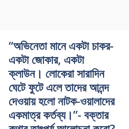
“অভিনেতা মানে একটা চাকর-
একটা জোকার, একটা
ক্লাউন। লোকেরা সারাদিন
ঘেটে ফুটে এলে তাদের আনন্দ
দেওয়ায় হলো নাটক-ওয়ালাদের
একমাত্র কর্তব্য।”- বক্তার
কথার তাৎপর্য আলোচনা করো?