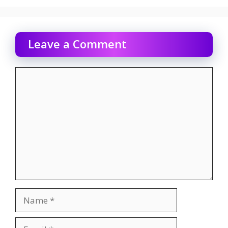
Leave a Comment
Comment
Name
Email