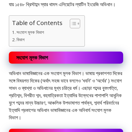
যায় ১৫৪৮ খ্রিস্টাব্দে স্যার থামস এলিয়েটের ল্যাটিন ইংরেজি অভিধান।
Table of Contents
সংযোগ মূলক বিভাগ
বিভাগ
সংযোগ মূলক বিভাগ
অভিধান ভাষাবিজ্ঞানের এক সংযোগ মূলক বিভাগ। ভাষায় প্রকাশগত দিকের
সঙ্গে বিষয়গত দিকের (অর্থাৎ সহজ ভাবে বললেও ‘ধবনি’ ও ‘অর্থের’ ) সংযোগ
সাধন ও ব্যাখ্যা ও অভিধানের মুখ্য চরিত্র ধর্ম। এছাড়া শব্দের ব্যুৎপত্তি,
প্রতিশব্দ, বিপরীত শব্দ, বহুমাত্রিকতা ইত্যাদির উল্লেখের পাশাপাশি আধুনিক
যুগে শব্দের মান্য উচ্চারণ, আঞ্চলিক উপভাষাগত পার্থক্য, শব্দার্থ পরিবর্তনের
ইত্যাদি প্রকাশের অভিধান ভাষাবিজ্ঞানের এক অনিবার্য সংযোগ মূলক
বিভাগ।