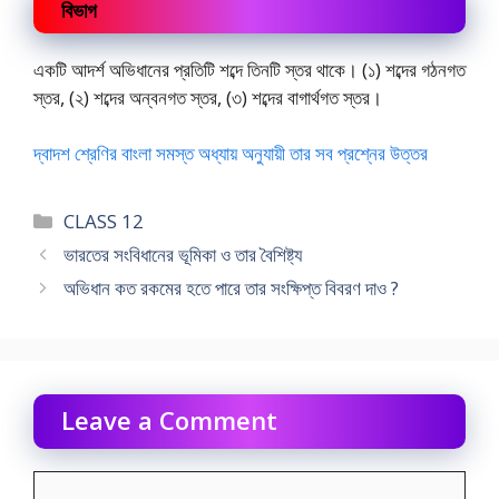
বিভাগ
একটি আদর্শ অভিধানের প্রতিটি শব্দে তিনটি স্তর থাকে। (১) শব্দের গঠনগত
স্তর, (২) শব্দের অন্বনগত স্তর, (৩) শব্দের বাগার্থগত স্তর।
দ্বাদশ শ্রেণির বাংলা সমস্ত অধ্যায় অনুযায়ী তার সব প্রশ্নের উত্তর
Categories
CLASS 12
ভারতের সংবিধানের ভূমিকা ও তার বৈশিষ্ট্য
অভিধান কত রকমের হতে পারে তার সংক্ষিপ্ত বিবরণ দাও ?
Leave a Comment
Comment