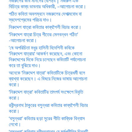
নজরুলের কবি মানসের বৈশিষ্ট্য | নজরুল এক
বিচিত্র কাব্য ভাবনার অধিকারী, –আলোচনা করো।
পঠিত কবিতা অবলম্বনে নজরুলের দেশাত্মবোধ বা
স্বদেশপ্রেমের পরিচয় দাও।
নিরুদ্দেশ যাত্রা কবিতার কাব্যশৈলী বিচার করো।
‘নিরুদ্দেশ যাত্রা চিত্র গীতের মেলবন্ধন গঠিত’
-আলোচনা করো।
‘ষে অপরিচিতা মধুর হাসিনী বিদেশিনী কবিকে
‘নিরুদ্দেশ যাত্রায়’ আকর্ষণ করেছেন, এবং কোনো
নিরুদ্দেশের দিকে নিয়ে চলেছেন কবিতাটি পর্যালোচনা
করে তা বুঝিয়ে দাও।
অনেকে ‘নিরুদ্দেশ যাত্রা’ কবিতাটিকে চিত্রধর্মী বলে
ব্যাখ্যা করেছেন। এ বিষয়ে নিজের ভাষায় আলোচনা
করো।
‘নিরুদ্দেশ যাত্রা’ কবিতাটির তাৎপর্য সংক্ষেপে বিবৃতি
করো।
রবীন্দ্রনাথ ঠাকুরের বসুন্ধরা কবিতার কাব্যশৈলী বিচার
করো।
‘বসুন্ধরা’ কবিতার ছড়া সুরের গীতি কাব্যিক বিন্যাস
লেখো।
‘বসুন্ধরা’ কবিতায় রবীন্দ্রনাথের যে মর্মপ্রীতির চিত্রটি