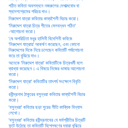
পঠিত কবিতা অবলম্বনে নজরুলের দেশাত্মবোধ বা
স্বদেশপ্রেমের পরিচয় দাও।
নিরুদ্দেশ যাত্রা কবিতার কাব্যশৈলী বিচার করো।
‘নিরুদ্দেশ যাত্রা চিত্র গীতের মেলবন্ধন গঠিত’
-আলোচনা করো।
‘ষে অপরিচিতা মধুর হাসিনী বিদেশিনী কবিকে
‘নিরুদ্দেশ যাত্রায়’ আকর্ষণ করেছেন, এবং কোনো
নিরুদ্দেশের দিকে নিয়ে চলেছেন কবিতাটি পর্যালোচনা
করে তা বুঝিয়ে দাও।
অনেকে ‘নিরুদ্দেশ যাত্রা’ কবিতাটিকে চিত্রধর্মী বলে
ব্যাখ্যা করেছেন। এ বিষয়ে নিজের ভাষায় আলোচনা
করো।
‘নিরুদ্দেশ যাত্রা’ কবিতাটির তাৎপর্য সংক্ষেপে বিবৃতি
করো।
রবীন্দ্রনাথ ঠাকুরের বসুন্ধরা কবিতার কাব্যশৈলী বিচার
করো।
‘বসুন্ধরা’ কবিতার ছড়া সুরের গীতি কাব্যিক বিন্যাস
লেখো।
‘বসুন্ধরা’ কবিতায় রবীন্দ্রনাথের যে মর্মপ্রীতির চিত্রটি
ফুটে উঠেছে তা কবিতাটি বিশ্লেষণের দ্বারা বুঝিয়ে