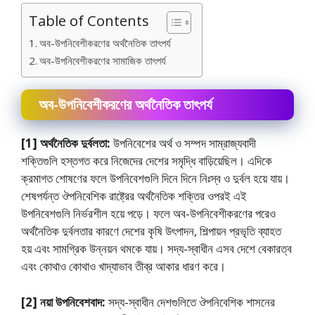
Table of Contents
অব-উপনিবেশীকরণের অর্থনৈতিক তাৎপর্য
অব-উপনিবেশীকরণের সামাজিক তাৎপর্য
অব-উপনিবেশীকরণের অর্থনৈতিক তাৎপর্য
[1] অর্থনৈতিক দুর্বলতা:
উপনিবেশের অর্থ ও সম্পদ সাম্রাজ্যবাদী
শক্তিগুলি হস্তগত করে নিজেদের দেশের সমৃদ্ধি বাড়িয়েছিল। এদিকে
ক্রমাগত শােষণের ফলে উপনিবেশগুলি দিনে দিনে নিঃস্ব ও দুর্বল হয়ে যায়।
শেষপর্যন্ত ঔপনিবেশিক রাষ্ট্রের অর্থনৈতিক শক্তির ওপরই এই
উপনিবেশগুলি নির্ভরশীল হয়ে পড়ে। ফলে অব-উপনিবেশীকরণের পরেও
অর্থনৈতিক দুর্বলতার কারণে দেশের কৃষি উৎপাদন, শিল্পায়ন প্রভৃতি ব্যাহত
হয় এবং সামগ্রিক উন্নয়ন থমকে যায়। সদ্য-স্বাধীন এসব দেশে বেকারত্ব
এবং কোথাও কোথাও খাদ্যাভাব তীব্র আকার ধারণ করে।
[2] নয়া উপনিবেশবাদ:
সদ্য-স্বাধীন দেশগুলিতে ঔপনিবেশিক শাসনের