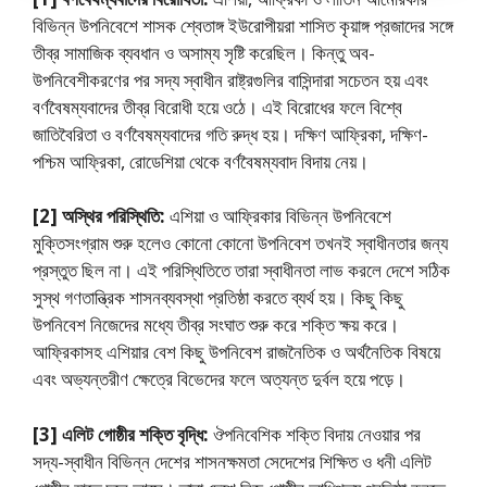
বিভিন্ন উপনিবেশে শাসক শ্বেতাঙ্গ ইউরােপীয়রা শাসিত কৃয়াঙ্গ প্রজাদের সঙ্গে
তীব্র সামাজিক ব্যবধান ও অসাম্য সৃষ্টি করেছিল। কিন্তু অব-
উপনিবেশীকরণের পর সদ্য স্বাধীন রাষ্ট্রগুলির বাসিন্দারা সচেতন হয় এবং
বর্ণবৈষম্যবাদের তীব্র বিরােধী হয়ে ওঠে। এই বিরােধের ফলে বিশ্বে
জাতিবৈরিতা ও বর্ণবৈষম্যবাদের গতি রুদ্ধ হয়। দক্ষিণ আফ্রিকা, দক্ষিণ-
পশ্চিম আফ্রিকা, রােডেশিয়া থেকে বর্ণবৈষম্যবাদ বিদায় নেয়।
[2] অস্থির পরিস্থিতি:
এশিয়া ও আফ্রিকার বিভিন্ন উপনিবেশে
মুক্তিসংগ্রাম শুরু হলেও কোনাে কোনাে উপনিবেশ তখনই স্বাধীনতার জন্য
প্রস্তুত ছিল না। এই পরিস্থিতিতে তারা স্বাধীনতা লাভ করলে দেশে সঠিক
সুস্থ গণতান্ত্রিক শাসনব্যবস্থা প্রতিষ্ঠা করতে ব্যর্থ হয়। কিছু কিছু
উপনিবেশ নিজেদের মধ্যে তীব্র সংঘাত শুরু করে শক্তি ক্ষয় করে।
আফ্রিকাসহ এশিয়ার বেশ কিছু উপনিবেশ রাজনৈতিক ও অর্থনৈতিক বিষয়ে
এবং অভ্যন্তরীণ ক্ষেত্রে বিভেদের ফলে অত্যন্ত দুর্বল হয়ে পড়ে।
[3] এলিট গােষ্ঠীর শক্তি বৃদ্ধি:
ঔপনিবেশিক শক্তি বিদায় নেওয়ার পর
সদ্য-স্বাধীন বিভিন্ন দেশের শাসনক্ষমতা সেদেশের শিক্ষিত ও ধনী এলিট