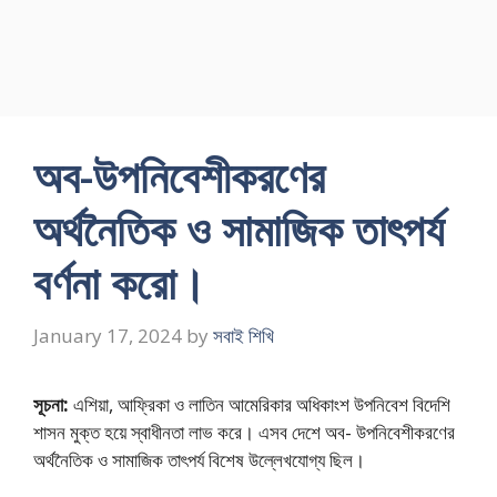
অব-উপনিবেশীকরণের
অর্থনৈতিক ও সামাজিক তাৎপর্য
বর্ণনা করাে।
January 17, 2024
by
সবাই শিখি
সূচনা:
এশিয়া, আফ্রিকা ও লাতিন আমেরিকার অধিকাংশ উপনিবেশ বিদেশি
শাসন মুক্ত হয়ে স্বাধীনতা লাভ করে। এসব দেশে অব- উপনিবেশীকরণের
অর্থনৈতিক ও সামাজিক তাৎপর্য বিশেষ উল্লেখযােগ্য ছিল।