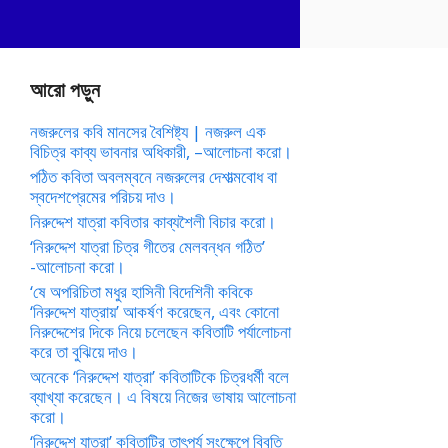
আরো পড়ুন
নজরুলের কবি মানসের বৈশিষ্ট্য | নজরুল এক
বিচিত্র কাব্য ভাবনার অধিকারী, –আলোচনা করো।
পঠিত কবিতা অবলম্বনে নজরুলের দেশাত্মবোধ বা
স্বদেশপ্রেমের পরিচয় দাও।
নিরুদ্দেশ যাত্রা কবিতার কাব্যশৈলী বিচার করো।
‘নিরুদ্দেশ যাত্রা চিত্র গীতের মেলবন্ধন গঠিত’
-আলোচনা করো।
‘ষে অপরিচিতা মধুর হাসিনী বিদেশিনী কবিকে
‘নিরুদ্দেশ যাত্রায়’ আকর্ষণ করেছেন, এবং কোনো
নিরুদ্দেশের দিকে নিয়ে চলেছেন কবিতাটি পর্যালোচনা
করে তা বুঝিয়ে দাও।
অনেকে ‘নিরুদ্দেশ যাত্রা’ কবিতাটিকে চিত্রধর্মী বলে
ব্যাখ্যা করেছেন। এ বিষয়ে নিজের ভাষায় আলোচনা
করো।
‘নিরুদ্দেশ যাত্রা’ কবিতাটির তাৎপর্য সংক্ষেপে বিবৃতি