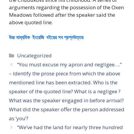
arguments regarding the possession of the Oxen
Meadows followed after the speaker said the
above quoted line.
উচ্চ মাধ্যমিক ইংরেজি বইয়ের সব প্রশ্নউত্তর
Categories
Uncategorized
“You must excuse my apron and negligee….”
– Identify the prose piece from which the above
mentioned line has been extracted. Who is the
speaker of the quoted line? What is a negligee ?
What was the speaker engaged in before arrival?
What did the speaker offer the person addressed
as ‘you’?
“We’ve had the land for nearly three hundred