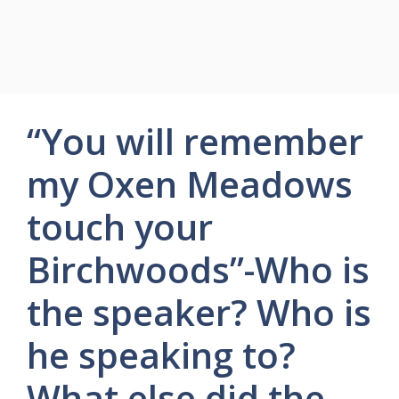
“You will remember
my Oxen Meadows
touch your
Birchwoods”-Who is
the speaker? Who is
he speaking to?
What else did the