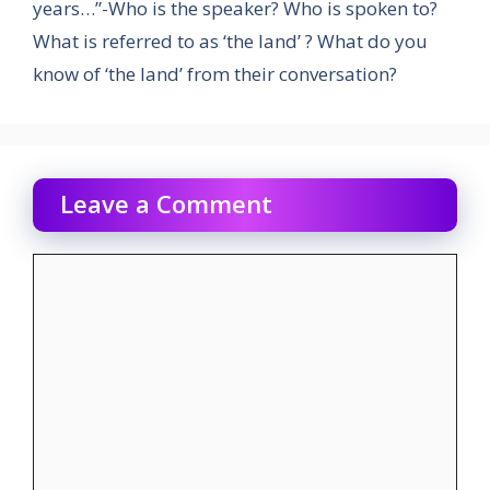
years…”-Who is the speaker? Who is spoken to?
What is referred to as ‘the land’ ? What do you
know of ‘the land’ from their conversation?
Leave a Comment
Comment