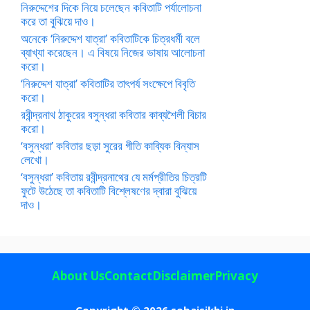
নিরুদ্দেশের দিকে নিয়ে চলেছেন কবিতাটি পর্যালোচনা
করে তা বুঝিয়ে দাও।
অনেকে ‘নিরুদ্দেশ যাত্রা’ কবিতাটিকে চিত্রধর্মী বলে
ব্যাখ্যা করেছেন। এ বিষয়ে নিজের ভাষায় আলোচনা
করো।
‘নিরুদ্দেশ যাত্রা’ কবিতাটির তাৎপর্য সংক্ষেপে বিবৃতি
করো।
রবীন্দ্রনাথ ঠাকুরের বসুন্ধরা কবিতার কাব্যশৈলী বিচার
করো।
‘বসুন্ধরা’ কবিতার ছড়া সুরের গীতি কাব্যিক বিন্যাস
লেখো।
‘বসুন্ধরা’ কবিতায় রবীন্দ্রনাথের যে মর্মপ্রীতির চিত্রটি
ফুটে উঠেছে তা কবিতাটি বিশ্লেষণের দ্বারা বুঝিয়ে
দাও।
About Us
Contact
Disclaimer
Privacy
Copyright © 2026 sobaisikhi.in