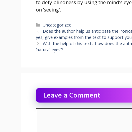
to defy blindness by using the mind’s eye
on ‘seeing’.
Categories
Uncategorized
Does the author help us anticipate the ironica
yes, give examples from the text to support yo
With the help of this text, how does the auth
‘natural eyes’?
Leave a Comment
Comment