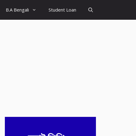
B.A Bengali
Student Loan