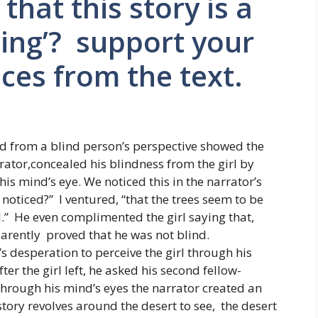
hat this story is a
ing’? support your
ces from the text.
ed from a blind person’s perspective showed the
rrator,concealed his blindness from the girl by
is mind’s eye. We noticed this in the narrator’s
 noticed?” I ventured, “that the trees seem to be
l.” He even complimented the girl saying that,
parently proved that he was not blind.
s desperation to perceive the girl through his
r the girl left, he asked his second fellow-
Through his mind’s eyes the narrator created an
story revolves around the desert to see, the desert