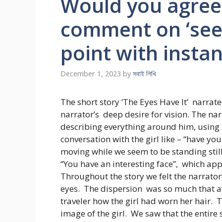
Would you agree t
comment on ‘see
point with instan
December 1, 2023
by
সবাই শিখি
The short story ‘The Eyes Have It’ narrat
narrator’s deep desire for vision. The na
describing everything around him, using h
conversation with the girl like – “have you
moving while we seem to be standing stil
“You have an interesting face”, which ap
Throughout the story we felt the narrator’
eyes. The dispersion was so much that afte
traveler how the girl had worn her hair. 
image of the girl. We saw that the entire 