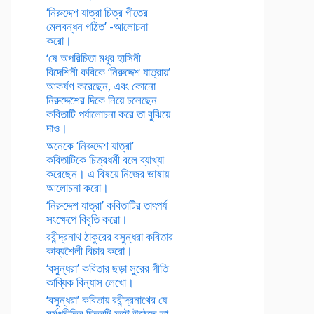
‘নিরুদ্দেশ যাত্রা চিত্র গীতের
মেলবন্ধন গঠিত’ -আলোচনা
করো।
‘ষে অপরিচিতা মধুর হাসিনী
বিদেশিনী কবিকে ‘নিরুদ্দেশ যাত্রায়’
আকর্ষণ করেছেন, এবং কোনো
নিরুদ্দেশের দিকে নিয়ে চলেছেন
কবিতাটি পর্যালোচনা করে তা বুঝিয়ে
দাও।
অনেকে ‘নিরুদ্দেশ যাত্রা’
কবিতাটিকে চিত্রধর্মী বলে ব্যাখ্যা
করেছেন। এ বিষয়ে নিজের ভাষায়
আলোচনা করো।
‘নিরুদ্দেশ যাত্রা’ কবিতাটির তাৎপর্য
সংক্ষেপে বিবৃতি করো।
রবীন্দ্রনাথ ঠাকুরের বসুন্ধরা কবিতার
কাব্যশৈলী বিচার করো।
‘বসুন্ধরা’ কবিতার ছড়া সুরের গীতি
কাব্যিক বিন্যাস লেখো।
‘বসুন্ধরা’ কবিতায় রবীন্দ্রনাথের যে
মর্মপ্রীতির চিত্রটি ফুটে উঠেছে তা